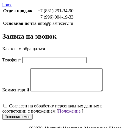
home
Отдел продаж
+7 (831) 291-34-90
+7 (996) 004-19-33
Основная почта
info@plastrezerv.ru
Заявка на звонок
Как к вам обращаться
Телефон
*
Комментарий
Cогласен на обработку персональных данных в
соответсвии с положением [
Положение
]
Позвоните мне