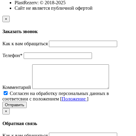
PlastRezerv: © 2018-2025
Cайт не является публичной офертой
×
Заказать звонок
Как к вам обращаться
Телефон
*
Комментарий
Cогласен на обработку персональных данных в
соответсвии с положением [
Положение
]
Отправить
×
Обратная связь
Как к вам обращаться