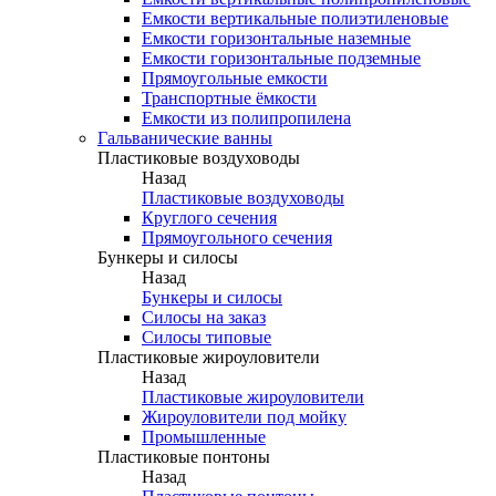
Емкости вертикальные полиэтиленовые
Емкости горизонтальные наземные
Емкости горизонтальные подземные
Прямоугольные емкости
Транспортные ёмкости
Емкости из полипропилена
Гальванические ванны
Пластиковые воздуховоды
Назад
Пластиковые воздуховоды
Круглого сечения
Прямоугольного сечения
Бункеры и силосы
Назад
Бункеры и силосы
Силосы на заказ
Силосы типовые
Пластиковые жироуловители
Назад
Пластиковые жироуловители
Жироуловители под мойку
Промышленные
Пластиковые понтоны
Назад