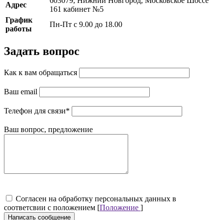
603079, Нижний Новгород, Московское Шоссе
Адрес
161 кабинет №5
График
Пн-Пт с 9.00 до 18.00
работы
Задать вопрос
Как к вам обращаться
Ваш email
Телефон для связи
*
Ваш вопрос, предложение
Cогласен на обработку персональных данных в
соответсвии с положением [
Положение
]
Написать сообщение