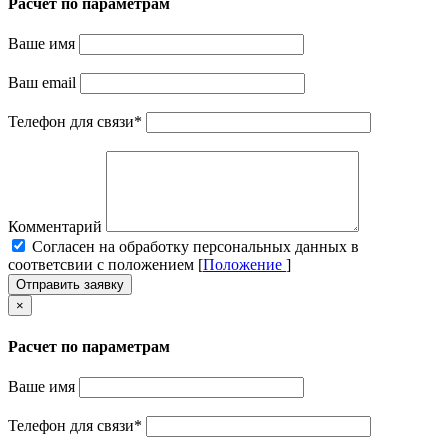
Расчет по параметрам
Ваше имя
Ваш email
Телефон для связи
*
Комментарий
Cогласен на обработку персональных данных в
соответсвии с положением [
Положение
]
Отправить заявку
×
Расчет по параметрам
Ваше имя
Телефон для связи
*