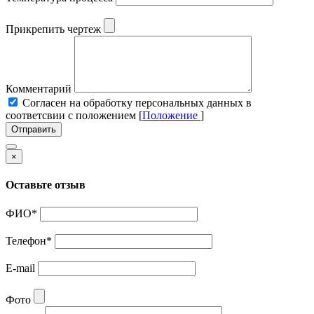
Прикрепить чертеж
Комментарий
Cогласен на обработку персональных данных в
соответсвии с положением [
Положение
]
Отправить
×
Оставьте отзыв
ФИО
*
Телефон
*
E-mail
Фото