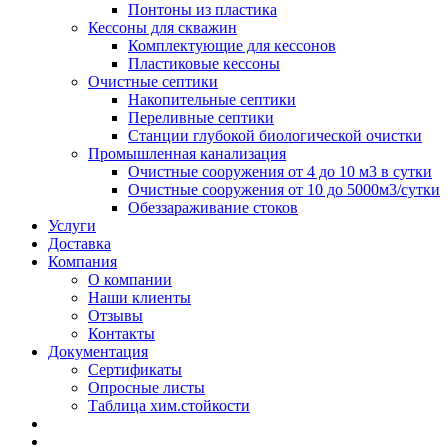
Понтоны из пластика
Кессоны для скважин
Комплектующие для кессонов
Пластиковые кессоны
Очистные септики
Накопительные септики
Переливные септики
Станции глубокой биологической очистки
Промышленная канализация
Очистные сооружения от 4 до 10 м3 в сутки
Очистные сооружения от 10 до 5000м3/сутки
Обеззараживание стоков
Услуги
Доставка
Компания
О компании
Наши клиенты
Отзывы
Контакты
Документация
Сертификаты
Опросные листы
Таблица хим.стойкости