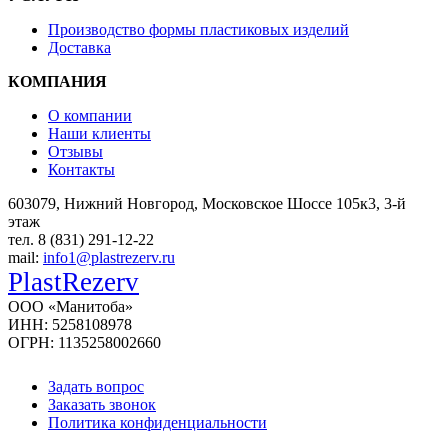
Производство формы пластиковых изделий
Доставка
КОМПАНИЯ
О компании
Наши клиенты
Отзывы
Контакты
603079, Нижний Новгород, Московское Шоссе 105к3, 3-й
этаж
тел. 8 (831) 291-12-22
mail:
info1@plastrezerv.ru
PlastRezerv
ООО «Манитоба»
ИНН: 5258108978
ОГРН: 1135258002660
Задать вопрос
Заказать звонок
Политика конфиденциальности