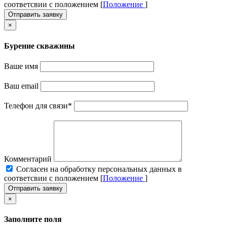
соответсвии с положением [
Положение
]
Отправить заявку
×
Бурение скважины
Ваше имя
Ваш email
Телефон для связи
*
Комментарий
Cогласен на обработку персональных данных в
соответсвии с положением [
Положение
]
Отправить заявку
×
Заполните поля