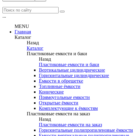
...
MENU
Главная
Каталог
Назад
Каталог
Пластиковые емкости и баки
Назад
Пластиковые емкости и баки
Вертикальные цилиндрические
Горизонтальные цилиндрические
Ёмкости в обрешетке
Топливные ёмкости
Конические
Прямоугольные емкости
Открытые ёмкости
Комплектующие к ёмкостям
Пластиковые емкости на заказ
Назад
Пластиковые емкости на заказ
Горизонтальные полипропиленовые ёмкости
Емкости вертикальные полипропиленовые