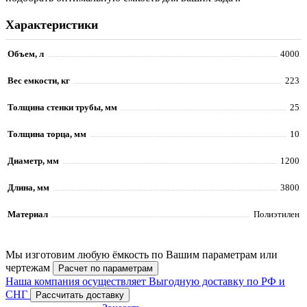
Характеристики
Объем, л
4000
Вес емкости, кг
223
Толщина стенки трубы, мм
25
Толщина торца, мм
10
Диаметр, мм
1200
Длина, мм
3800
Материал
Полиэтилен
Мы изготовим любую ёмкость по Вашим параметрам или
чертежам
Расчет по параметрам
Наша компания осуществляет Выгодную доставку по РФ и
СНГ
Рассчитать доставку