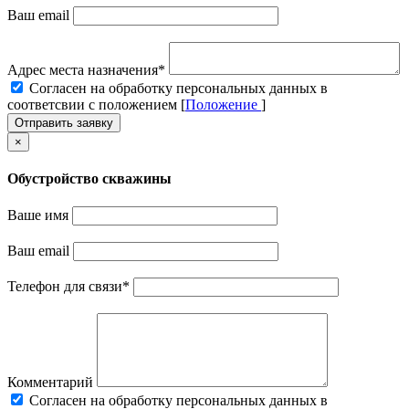
Ваш email
Адрес места назначения
*
Cогласен на обработку персональных данных в
соответсвии с положением [
Положение
]
Отправить заявку
×
Обустройство скважины
Ваше имя
Ваш email
Телефон для связи
*
Комментарий
Cогласен на обработку персональных данных в