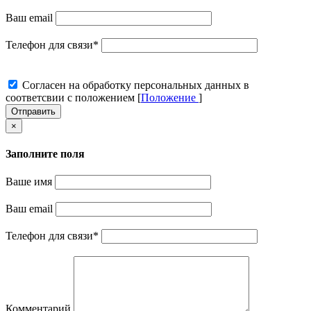
Ваш email
Телефон для связи
*
Cогласен на обработку персональных данных в
соответсвии с положением [
Положение
]
Отправить
×
Заполните поля
Ваше имя
Ваш email
Телефон для связи
*
Комментарий