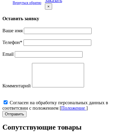
Заказать
Вернуться обратно
×
Оставить заявку
Ваше имя
Телефон
*
Email
Комментарий
Cогласен на обработку персональных данных в
соответсвии с положением [
Положение
]
Отправить
Сопутствующие товары