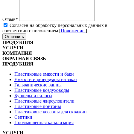
Отзыв
*
Cогласен на обработку персональных данных в
соответсвии с положением [
Положение
]
Отправить
ПРОДУКЦИЯ
УСЛУГИ
КОМПАНИЯ
ОБРАТНАЯ СВЯЗЬ
ПРОДУКЦИЯ
Пластиковые емкости и баки
Емкости и резервуары на заказ
Гальванические ванны
Пластиковые воздуховоды
Бункеры и силосы
Пластиковые жироуловители
Пластиковые понтоны
Пластиковые кессоны для скважин
Септики
Промышленная канализация
УСЛУГИ