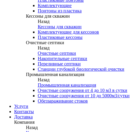
Пластиковые понтоны
Комплектующие
Понтоны из пластика
Кессоны для скважин
Назад
Кессоны для скважин
Комплектующие для кессонов
Пластиковые кессоны
Очистные септики
Назад
Очистные септики
Накопительные септики
Переливные септики
Станции глубокой биологической очистки
Промышленная канализация
Назад
Промышленная канализация
Очистные сооружения от 4 до 10 м3 в сутки
Очистные сооружения от 10 до 5000м3/сутки
Обеззараживание стоков
Услуги
Контакты
Доставка
Компания
Назад