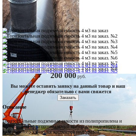
200 000
руб.
Вы можете оставить заявку на данный товар и наш
менеджер обязательно с вами свяжется
Заказать
Описание
Горизонтальные подземные емкости из полипропилена и
полиэтилена - это оптимальный выбор для надежного и
долговечного хранения жидкостей под землей.