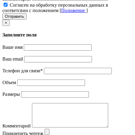
Cогласен на обработку персональных данных в
соответсвии с положением [
Положение
]
Отправить
×
Заполните поля
Ваше имя
Ваш email
Телефон для связи
*
Объем
Размеры
Комментарий
Прикрепить чертеж