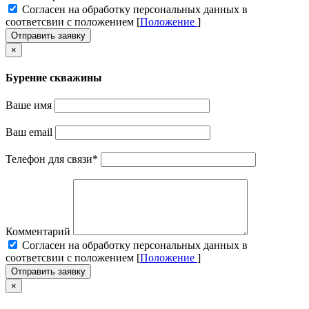
Cогласен на обработку персональных данных в
соответсвии с положением [
Положение
]
Отправить заявку
×
Бурение скважины
Ваше имя
Ваш email
Телефон для связи
*
Комментарий
Cогласен на обработку персональных данных в
соответсвии с положением [
Положение
]
Отправить заявку
×