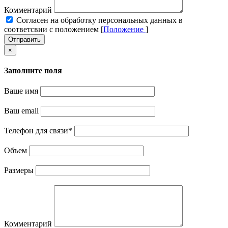
Комментарий
Cогласен на обработку персональных данных в
соответсвии с положением [
Положение
]
Отправить
×
Заполните поля
Ваше имя
Ваш email
Телефон для связи
*
Объем
Размеры
Комментарий