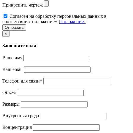
Прикрепить чертеж
Cогласен на обработку персональных данных в
соответсвии с положением [
Положение
]
Отправить
×
Заполните поля
Ваше имя
Ваш email
Телефон для связи
*
Объем
Размеры
Внутренняя среда
Концентрация