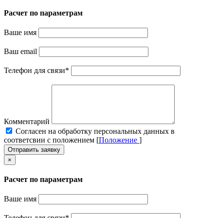
Расчет по параметрам
Ваше имя
Ваш email
Телефон для связи
*
Комментарий
Cогласен на обработку персональных данных в
соответсвии с положением [
Положение
]
Отправить заявку
×
Расчет по параметрам
Ваше имя
Телефон для связи
*