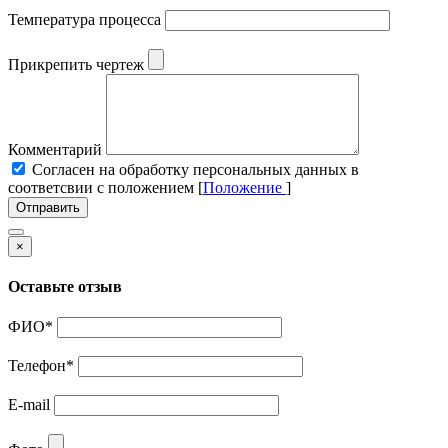
Температура процесса
Прикрепить чертеж
Комментарий
Cогласен на обработку персональных данных в
соответсвии с положением [
Положение
]
Отправить
×
Оставьте отзыв
ФИО
*
Телефон
*
E-mail