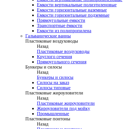
Емкости вертикальные полиэтиленовые
Емкости горизонтальные наземные
Емкости горизонтальные подземные
Прямоугольные емкости
Транспортные ёмкости
Емкости из полипропилена
Гальванические ванны
Пластиковые воздуховоды
Назад
Пластиковые воздуховоды
Круглого сечения
Прямоугольного сечения
Бункеры и силосы
Назад
Бункеры и силосы
Силосы на заказ
Силосы типовые
Пластиковые жироуловители
Назад
Пластиковые жироуловители
Жироуловители под мойку
Промышленные
Пластиковые понтоны
Назад