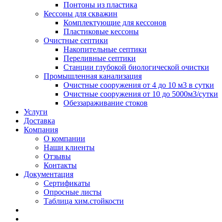
Понтоны из пластика
Кессоны для скважин
Комплектующие для кессонов
Пластиковые кессоны
Очистные септики
Накопительные септики
Переливные септики
Станции глубокой биологической очистки
Промышленная канализация
Очистные сооружения от 4 до 10 м3 в сутки
Очистные сооружения от 10 до 5000м3/сутки
Обеззараживание стоков
Услуги
Доставка
Компания
О компании
Наши клиенты
Отзывы
Контакты
Документация
Сертификаты
Опросные листы
Таблица хим.стойкости