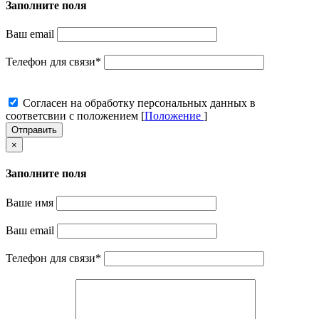
Заполните поля
Ваш email
Телефон для связи
*
Cогласен на обработку персональных данных в
соответсвии с положением [
Положение
]
Отправить
×
Заполните поля
Ваше имя
Ваш email
Телефон для связи
*