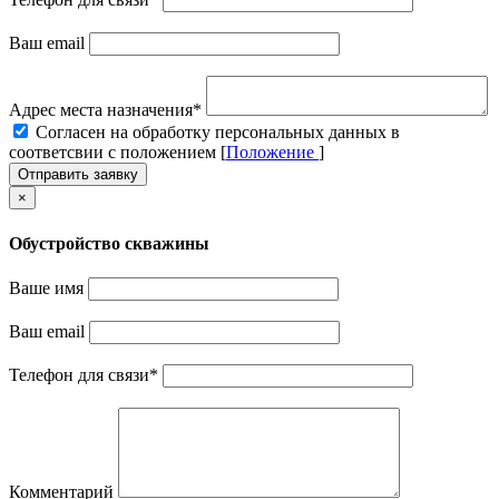
Ваш email
Адрес места назначения
*
Cогласен на обработку персональных данных в
соответсвии с положением [
Положение
]
Отправить заявку
×
Обустройство скважины
Ваше имя
Ваш email
Телефон для связи
*
Комментарий