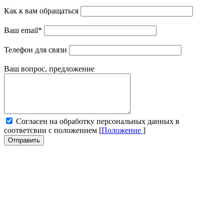
Как к вам обращаться
Ваш email
*
Телефон для связи
Ваш вопрос, предложение
Cогласен на обработку персональных данных в
соответсвии с положением [
Положение
]
Отправить