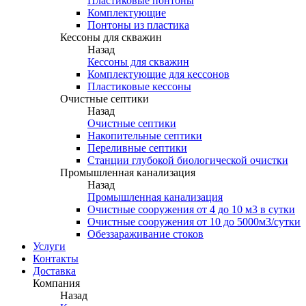
Пластиковые понтоны
Комплектующие
Понтоны из пластика
Кессоны для скважин
Назад
Кессоны для скважин
Комплектующие для кессонов
Пластиковые кессоны
Очистные септики
Назад
Очистные септики
Накопительные септики
Переливные септики
Станции глубокой биологической очистки
Промышленная канализация
Назад
Промышленная канализация
Очистные сооружения от 4 до 10 м3 в сутки
Очистные сооружения от 10 до 5000м3/сутки
Обеззараживание стоков
Услуги
Контакты
Доставка
Компания
Назад