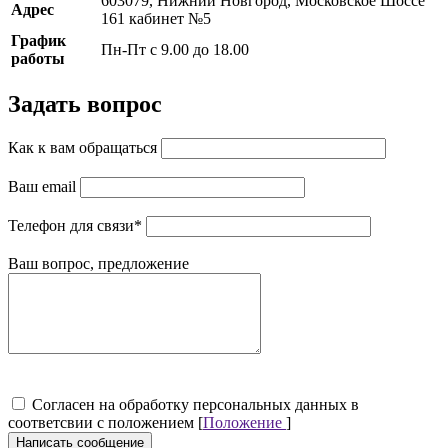
603079, Нижний Новгород, Московское Шоссе
Адрес
161 кабинет №5
График
Пн-Пт с 9.00 до 18.00
работы
Задать вопрос
Как к вам обращаться
Ваш email
Телефон для связи
*
Ваш вопрос, предложение
Cогласен на обработку персональных данных в
соответсвии с положением [
Положение
]
Написать сообщение