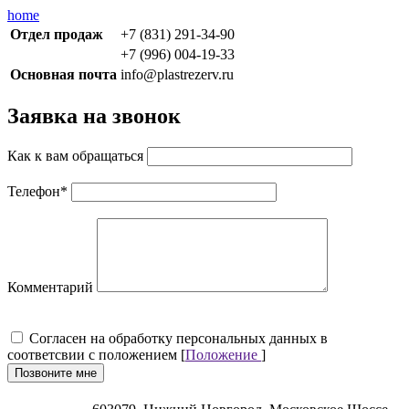
home
Отдел продаж
+7 (831) 291-34-90
+7 (996) 004-19-33
Основная почта
info@plastrezerv.ru
Заявка на звонок
Как к вам обращаться
Телефон
*
Комментарий
Cогласен на обработку персональных данных в
соответсвии с положением [
Положение
]
Позвоните мне