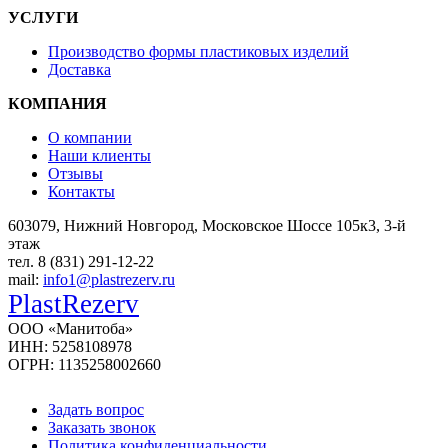
УСЛУГИ
Производство формы пластиковых изделий
Доставка
КОМПАНИЯ
О компании
Наши клиенты
Отзывы
Контакты
603079, Нижний Новгород, Московское Шоссе 105к3, 3-й
этаж
тел. 8 (831) 291-12-22
mail:
info1@plastrezerv.ru
PlastRezerv
ООО «Манитоба»
ИНН: 5258108978
ОГРН: 1135258002660
Задать вопрос
Заказать звонок
Политика конфиденциальности