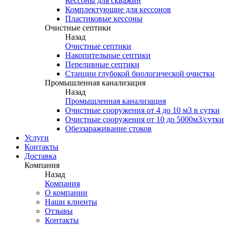
Кессоны для скважин
Комплектующие для кессонов
Пластиковые кессоны
Очистные септики
Назад
Очистные септики
Накопительные септики
Переливные септики
Станции глубокой биологической очистки
Промышленная канализация
Назад
Промышленная канализация
Очистные сооружения от 4 до 10 м3 в сутки
Очистные сооружения от 10 до 5000м3/сутки
Обеззараживание стоков
Услуги
Контакты
Доставка
Компания
Назад
Компания
О компании
Наши клиенты
Отзывы
Контакты