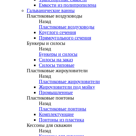
Емкости из полипропилена
Гальванические ванны
Пластиковые воздуховоды
Назад
Пластиковые воздуховоды
Круглого сечения
Прямоугольного сечения
Бункеры и силосы
Назад
Бункеры и силосы
Силосы на заказ
Силосы типовые
Пластиковые жироуловители
Назад
Пластиковые жироуловители
Жироуловители под мойку
Промышленные
Пластиковые понтоны
Назад
Пластиковые понтоны
Комплектующие
Понтоны из пластика
Кессоны для скважин
Назад