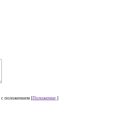
 с положением [
Положение
]