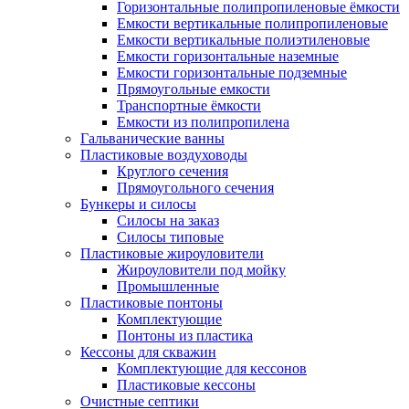
Горизонтальные полипропиленовые ёмкости
Емкости вертикальные полипропиленовые
Емкости вертикальные полиэтиленовые
Емкости горизонтальные наземные
Емкости горизонтальные подземные
Прямоугольные емкости
Транспортные ёмкости
Емкости из полипропилена
Гальванические ванны
Пластиковые воздуховоды
Круглого сечения
Прямоугольного сечения
Бункеры и силосы
Силосы на заказ
Силосы типовые
Пластиковые жироуловители
Жироуловители под мойку
Промышленные
Пластиковые понтоны
Комплектующие
Понтоны из пластика
Кессоны для скважин
Комплектующие для кессонов
Пластиковые кессоны
Очистные септики