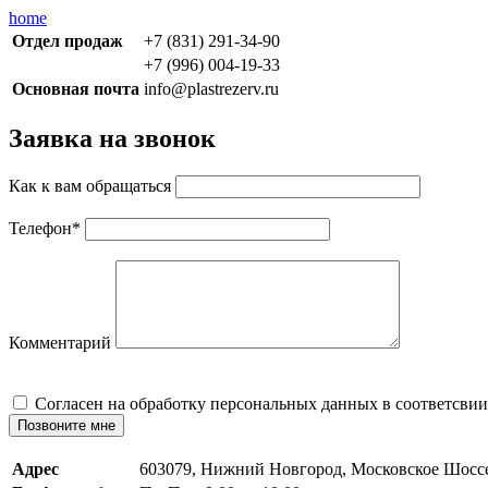
home
Отдел продаж
+7 (831) 291-34-90
+7 (996) 004-19-33
Основная почта
info@plastrezerv.ru
Заявка на звонок
Как к вам обращаться
Телефон
*
Комментарий
Cогласен на обработку персональных данных в соответсвии
Позвоните мне
Адрес
603079, Нижний Новгород, Московское Шосс