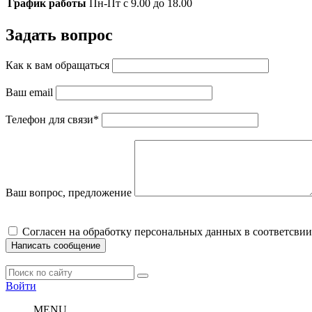
График работы
Пн-Пт с 9.00 до 18.00
Задать вопрос
Как к вам обращаться
Ваш email
Телефон для связи
*
Ваш вопрос, предложение
Cогласен на обработку персональных данных в соответсвии
Написать сообщение
Войти
MENU