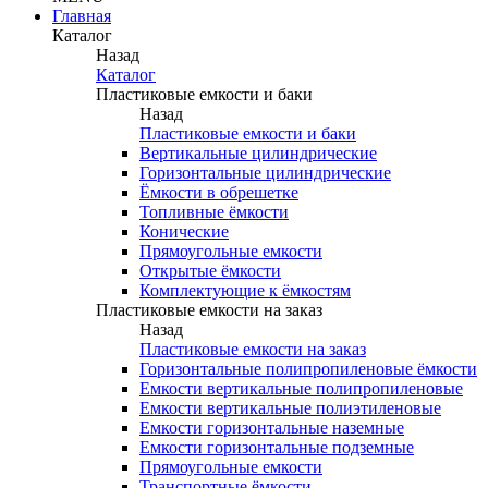
Главная
Каталог
Назад
Каталог
Пластиковые емкости и баки
Назад
Пластиковые емкости и баки
Вертикальные цилиндрические
Горизонтальные цилиндрические
Ёмкости в обрешетке
Топливные ёмкости
Конические
Прямоугольные емкости
Открытые ёмкости
Комплектующие к ёмкостям
Пластиковые емкости на заказ
Назад
Пластиковые емкости на заказ
Горизонтальные полипропиленовые ёмкости
Емкости вертикальные полипропиленовые
Емкости вертикальные полиэтиленовые
Емкости горизонтальные наземные
Емкости горизонтальные подземные
Прямоугольные емкости
Транспортные ёмкости