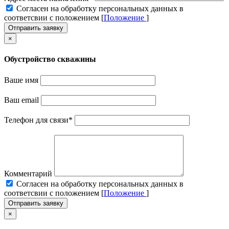
Cогласен на обработку персональных данных в
соответсвии с положением [
Положение
]
Отправить заявку
×
Обустройство скважины
Ваше имя
Ваш email
Телефон для связи
*
Комментарий
Cогласен на обработку персональных данных в
соответсвии с положением [
Положение
]
Отправить заявку
×