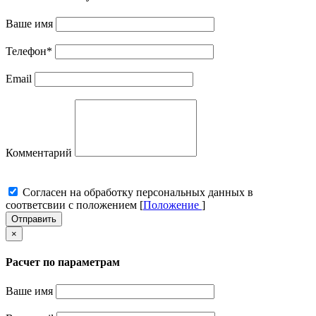
Ваше имя
Телефон
*
Email
Комментарий
Cогласен на обработку персональных данных в
соответсвии с положением [
Положение
]
Отправить
×
Расчет по параметрам
Ваше имя