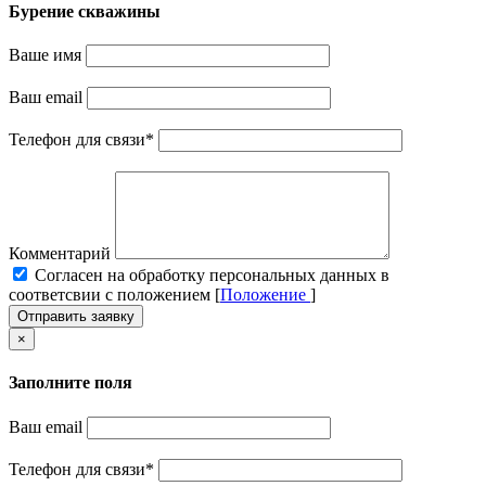
Бурение скважины
Ваше имя
Ваш email
Телефон для связи
*
Комментарий
Cогласен на обработку персональных данных в
соответсвии с положением [
Положение
]
Отправить заявку
×
Заполните поля
Ваш email
Телефон для связи
*