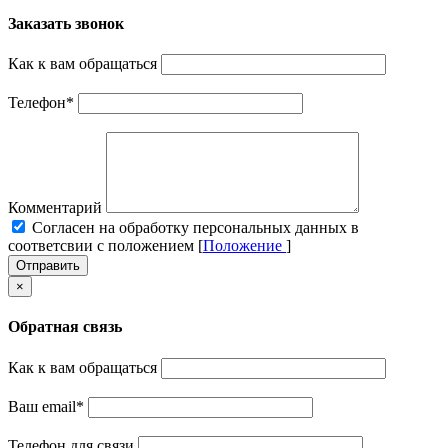
Заказать звонок
Как к вам обращаться
Телефон
*
Комментарий
Cогласен на обработку персональных данных в
соответсвии с положением [
Положение
]
Отправить
×
Обратная связь
Как к вам обращаться
Ваш email
*
Телефон для связи