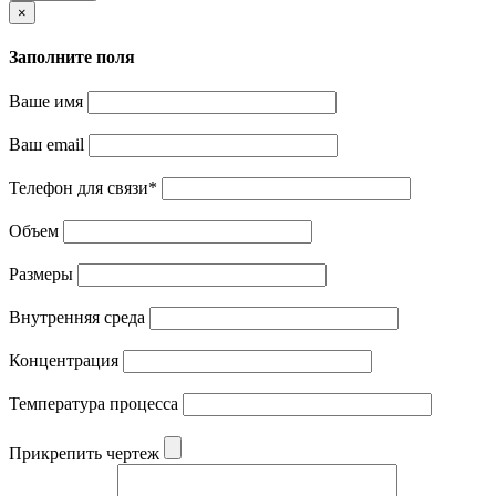
×
Заполните поля
Ваше имя
Ваш email
Телефон для связи
*
Объем
Размеры
Внутренняя среда
Концентрация
Температура процесса
Прикрепить чертеж