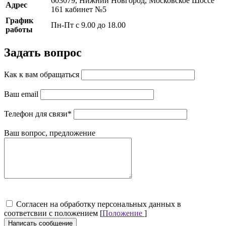
603079, Нижний Новгород, Московское Шоссе
Адрес
161 кабинет №5
График
Пн-Пт с 9.00 до 18.00
работы
Задать вопрос
Как к вам обращаться
Ваш email
Телефон для связи
*
Ваш вопрос, предложение
Cогласен на обработку персональных данных в
соответсвии с положением [
Положение
]
Написать сообщение