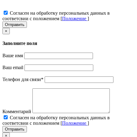
Cогласен на обработку персональных данных в
соответсвии с положением [
Положение
]
Отправить
×
Заполните поля
Ваше имя
Ваш email
Телефон для связи
*
Комментарий
Cогласен на обработку персональных данных в
соответсвии с положением [
Положение
]
Отправить
×