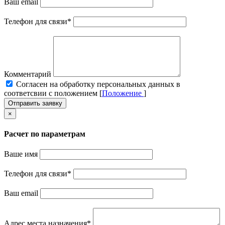
Ваш email
Телефон для связи
*
Комментарий
Cогласен на обработку персональных данных в
соответсвии с положением [
Положение
]
Отправить заявку
×
Расчет по параметрам
Ваше имя
Телефон для связи
*
Ваш email
Адрес места назначения
*