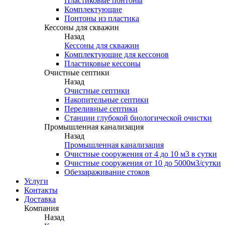
Пластиковые понтоны
Комплектующие
Понтоны из пластика
Кессоны для скважин
Назад
Кессоны для скважин
Комплектующие для кессонов
Пластиковые кессоны
Очистные септики
Назад
Очистные септики
Накопительные септики
Переливные септики
Станции глубокой биологической очистки
Промышленная канализация
Назад
Промышленная канализация
Очистные сооружения от 4 до 10 м3 в сутки
Очистные сооружения от 10 до 5000м3/сутки
Обеззараживание стоков
Услуги
Контакты
Доставка
Компания
Назад