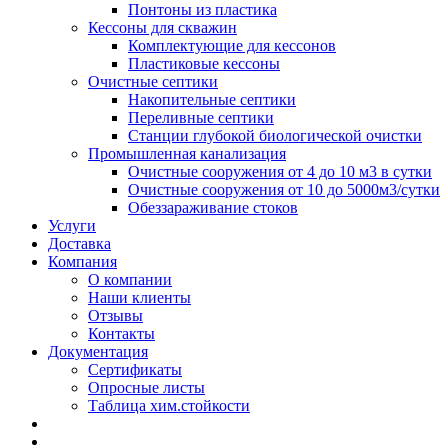
Понтоны из пластика
Кессоны для скважин
Комплектующие для кессонов
Пластиковые кессоны
Очистные септики
Накопительные септики
Переливные септики
Станции глубокой биологической очистки
Промышленная канализация
Очистные сооружения от 4 до 10 м3 в сутки
Очистные сооружения от 10 до 5000м3/сутки
Обеззараживание стоков
Услуги
Доставка
Компания
О компании
Наши клиенты
Отзывы
Контакты
Документация
Сертификаты
Опросные листы
Таблица хим.стойкости