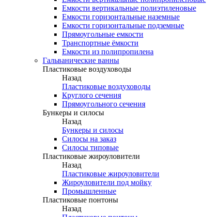
Емкости вертикальные полиэтиленовые
Емкости горизонтальные наземные
Емкости горизонтальные подземные
Прямоугольные емкости
Транспортные ёмкости
Емкости из полипропилена
Гальванические ванны
Пластиковые воздуховоды
Назад
Пластиковые воздуховоды
Круглого сечения
Прямоугольного сечения
Бункеры и силосы
Назад
Бункеры и силосы
Силосы на заказ
Силосы типовые
Пластиковые жироуловители
Назад
Пластиковые жироуловители
Жироуловители под мойку
Промышленные
Пластиковые понтоны
Назад