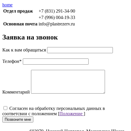
home
Отдел продаж
+7 (831) 291-34-90
+7 (996) 004-19-33
Основная почта
info@plastrezerv.ru
Заявка на звонок
Как к вам обращаться
Телефон
*
Комментарий
Cогласен на обработку персональных данных в
соответсвии с положением [
Положение
]
Позвоните мне