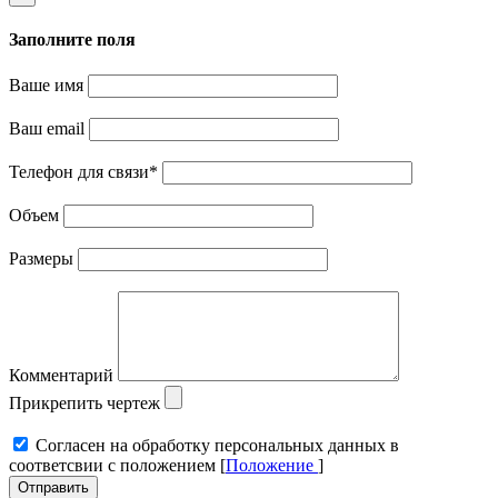
Заполните поля
Ваше имя
Ваш email
Телефон для связи
*
Объем
Размеры
Комментарий
Прикрепить чертеж
Cогласен на обработку персональных данных в
соответсвии с положением [
Положение
]
Отправить