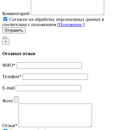
Комментарий
Cогласен на обработку персональных данных в
соответсвии с положением [
Положение
]
Отправить
×
Оставьте отзыв
ФИО
*
Телефон
*
E-mail
Фото
Отзыв
*