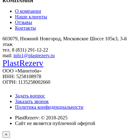
КОМПАНИЯ
О компании
Наши клиенты
Отзывы
Контакты
603079, Нижний Новгород, Московское Шоссе 105к3, 3-й
этаж
тел. 8 (831) 291-12-22
mail:
info1@plastrezerv.ru
PlastRezerv
ООО «Манитоба»
ИНН: 5258108978
ОГРН: 1135258002660
Задать вопрос
Заказать звонок
Политика конфиденциальности
PlastRezerv: © 2018-2025
Cайт не является публичной офертой
×