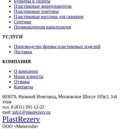
Бункеры и силосы
Пластиковые жироуловители
Пластиковые понтоны
Пластиковые кессоны для скважин
Септики
Промышленная канализация
УСЛУГИ
Производство формы пластиковых изделий
Доставка
КОМПАНИЯ
О компании
Наши клиенты
Отзывы
Контакты
603079, Нижний Новгород, Московское Шоссе 105к3, 3-й
этаж
тел. 8 (831) 291-12-22
mail:
info1@plastrezerv.ru
PlastRezerv
ООО «Манитоба»