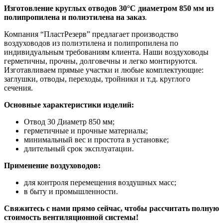
Изготовление круглых отводов 30°С диаметром 850 мм из
полипропилена и полиэтилена на заказ
.
Компания “ПластРезерв” предлагает производство
воздуховодов из полиэтилена и полипропилена по
индивидуальным требованиям клиента. Наши воздуховоды
герметичны, прочны, долговечны и легко монтируются.
Изготавливаем прямые участки и любые комплектующие:
заглушки, отводы, переходы, тройники и т.д. круглого
сечения.
Основные характеристики изделий:
Отвод 30 Диаметр 850 мм;
герметичные и прочные материалы;
минимальный вес и простота в установке;
длительный срок эксплуатации.
Применение воздуховодов:
для контроля перемещения воздушных масс;
в быту и промышленности.
Свяжитесь с нами прямо сейчас, чтобы рассчитать полную
стоимость вентиляционной системы!