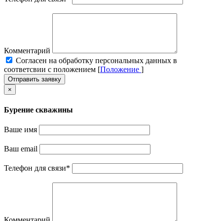
Комментарий
Cогласен на обработку персональных данных в
соответсвии с положением [
Положение
]
Отправить заявку
×
Бурение скважины
Ваше имя
Ваш email
Телефон для связи
*
Комментарий