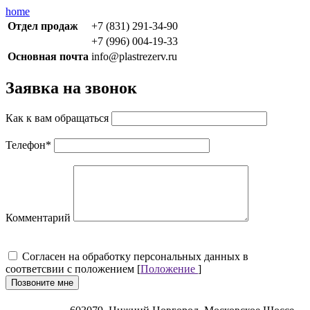
home
Отдел продаж
+7 (831) 291-34-90
+7 (996) 004-19-33
Основная почта
info@plastrezerv.ru
Заявка на звонок
Как к вам обращаться
Телефон
*
Комментарий
Cогласен на обработку персональных данных в
соответсвии с положением [
Положение
]
Позвоните мне