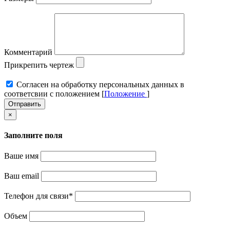
Комментарий
Прикрепить чертеж
Cогласен на обработку персональных данных в
соответсвии с положением [
Положение
]
Отправить
×
Заполните поля
Ваше имя
Ваш email
Телефон для связи
*
Объем