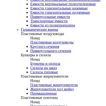
Емкости вертикальные полиэтиленовые
Емкости горизонтальные наземные
Емкости горизонтальные подземные
Прямоугольные емкости
Транспортные ёмкости
Емкости из полипропилена
Гальванические ванны
Пластиковые воздуховоды
Назад
Пластиковые воздуховоды
Круглого сечения
Прямоугольного сечения
Бункеры и силосы
Назад
Бункеры и силосы
Силосы на заказ
Силосы типовые
Пластиковые жироуловители
Назад
Пластиковые жироуловители
Жироуловители под мойку
Промышленные
Пластиковые понтоны
Назад