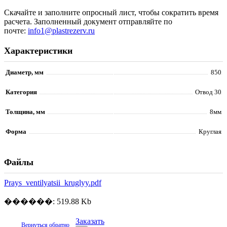
Скачайте и заполните опросный лист, чтобы сократить время
расчета. Заполненный документ отправляйте по
почте:
info1@plastrezerv.ru
Характеристики
Диаметр, мм
850
Категория
Отвод 30
Толщина, мм
8мм
Форма
Круглая
Файлы
Prays_ventilyatsii_kruglyy.pdf
������: 519.88 Kb
Заказать
Вернуться обратно