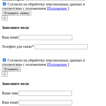
Cогласен на обработку персональных данных в
соответсвии с положением [
Положение
]
Отправить заявку
×
Заполните поля
Ваш email
Телефон для связи
*
Cогласен на обработку персональных данных в
соответсвии с положением [
Положение
]
Отправить
×
Заполните поля
Ваше имя
Ваш email