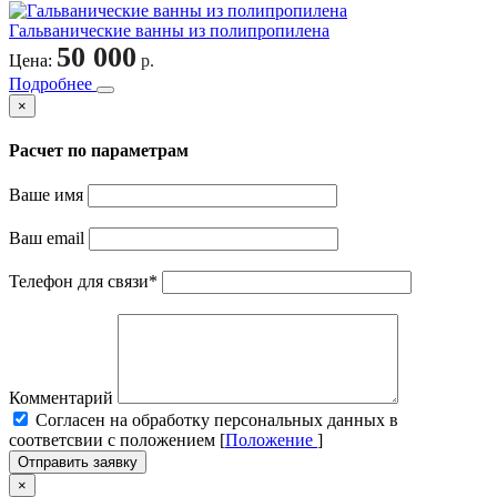
Гальванические ванны из полипропилена
50 000
Цена:
р.
Подробнее
×
Расчет по параметрам
Ваше имя
Ваш email
Телефон для связи
*
Комментарий
Cогласен на обработку персональных данных в
соответсвии с положением [
Положение
]
Отправить заявку
×