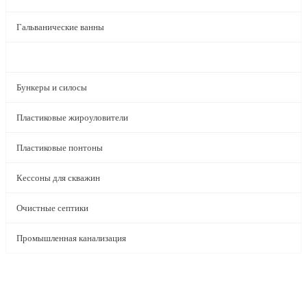
Гальванические ванны
Пластиковые воздуховоды
Бункеры и силосы
Пластиковые жироуловители
Пластиковые понтоны
Кессоны для скважин
Очистные септики
Промышленная канализация