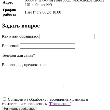
603079, Нижний Новгород, Московское Шоссе
Адрес
161 кабинет №5
График
Пн-Пт с 9.00 до 18.00
работы
Задать вопрос
Как к вам обращаться
Ваш email
Телефон для связи
*
Ваш вопрос, предложение
Cогласен на обработку персональных данных в
соответсвии с положением [
Положение
]
Написать сообщение