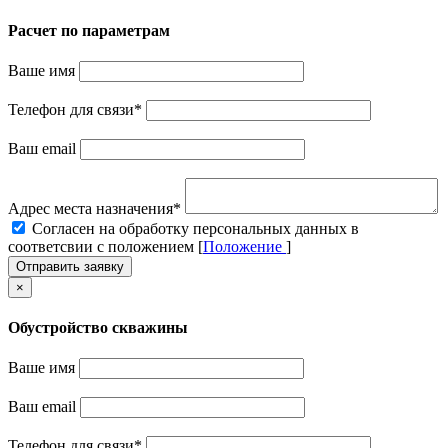
Расчет по параметрам
Ваше имя
Телефон для связи
*
Ваш email
Адрес места назначения
*
Cогласен на обработку персональных данных в
соответсвии с положением [
Положение
]
Отправить заявку
×
Обустройство скважины
Ваше имя
Ваш email
Телефон для связи
*