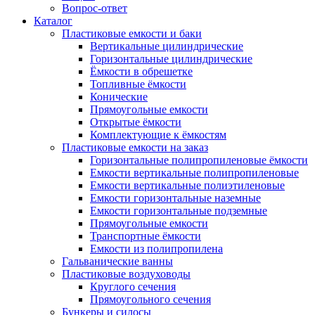
Вопрос-ответ
Каталог
Пластиковые емкости и баки
Вертикальные цилиндрические
Горизонтальные цилиндрические
Ёмкости в обрешетке
Топливные ёмкости
Конические
Прямоугольные емкости
Открытые ёмкости
Комплектующие к ёмкостям
Пластиковые емкости на заказ
Горизонтальные полипропиленовые ёмкости
Емкости вертикальные полипропиленовые
Емкости вертикальные полиэтиленовые
Емкости горизонтальные наземные
Емкости горизонтальные подземные
Прямоугольные емкости
Транспортные ёмкости
Емкости из полипропилена
Гальванические ванны
Пластиковые воздуховоды
Круглого сечения
Прямоугольного сечения
Бункеры и силосы