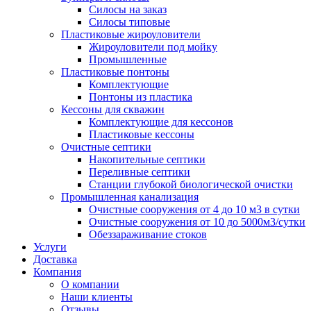
Силосы на заказ
Силосы типовые
Пластиковые жироуловители
Жироуловители под мойку
Промышленные
Пластиковые понтоны
Комплектующие
Понтоны из пластика
Кессоны для скважин
Комплектующие для кессонов
Пластиковые кессоны
Очистные септики
Накопительные септики
Переливные септики
Станции глубокой биологической очистки
Промышленная канализация
Очистные сооружения от 4 до 10 м3 в сутки
Очистные сооружения от 10 до 5000м3/сутки
Обеззараживание стоков
Услуги
Доставка
Компания
О компании
Наши клиенты
Отзывы