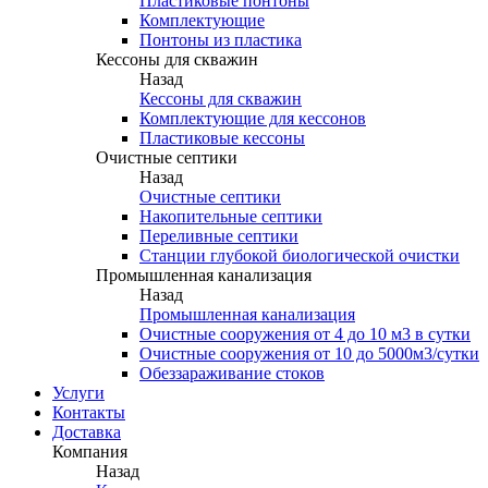
Пластиковые понтоны
Комплектующие
Понтоны из пластика
Кессоны для скважин
Назад
Кессоны для скважин
Комплектующие для кессонов
Пластиковые кессоны
Очистные септики
Назад
Очистные септики
Накопительные септики
Переливные септики
Станции глубокой биологической очистки
Промышленная канализация
Назад
Промышленная канализация
Очистные сооружения от 4 до 10 м3 в сутки
Очистные сооружения от 10 до 5000м3/сутки
Обеззараживание стоков
Услуги
Контакты
Доставка
Компания
Назад