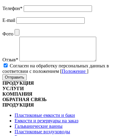
Телефон
*
E-mail
Фото
Отзыв
*
Cогласен на обработку персональных данных в
соответсвии с положением [
Положение
]
Отправить
ПРОДУКЦИЯ
УСЛУГИ
КОМПАНИЯ
ОБРАТНАЯ СВЯЗЬ
ПРОДУКЦИЯ
Пластиковые емкости и баки
Емкости и резервуары на заказ
Гальванические ванны
Пластиковые воздуховоды