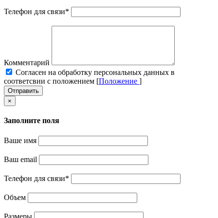
Телефон для связи
*
Комментарий
Cогласен на обработку персональных данных в
соответсвии с положением [
Положение
]
Отправить
×
Заполните поля
Ваше имя
Ваш email
Телефон для связи
*
Объем
Размеры