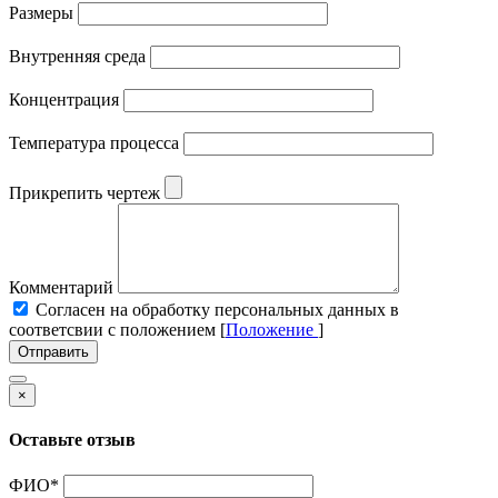
Размеры
Внутренняя среда
Концентрация
Температура процесса
Прикрепить чертеж
Комментарий
Cогласен на обработку персональных данных в
соответсвии с положением [
Положение
]
Отправить
×
Оставьте отзыв
ФИО
*