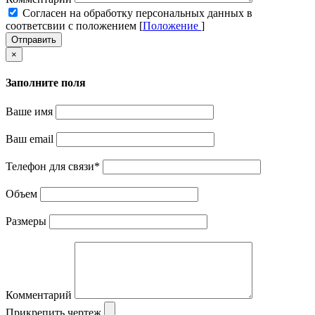
Cогласен на обработку персональных данных в
соответсвии с положением [
Положение
]
Отправить
×
Заполните поля
Ваше имя
Ваш email
Телефон для связи
*
Объем
Размеры
Комментарий
Прикрепить чертеж