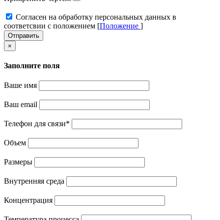
Cогласен на обработку персональных данных в
соответсвии с положением [
Положение
]
Отправить
×
Заполните поля
Ваше имя
Ваш email
Телефон для связи
*
Объем
Размеры
Внутренняя среда
Концентрация
Температура процесса