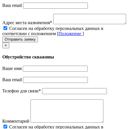
Ваш email
Адрес места назначения
*
Cогласен на обработку персональных данных в
соответсвии с положением [
Положение
]
Отправить заявку
×
Обустройство скважины
Ваше имя
Ваш email
Телефон для связи
*
Комментарий
Cогласен на обработку персональных данных в