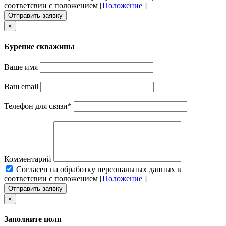
соответсвии с положением [
Положение
]
Отправить заявку
×
Бурение скважины
Ваше имя
Ваш email
Телефон для связи
*
Комментарий
Cогласен на обработку персональных данных в
соответсвии с положением [
Положение
]
Отправить заявку
×
Заполните поля