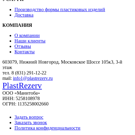
Производство формы пластиковых изделий
Доставка
КОМПАНИЯ
О компании
Наши клиенты
Отзывы
Контакты
603079, Нижний Новгород, Московское Шоссе 105к3, 3-й
этаж
тел. 8 (831) 291-12-22
mail:
info1@plastrezerv.ru
PlastRezerv
ООО «Манитоба»
ИНН: 5258108978
ОГРН: 1135258002660
Задать вопрос
Заказать звонок
Политика конфиденциальности