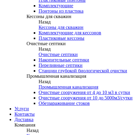
Пластиковые понтоны
Комплектующие
Понтоны из пластика
Кессоны для скважин
Назад
Кессоны для скважин
Комплектующие для кессонов
Пластиковые кессоны
Очистные септики
Назад
Очистные септики
Накопительные септики
Переливные септики
Станции глубокой биологической очистки
Промышленная канализация
Назад
Промышленная канализация
Очистные сооружения от 4 до 10 м3 в сутки
Очистные сооружения от 10 до 5000м3/сутки
Обеззараживание стоков
Услуги
Контакты
Доставка
Компания
Назад