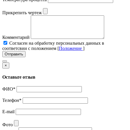
Прикрепить чертеж
Комментарий
Cогласен на обработку персональных данных в
соответсвии с положением [
Положение
]
Отправить
×
Оставьте отзыв
ФИО
*
Телефон
*
E-mail
Фото