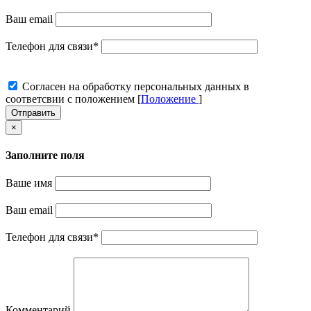
Ваш email
Телефон для связи
*
Cогласен на обработку персональных данных в
соответсвии с положением [
Положение
]
Отправить
×
Заполните поля
Ваше имя
Ваш email
Телефон для связи
*
Комментарий