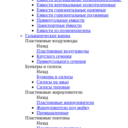
Емкости вертикальные полиэтиленовые
Емкости горизонтальные наземные
Емкости горизонтальные подземные
Прямоугольные емкости
Транспортные ёмкости
Емкости из полипропилена
Гальванические ванны
Пластиковые воздуховоды
Назад
Пластиковые воздуховоды
Круглого сечения
Прямоугольного сечения
Бункеры и силосы
Назад
Бункеры и силосы
Силосы на заказ
Силосы типовые
Пластиковые жироуловители
Назад
Пластиковые жироуловители
Жироуловители под мойку
Промышленные
Пластиковые понтоны
Назад