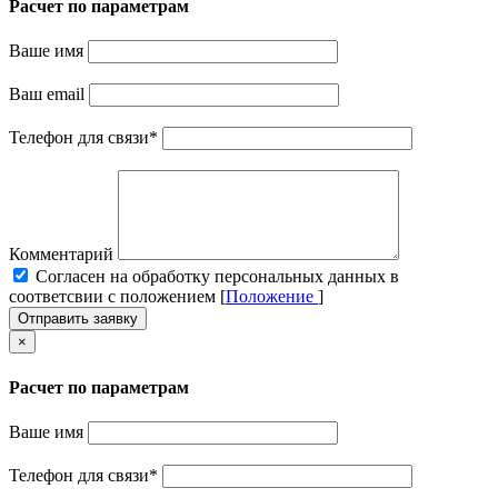
Расчет по параметрам
Ваше имя
Ваш email
Телефон для связи
*
Комментарий
Cогласен на обработку персональных данных в
соответсвии с положением [
Положение
]
Отправить заявку
×
Расчет по параметрам
Ваше имя
Телефон для связи
*