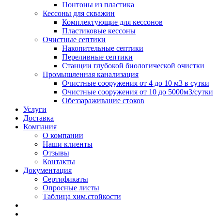
Понтоны из пластика
Кессоны для скважин
Комплектующие для кессонов
Пластиковые кессоны
Очистные септики
Накопительные септики
Переливные септики
Станции глубокой биологической очистки
Промышленная канализация
Очистные сооружения от 4 до 10 м3 в сутки
Очистные сооружения от 10 до 5000м3/сутки
Обеззараживание стоков
Услуги
Доставка
Компания
О компании
Наши клиенты
Отзывы
Контакты
Документация
Сертификаты
Опросные листы
Таблица хим.стойкости