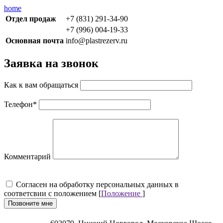
home
Отдел продаж
+7 (831) 291-34-90
+7 (996) 004-19-33
Основная почта
info@plastrezerv.ru
Заявка на звонок
Как к вам обращаться
Телефон
*
Комментарий
Cогласен на обработку персональных данных в
соответсвии с положением [
Положение
]
Позвоните мне