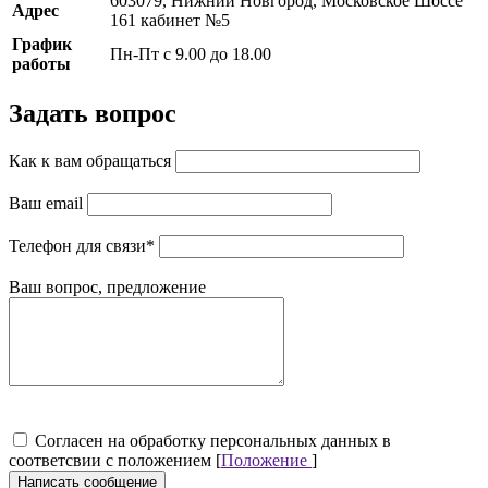
603079, Нижний Новгород, Московское Шоссе
Адрес
161 кабинет №5
График
Пн-Пт с 9.00 до 18.00
работы
Задать вопрос
Как к вам обращаться
Ваш email
Телефон для связи
*
Ваш вопрос, предложение
Cогласен на обработку персональных данных в
соответсвии с положением [
Положение
]
Написать сообщение