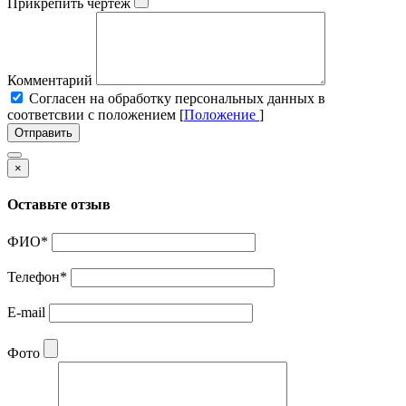
Прикрепить чертеж
Комментарий
Cогласен на обработку персональных данных в
соответсвии с положением [
Положение
]
Отправить
×
Оставьте отзыв
ФИО
*
Телефон
*
E-mail
Фото