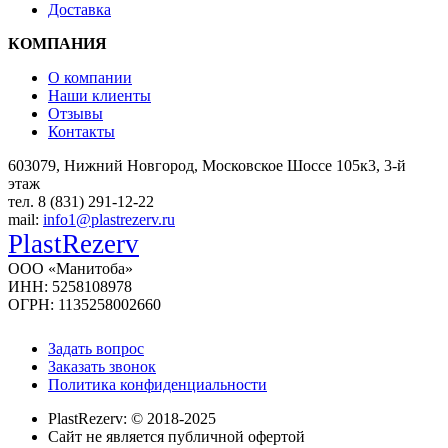
Доставка
КОМПАНИЯ
О компании
Наши клиенты
Отзывы
Контакты
603079, Нижний Новгород, Московское Шоссе 105к3, 3-й
этаж
тел. 8 (831) 291-12-22
mail:
info1@plastrezerv.ru
PlastRezerv
ООО «Манитоба»
ИНН: 5258108978
ОГРН: 1135258002660
Задать вопрос
Заказать звонок
Политика конфиденциальности
PlastRezerv: © 2018-2025
Cайт не является публичной офертой