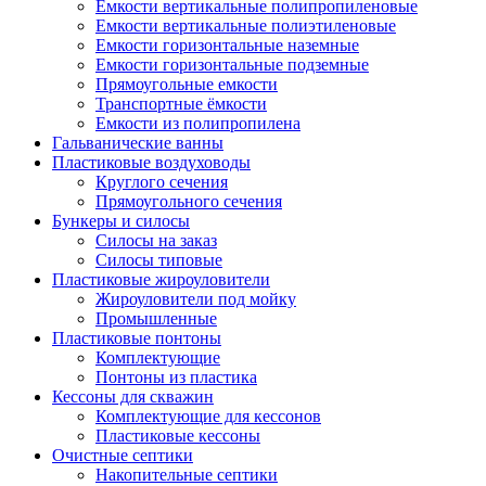
Емкости вертикальные полипропиленовые
Емкости вертикальные полиэтиленовые
Емкости горизонтальные наземные
Емкости горизонтальные подземные
Прямоугольные емкости
Транспортные ёмкости
Емкости из полипропилена
Гальванические ванны
Пластиковые воздуховоды
Круглого сечения
Прямоугольного сечения
Бункеры и силосы
Силосы на заказ
Силосы типовые
Пластиковые жироуловители
Жироуловители под мойку
Промышленные
Пластиковые понтоны
Комплектующие
Понтоны из пластика
Кессоны для скважин
Комплектующие для кессонов
Пластиковые кессоны
Очистные септики
Накопительные септики