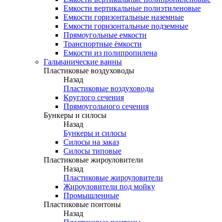
Емкости вертикальные полиэтиленовые
Емкости горизонтальные наземные
Емкости горизонтальные подземные
Прямоугольные емкости
Транспортные ёмкости
Емкости из полипропилена
Гальванические ванны
Пластиковые воздуховоды
Назад
Пластиковые воздуховоды
Круглого сечения
Прямоугольного сечения
Бункеры и силосы
Назад
Бункеры и силосы
Силосы на заказ
Силосы типовые
Пластиковые жироуловители
Назад
Пластиковые жироуловители
Жироуловители под мойку
Промышленные
Пластиковые понтоны
Назад