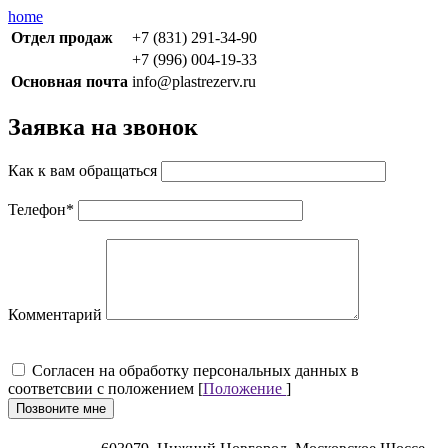
home
Отдел продаж
+7 (831) 291-34-90
+7 (996) 004-19-33
Основная почта
info@plastrezerv.ru
Заявка на звонок
Как к вам обращаться
Телефон
*
Комментарий
Cогласен на обработку персональных данных в
соответсвии с положением [
Положение
]
Позвоните мне