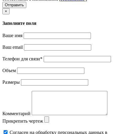
Отправить
×
Заполните поля
Ваше имя
Ваш email
Телефон для связи
*
Объем
Размеры
Комментарий
Прикрепить чертеж
Cогласен на обработку персональных данных в