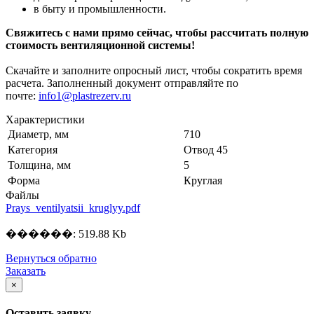
в быту и промышленности.
Свяжитесь с нами прямо сейчас, чтобы рассчитать полную
стоимость вентиляционной системы!
Скачайте и заполните опросный лист, чтобы сократить время
расчета. Заполненный документ отправляйте по
почте:
info1@plastrezerv.ru
Характеристики
Диаметр, мм
710
Категория
Отвод 45
Толщина, мм
5
Форма
Круглая
Файлы
Prays_ventilyatsii_kruglyy.pdf
������: 519.88 Kb
Вернуться обратно
Заказать
×
Оставить заявку