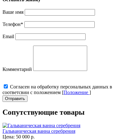
Ваше имя
Телефон
*
Email
Комментарий
Cогласен на обработку персональных данных в
соответсвии с положением [
Положение
]
Отправить
Сопутствующие товары
Гальваническая ванна серебрения
Цена:
50 000
р.