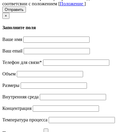
соответсвии с положением [
Положение
]
Отправить
×
Заполните поля
Ваше имя
Ваш email
Телефон для связи
*
Объем
Размеры
Внутренняя среда
Концентрация
Температура процесса