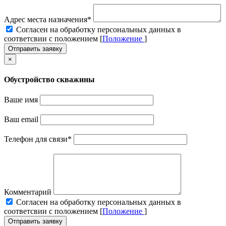
Адрес места назначения
*
Cогласен на обработку персональных данных в
соответсвии с положением [
Положение
]
Отправить заявку
×
Обустройство скважины
Ваше имя
Ваш email
Телефон для связи
*
Комментарий
Cогласен на обработку персональных данных в
соответсвии с положением [
Положение
]
Отправить заявку