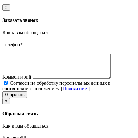
×
Заказать звонок
Как к вам обращаться
Телефон
*
Комментарий
Cогласен на обработку персональных данных в
соответсвии с положением [
Положение
]
Отправить
×
Обратная связь
Как к вам обращаться
Ваш email
*