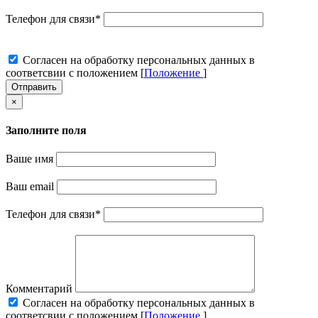
Телефон для связи
*
Cогласен на обработку персональных данных в
соответсвии с положением [
Положение
]
Отправить
×
Заполните поля
Ваше имя
Ваш email
Телефон для связи
*
Комментарий
Cогласен на обработку персональных данных в
соответсвии с положением [
Положение
]