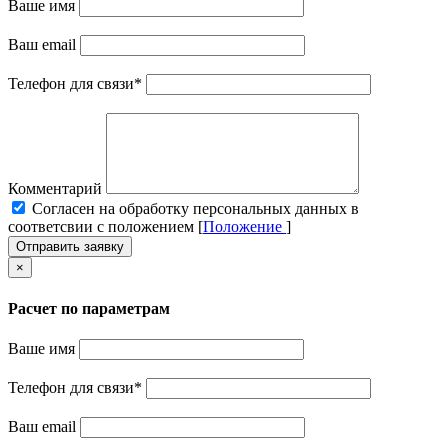
Ваше имя
Ваш email
Телефон для связи
*
Комментарий
Cогласен на обработку персональных данных в
соответсвии с положением [
Положение
]
Отправить заявку
×
Расчет по параметрам
Ваше имя
Телефон для связи
*
Ваш email