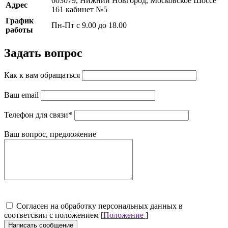
603079, Нижний Новгород, Московское Шоссе
Адрес
161 кабинет №5
График
Пн-Пт с 9.00 до 18.00
работы
Задать вопрос
Как к вам обращаться
Ваш email
Телефон для связи
*
Ваш вопрос, предложение
Cогласен на обработку персональных данных в
соответсвии с положением [
Положение
]
Написать сообщение