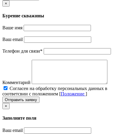
×
Бурение скважины
Ваше имя
Ваш email
Телефон для связи
*
Комментарий
Cогласен на обработку персональных данных в
соответсвии с положением [
Положение
]
Отправить заявку
×
Заполните поля
Ваш email