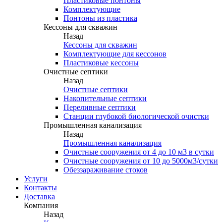
Пластиковые понтоны
Комплектующие
Понтоны из пластика
Кессоны для скважин
Назад
Кессоны для скважин
Комплектующие для кессонов
Пластиковые кессоны
Очистные септики
Назад
Очистные септики
Накопительные септики
Переливные септики
Станции глубокой биологической очистки
Промышленная канализация
Назад
Промышленная канализация
Очистные сооружения от 4 до 10 м3 в сутки
Очистные сооружения от 10 до 5000м3/сутки
Обеззараживание стоков
Услуги
Контакты
Доставка
Компания
Назад