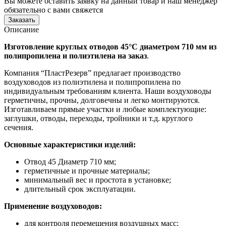
Вы можете оставить заявку на данный товар и наш менеджер
обязательно с вами свяжется
Заказать
Описание
Изготовление круглых отводов 45°С диаметром 710 мм из
полипропилена и полиэтилена на заказ
.
Компания “ПластРезерв” предлагает производство
воздуховодов из полиэтилена и полипропилена по
индивидуальным требованиям клиента. Наши воздуховоды
герметичны, прочны, долговечны и легко монтируются.
Изготавливаем прямые участки и любые комплектующие:
заглушки, отводы, переходы, тройники и т.д. круглого
сечения.
Основные характеристики изделий:
Отвод 45 Диаметр 710 мм;
герметичные и прочные материалы;
минимальный вес и простота в установке;
длительный срок эксплуатации.
Применение воздуховодов:
для контроля перемещения воздушных масс;