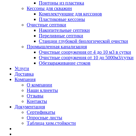
Понтоны из пластика
Кессоны для скважин
Комплектующие для кессонов
Пластиковые кессоны
Очистные септики
Накопительные септики
Переливные септики
Станции глубокой биологической очистки
Промышленная канализация
Очистные сооружения от 4 до 10 м3 в сутки
Очистные сооружения от 10 до 5000м3/сутки
Обеззараживание стоков
Услуги
Доставка
Компания
О компании
Наши клиенты
Отзывы
Контакты
Документация
Сертификаты
Опросные листы
Таблица хим.стойкости