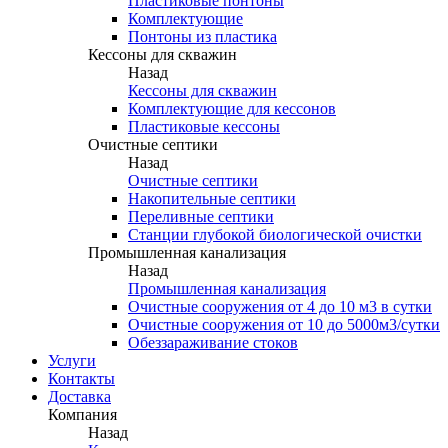
Пластиковые понтоны
Комплектующие
Понтоны из пластика
Кессоны для скважин
Назад
Кессоны для скважин
Комплектующие для кессонов
Пластиковые кессоны
Очистные септики
Назад
Очистные септики
Накопительные септики
Переливные септики
Станции глубокой биологической очистки
Промышленная канализация
Назад
Промышленная канализация
Очистные сооружения от 4 до 10 м3 в сутки
Очистные сооружения от 10 до 5000м3/сутки
Обеззараживание стоков
Услуги
Контакты
Доставка
Компания
Назад