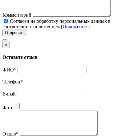
Комментарий
Cогласен на обработку персональных данных в
соответсвии с положением [
Положение
]
Отправить
×
Оставьте отзыв
ФИО
*
Телефон
*
E-mail
Фото
Отзыв
*