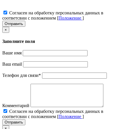
Cогласен на обработку персональных данных в
соответсвии с положением [
Положение
]
Отправить
×
Заполните поля
Ваше имя
Ваш email
Телефон для связи
*
Комментарий
Cогласен на обработку персональных данных в
соответсвии с положением [
Положение
]
Отправить
×