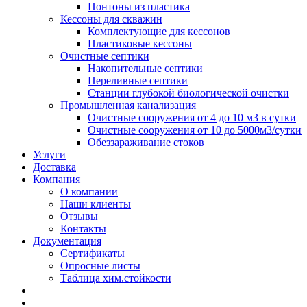
Понтоны из пластика
Кессоны для скважин
Комплектующие для кессонов
Пластиковые кессоны
Очистные септики
Накопительные септики
Переливные септики
Станции глубокой биологической очистки
Промышленная канализация
Очистные сооружения от 4 до 10 м3 в сутки
Очистные сооружения от 10 до 5000м3/сутки
Обеззараживание стоков
Услуги
Доставка
Компания
О компании
Наши клиенты
Отзывы
Контакты
Документация
Сертификаты
Опросные листы
Таблица хим.стойкости