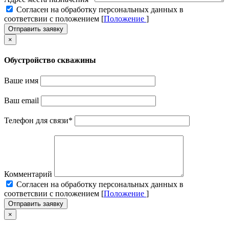
Cогласен на обработку персональных данных в
соответсвии с положением [
Положение
]
Отправить заявку
×
Обустройство скважины
Ваше имя
Ваш email
Телефон для связи
*
Комментарий
Cогласен на обработку персональных данных в
соответсвии с положением [
Положение
]
Отправить заявку
×