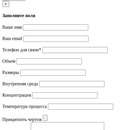
×
Заполните поля
Ваше имя
Ваш email
Телефон для связи
*
Объем
Размеры
Внутренняя среда
Концентрация
Температура процесса
Прикрепить чертеж