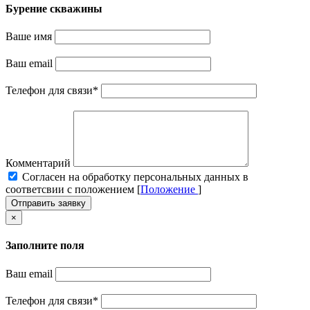
Бурение скважины
Ваше имя
Ваш email
Телефон для связи
*
Комментарий
Cогласен на обработку персональных данных в
соответсвии с положением [
Положение
]
Отправить заявку
×
Заполните поля
Ваш email
Телефон для связи
*