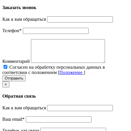
Заказать звонок
Как к вам обращаться
Телефон
*
Комментарий
Cогласен на обработку персональных данных в
соответсвии с положением [
Положение
]
Отправить
×
Обратная связь
Как к вам обращаться
Ваш email
*
Телефон для связи