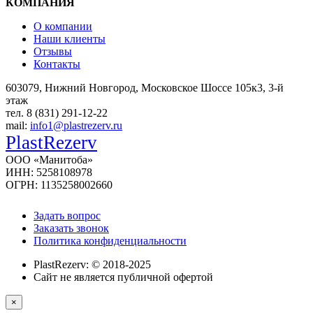
КОМПАНИЯ
О компании
Наши клиенты
Отзывы
Контакты
603079, Нижний Новгород, Московское Шоссе 105к3, 3-й
этаж
тел. 8 (831) 291-12-22
mail:
info1@plastrezerv.ru
PlastRezerv
ООО «Манитоба»
ИНН: 5258108978
ОГРН: 1135258002660
Задать вопрос
Заказать звонок
Политика конфиденциальности
PlastRezerv: © 2018-2025
Cайт не является публичной офертой
×