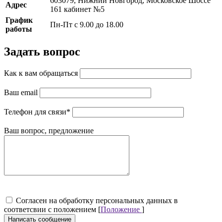
603079, Нижний Новгород, Московское Шоссе
Адрес
161 кабинет №5
График
Пн-Пт с 9.00 до 18.00
работы
Задать вопрос
Как к вам обращаться
Ваш email
Телефон для связи
*
Ваш вопрос, предложение
Cогласен на обработку персональных данных в
соответсвии с положением [
Положение
]
Написать сообщение