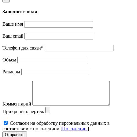
Заполните поля
Ваше имя
Ваш email
Телефон для связи
*
Объем
Размеры
Комментарий
Прикрепить чертеж
Cогласен на обработку персональных данных в
соответсвии с положением [
Положение
]
Отправить