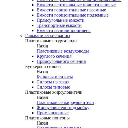
Емкости вертикальные полиэтиленовые
Емкости горизонтальные наземные
Емкости горизонтальные подземные
Прямоугольные емкости
Транспортные ёмкости
Емкости из полипропилена
Гальванические ванны
Пластиковые воздуховоды
Назад
Пластиковые воздуховоды
Круглого сечения
Прямоугольного сечения
Бункеры и силосы
Назад
Бункеры и силосы
Силосы на заказ
Силосы типовые
Пластиковые жироуловители
Назад
Пластиковые жироуловители
Жироуловители под мойку
Промышленные
Пластиковые понтоны
Назад