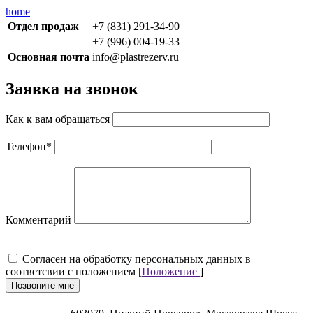
home
Отдел продаж
+7 (831) 291-34-90
+7 (996) 004-19-33
Основная почта
info@plastrezerv.ru
Заявка на звонок
Как к вам обращаться
Телефон
*
Комментарий
Cогласен на обработку персональных данных в
соответсвии с положением [
Положение
]
Позвоните мне