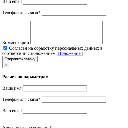
Ваш email
Телефон для связи
*
Комментарий
Cогласен на обработку персональных данных в
соответсвии с положением [
Положение
]
Отправить заявку
×
Расчет по параметрам
Ваше имя
Телефон для связи
*
Ваш email
Адрес места назначения
*