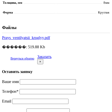
Толщина, мм
8мм
Форма
Круглая
Файлы
Prays_ventilyatsii_kruglyy.pdf
������: 519.88 Kb
Заказать
Вернуться обратно
×
Оставить заявку
Ваше имя
Телефон
*
Email