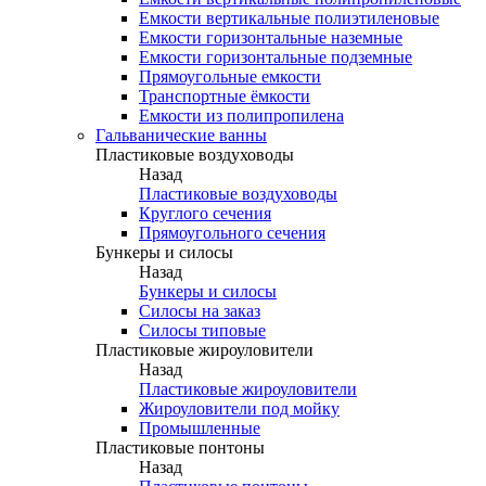
Емкости вертикальные полиэтиленовые
Емкости горизонтальные наземные
Емкости горизонтальные подземные
Прямоугольные емкости
Транспортные ёмкости
Емкости из полипропилена
Гальванические ванны
Пластиковые воздуховоды
Назад
Пластиковые воздуховоды
Круглого сечения
Прямоугольного сечения
Бункеры и силосы
Назад
Бункеры и силосы
Силосы на заказ
Силосы типовые
Пластиковые жироуловители
Назад
Пластиковые жироуловители
Жироуловители под мойку
Промышленные
Пластиковые понтоны
Назад