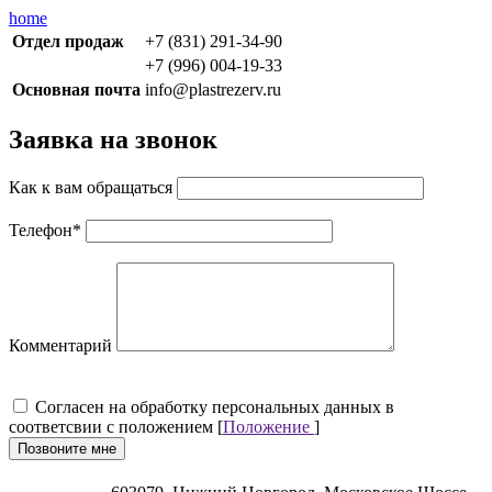
home
Отдел продаж
+7 (831) 291-34-90
+7 (996) 004-19-33
Основная почта
info@plastrezerv.ru
Заявка на звонок
Как к вам обращаться
Телефон
*
Комментарий
Cогласен на обработку персональных данных в
соответсвии с положением [
Положение
]
Позвоните мне