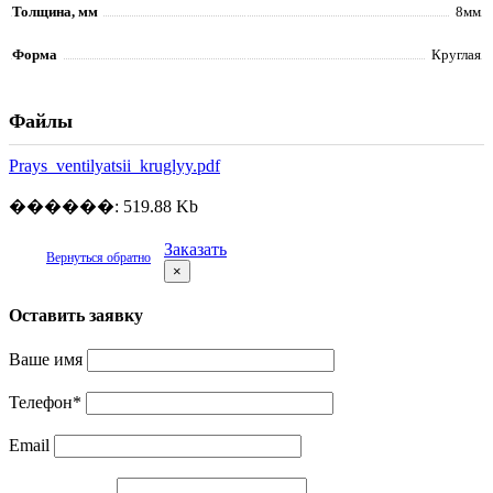
Толщина, мм
8мм
Форма
Круглая
Файлы
Prays_ventilyatsii_kruglyy.pdf
������: 519.88 Kb
Заказать
Вернуться обратно
×
Оставить заявку
Ваше имя
Телефон
*
Email