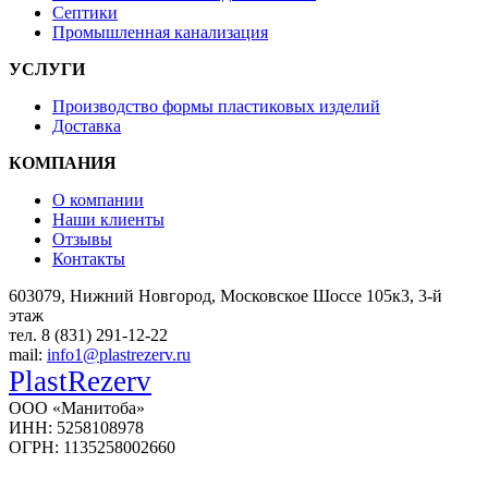
Септики
Промышленная канализация
УСЛУГИ
Производство формы пластиковых изделий
Доставка
КОМПАНИЯ
О компании
Наши клиенты
Отзывы
Контакты
603079, Нижний Новгород, Московское Шоссе 105к3, 3-й
этаж
тел. 8 (831) 291-12-22
mail:
info1@plastrezerv.ru
PlastRezerv
ООО «Манитоба»
ИНН: 5258108978
ОГРН: 1135258002660