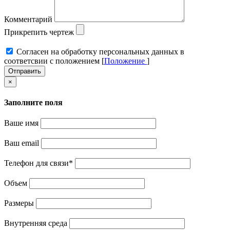
Комментарий
Прикрепить чертеж
Cогласен на обработку персональных данных в
соответсвии с положением [
Положение
]
Отправить
×
Заполните поля
Ваше имя
Ваш email
Телефон для связи
*
Объем
Размеры
Внутренняя среда