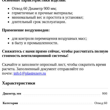
Основные характеристики изделий:
Отвод 60 Диаметр 900 мм;
герметичные и прочные материалы;
минимальный вес и простота в установке;
длительный срок эксплуатации.
Применение воздуховодов:
для контроля перемещения воздушных масс;
в быту и промышленности.
Свяжитесь с нами прямо сейчас, чтобы рассчитать полную
стоимость вентиляционной системы!
Скачайте и заполните опросный лист, чтобы сократить время
расчета. Заполненный документ отправляйте по
почте:
info1@plastrezerv.ru
Характеристики
Диаметр, мм
900
Категория
Отвод 60