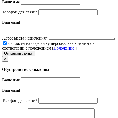
Ваше имя
Телефон для связи
*
Ваш email
Адрес места назначения
*
Cогласен на обработку персональных данных в
соответсвии с положением [
Положение
]
Отправить заявку
×
Обустройство скважины
Ваше имя
Ваш email
Телефон для связи
*