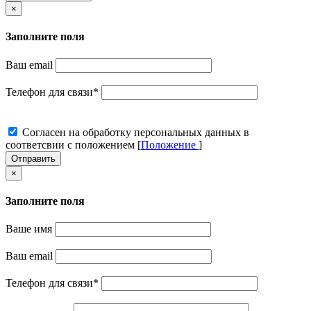
×
Заполните поля
Ваш email
Телефон для связи
*
Cогласен на обработку персональных данных в
соответсвии с положением [
Положение
]
Отправить
×
Заполните поля
Ваше имя
Ваш email
Телефон для связи
*