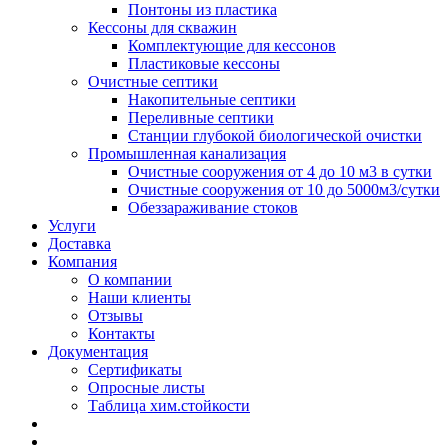
Понтоны из пластика
Кессоны для скважин
Комплектующие для кессонов
Пластиковые кессоны
Очистные септики
Накопительные септики
Переливные септики
Станции глубокой биологической очистки
Промышленная канализация
Очистные сооружения от 4 до 10 м3 в сутки
Очистные сооружения от 10 до 5000м3/сутки
Обеззараживание стоков
Услуги
Доставка
Компания
О компании
Наши клиенты
Отзывы
Контакты
Документация
Сертификаты
Опросные листы
Таблица хим.стойкости