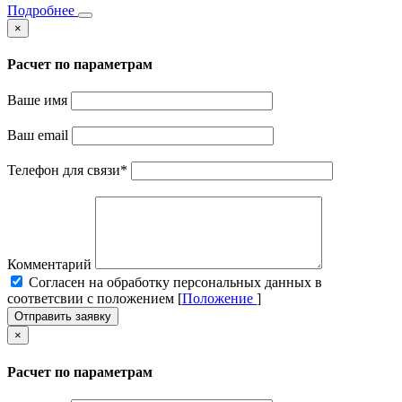
Подробнее
×
Расчет по параметрам
Ваше имя
Ваш email
Телефон для связи
*
Комментарий
Cогласен на обработку персональных данных в
соответсвии с положением [
Положение
]
Отправить заявку
×
Расчет по параметрам