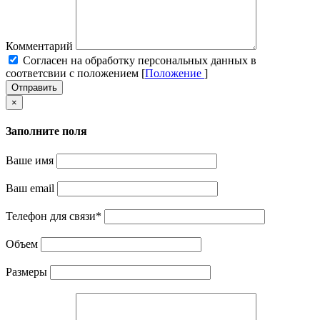
Комментарий
Cогласен на обработку персональных данных в
соответсвии с положением [
Положение
]
Отправить
×
Заполните поля
Ваше имя
Ваш email
Телефон для связи
*
Объем
Размеры