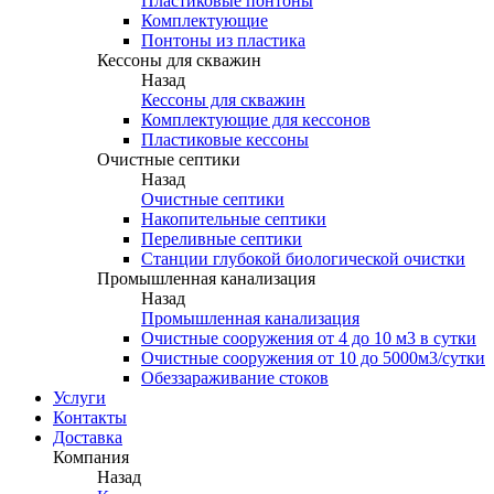
Пластиковые понтоны
Комплектующие
Понтоны из пластика
Кессоны для скважин
Назад
Кессоны для скважин
Комплектующие для кессонов
Пластиковые кессоны
Очистные септики
Назад
Очистные септики
Накопительные септики
Переливные септики
Станции глубокой биологической очистки
Промышленная канализация
Назад
Промышленная канализация
Очистные сооружения от 4 до 10 м3 в сутки
Очистные сооружения от 10 до 5000м3/сутки
Обеззараживание стоков
Услуги
Контакты
Доставка
Компания
Назад