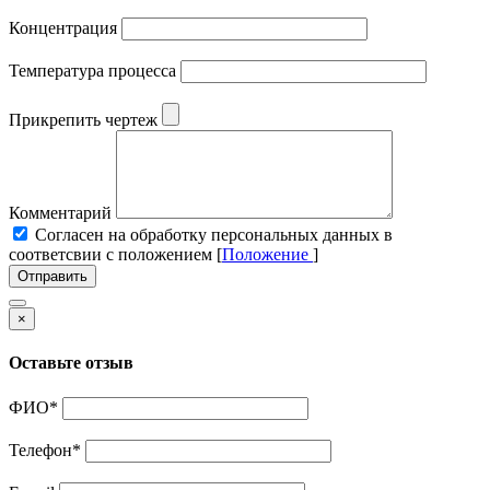
Концентрация
Температура процесса
Прикрепить чертеж
Комментарий
Cогласен на обработку персональных данных в
соответсвии с положением [
Положение
]
Отправить
×
Оставьте отзыв
ФИО
*
Телефон
*