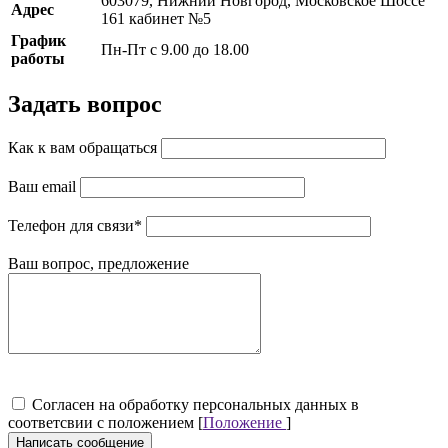
603079, Нижний Новгород, Московское Шоссе
Адрес
161 кабинет №5
График
Пн-Пт с 9.00 до 18.00
работы
Задать вопрос
Как к вам обращаться
Ваш email
Телефон для связи
*
Ваш вопрос, предложение
Cогласен на обработку персональных данных в
соответсвии с положением [
Положение
]
Написать сообщение