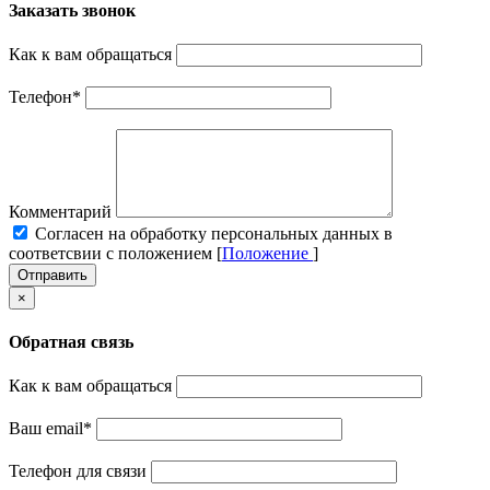
Заказать звонок
Как к вам обращаться
Телефон
*
Комментарий
Cогласен на обработку персональных данных в
соответсвии с положением [
Положение
]
Отправить
×
Обратная связь
Как к вам обращаться
Ваш email
*
Телефон для связи