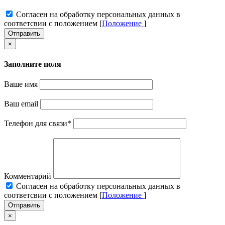
Cогласен на обработку персональных данных в
соответсвии с положением [
Положение
]
Отправить
×
Заполните поля
Ваше имя
Ваш email
Телефон для связи
*
Комментарий
Cогласен на обработку персональных данных в
соответсвии с положением [
Положение
]
Отправить
×