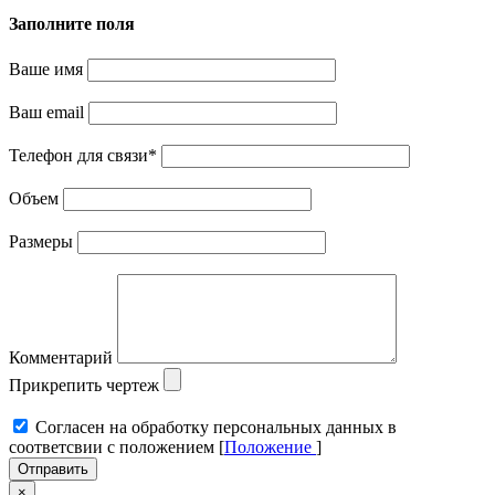
Заполните поля
Ваше имя
Ваш email
Телефон для связи
*
Объем
Размеры
Комментарий
Прикрепить чертеж
Cогласен на обработку персональных данных в
соответсвии с положением [
Положение
]
Отправить
×