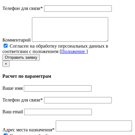
Телефон для связи
*
Комментарий
Cогласен на обработку персональных данных в
соответсвии с положением [
Положение
]
Отправить заявку
×
Расчет по параметрам
Ваше имя
Телефон для связи
*
Ваш email
Адрес места назначения
*