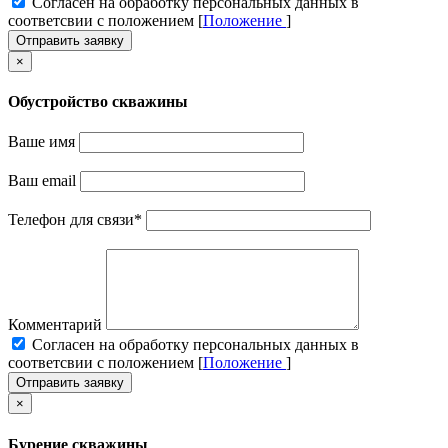
Cогласен на обработку персональных данных в
соответсвии с положением [
Положение
]
Отправить заявку
×
Обустройство скважины
Ваше имя
Ваш email
Телефон для связи
*
Комментарий
Cогласен на обработку персональных данных в
соответсвии с положением [
Положение
]
Отправить заявку
×
Бурение скважины