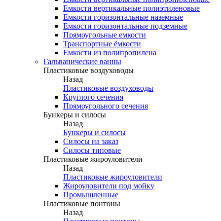
Емкости вертикальные полиэтиленовые
Емкости горизонтальные наземные
Емкости горизонтальные подземные
Прямоугольные емкости
Транспортные ёмкости
Емкости из полипропилена
Гальванические ванны
Пластиковые воздуховоды
Назад
Пластиковые воздуховоды
Круглого сечения
Прямоугольного сечения
Бункеры и силосы
Назад
Бункеры и силосы
Силосы на заказ
Силосы типовые
Пластиковые жироуловители
Назад
Пластиковые жироуловители
Жироуловители под мойку
Промышленные
Пластиковые понтоны
Назад