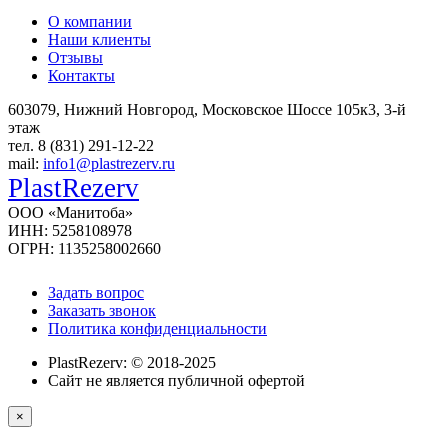
О компании
Наши клиенты
Отзывы
Контакты
603079, Нижний Новгород, Московское Шоссе 105к3, 3-й
этаж
тел. 8 (831) 291-12-22
mail:
info1@plastrezerv.ru
PlastRezerv
ООО «Манитоба»
ИНН: 5258108978
ОГРН: 1135258002660
Задать вопрос
Заказать звонок
Политика конфиденциальности
PlastRezerv: © 2018-2025
Cайт не является публичной офертой
×