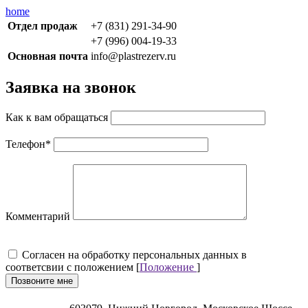
home
Отдел продаж
+7 (831) 291-34-90
+7 (996) 004-19-33
Основная почта
info@plastrezerv.ru
Заявка на звонок
Как к вам обращаться
Телефон
*
Комментарий
Cогласен на обработку персональных данных в
соответсвии с положением [
Положение
]
Позвоните мне