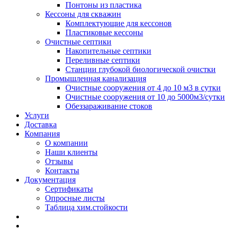
Понтоны из пластика
Кессоны для скважин
Комплектующие для кессонов
Пластиковые кессоны
Очистные септики
Накопительные септики
Переливные септики
Станции глубокой биологической очистки
Промышленная канализация
Очистные сооружения от 4 до 10 м3 в сутки
Очистные сооружения от 10 до 5000м3/сутки
Обеззараживание стоков
Услуги
Доставка
Компания
О компании
Наши клиенты
Отзывы
Контакты
Документация
Сертификаты
Опросные листы
Таблица хим.стойкости