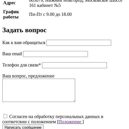
603079, Нижний Новгород, Московское Шоссе
Адрес
161 кабинет №5
График
Пн-Пт с 9.00 до 18.00
работы
Задать вопрос
Как к вам обращаться
Ваш email
Телефон для связи
*
Ваш вопрос, предложение
Cогласен на обработку персональных данных в
соответсвии с положением [
Положение
]
Написать сообщение