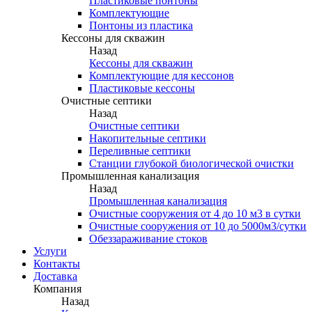
Пластиковые понтоны
Комплектующие
Понтоны из пластика
Кессоны для скважин
Назад
Кессоны для скважин
Комплектующие для кессонов
Пластиковые кессоны
Очистные септики
Назад
Очистные септики
Накопительные септики
Переливные септики
Станции глубокой биологической очистки
Промышленная канализация
Назад
Промышленная канализация
Очистные сооружения от 4 до 10 м3 в сутки
Очистные сооружения от 10 до 5000м3/сутки
Обеззараживание стоков
Услуги
Контакты
Доставка
Компания
Назад