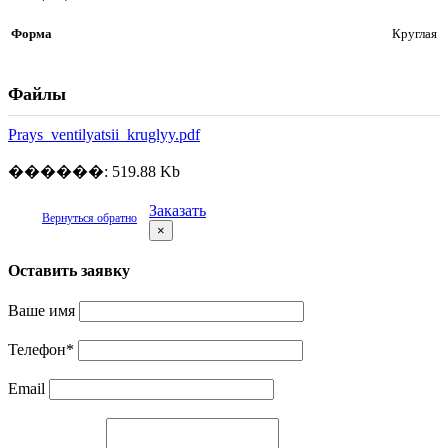
Форма
Круглая
Файлы
Prays_ventilyatsii_kruglyy.pdf
������: 519.88 Kb
Заказать
Вернуться обратно
×
Оставить заявку
Ваше имя
Телефон
*
Email