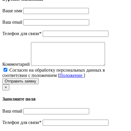
Ваше имя
Ваш email
Телефон для связи
*
Комментарий
Cогласен на обработку персональных данных в
соответсвии с положением [
Положение
]
Отправить заявку
×
Заполните поля
Ваш email
Телефон для связи
*