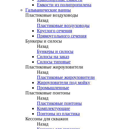
Емкости из полипропилена
Гальванические ванны
Пластиковые воздуховоды
Назад
Пластиковые воздуховоды
Круглого сечения
Прямоугольного сечения
Бункеры и силосы
Назад
Бункеры и силосы
Силосы на заказ
Силосы типовые
Пластиковые жироуловители
Назад
Пластиковые жироуловители
Жироуловители под мойку
Промышленные
Пластиковые понтоны
Назад
Пластиковые понтоны
Комплектующие
Понтоны из пластика
Кессоны для скважин
Назад