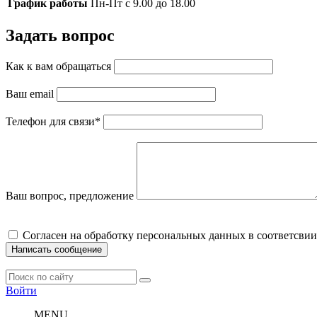
График работы
Пн-Пт с 9.00 до 18.00
Задать вопрос
Как к вам обращаться
Ваш email
Телефон для связи
*
Ваш вопрос, предложение
Cогласен на обработку персональных данных в соответсвии
Написать сообщение
Войти
MENU