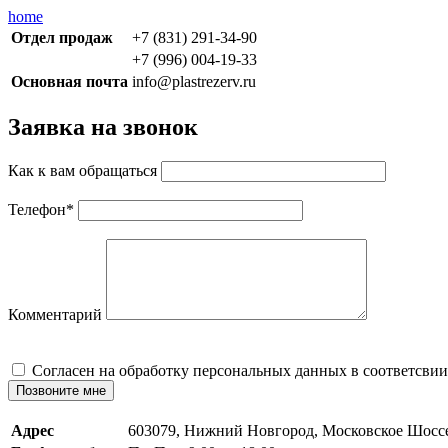
home
Отдел продаж
+7 (831) 291-34-90
+7 (996) 004-19-33
Основная почта
info@plastrezerv.ru
Заявка на звонок
Как к вам обращаться
Телефон
*
Комментарий
Cогласен на обработку персональных данных в соответсвии
Позвоните мне
Адрес
603079, Нижний Новгород, Московское Шосс