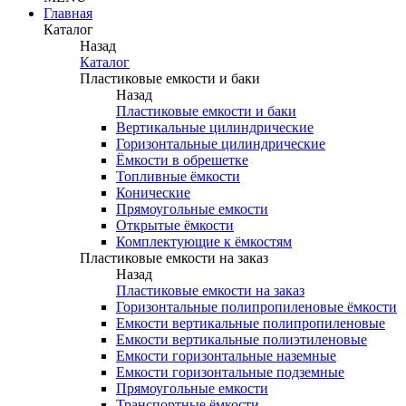
Главная
Каталог
Назад
Каталог
Пластиковые емкости и баки
Назад
Пластиковые емкости и баки
Вертикальные цилиндрические
Горизонтальные цилиндрические
Ёмкости в обрешетке
Топливные ёмкости
Конические
Прямоугольные емкости
Открытые ёмкости
Комплектующие к ёмкостям
Пластиковые емкости на заказ
Назад
Пластиковые емкости на заказ
Горизонтальные полипропиленовые ёмкости
Емкости вертикальные полипропиленовые
Емкости вертикальные полиэтиленовые
Емкости горизонтальные наземные
Емкости горизонтальные подземные
Прямоугольные емкости
Транспортные ёмкости