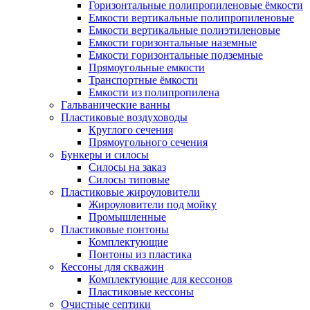
Горизонтальные полипропиленовые ёмкости
Емкости вертикальные полипропиленовые
Емкости вертикальные полиэтиленовые
Емкости горизонтальные наземные
Емкости горизонтальные подземные
Прямоугольные емкости
Транспортные ёмкости
Емкости из полипропилена
Гальванические ванны
Пластиковые воздуховоды
Круглого сечения
Прямоугольного сечения
Бункеры и силосы
Силосы на заказ
Силосы типовые
Пластиковые жироуловители
Жироуловители под мойку
Промышленные
Пластиковые понтоны
Комплектующие
Понтоны из пластика
Кессоны для скважин
Комплектующие для кессонов
Пластиковые кессоны
Очистные септики