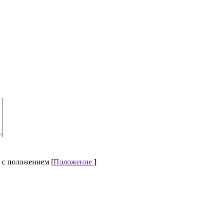
 с положением [
Положение
]