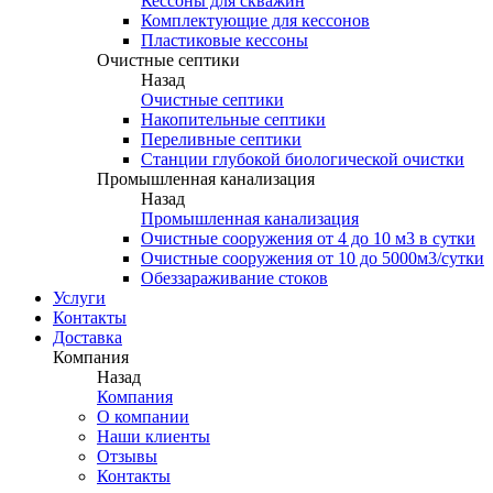
Кессоны для скважин
Комплектующие для кессонов
Пластиковые кессоны
Очистные септики
Назад
Очистные септики
Накопительные септики
Переливные септики
Станции глубокой биологической очистки
Промышленная канализация
Назад
Промышленная канализация
Очистные сооружения от 4 до 10 м3 в сутки
Очистные сооружения от 10 до 5000м3/сутки
Обеззараживание стоков
Услуги
Контакты
Доставка
Компания
Назад
Компания
О компании
Наши клиенты
Отзывы
Контакты