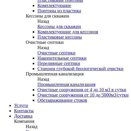
Пластиковые понтоны
Комплектующие
Понтоны из пластика
Кессоны для скважин
Назад
Кессоны для скважин
Комплектующие для кессонов
Пластиковые кессоны
Очистные септики
Назад
Очистные септики
Накопительные септики
Переливные септики
Станции глубокой биологической очистки
Промышленная канализация
Назад
Промышленная канализация
Очистные сооружения от 4 до 10 м3 в сутки
Очистные сооружения от 10 до 5000м3/сутки
Обеззараживание стоков
Услуги
Контакты
Доставка
Компания
Назад