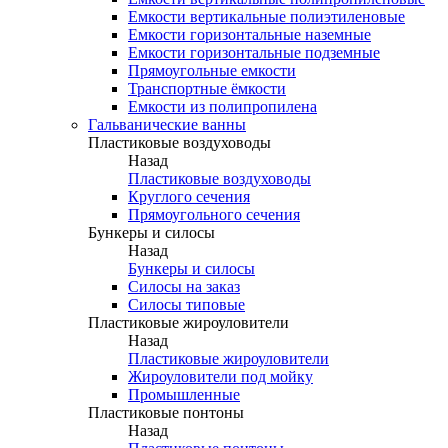
Емкости вертикальные полиэтиленовые
Емкости горизонтальные наземные
Емкости горизонтальные подземные
Прямоугольные емкости
Транспортные ёмкости
Емкости из полипропилена
Гальванические ванны
Пластиковые воздуховоды
Назад
Пластиковые воздуховоды
Круглого сечения
Прямоугольного сечения
Бункеры и силосы
Назад
Бункеры и силосы
Силосы на заказ
Силосы типовые
Пластиковые жироуловители
Назад
Пластиковые жироуловители
Жироуловители под мойку
Промышленные
Пластиковые понтоны
Назад