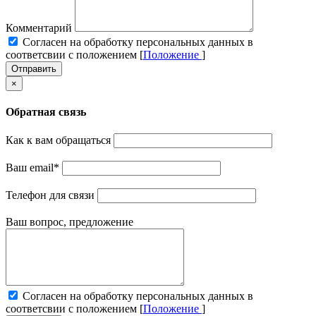
Комментарий
Cогласен на обработку персональных данных в
соответсвии с положением [
Положение
]
Отправить
×
Обратная связь
Как к вам обращаться
Ваш email
*
Телефон для связи
Ваш вопрос, предложение
Cогласен на обработку персональных данных в
соответсвии с положением [
Положение
]