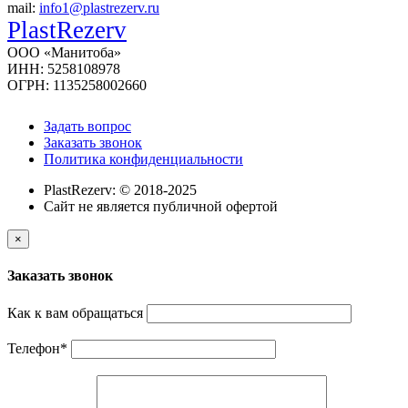
mail:
info1@plastrezerv.ru
PlastRezerv
ООО «Манитоба»
ИНН: 5258108978
ОГРН: 1135258002660
Задать вопрос
Заказать звонок
Политика конфиденциальности
PlastRezerv: © 2018-2025
Cайт не является публичной офертой
×
Заказать звонок
Как к вам обращаться
Телефон
*