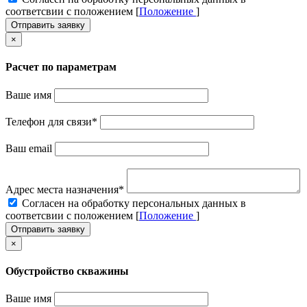
соответсвии с положением [
Положение
]
Отправить заявку
×
Расчет по параметрам
Ваше имя
Телефон для связи
*
Ваш email
Адрес места назначения
*
Cогласен на обработку персональных данных в
соответсвии с положением [
Положение
]
Отправить заявку
×
Обустройство скважины
Ваше имя