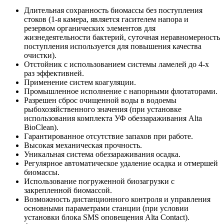
Длительная сохранность биомассы без поступления
стоков (1-я камера, является гасителем напора и
резервом органических элементов для
жизнедеятельности бактерий, суточная неравномерность
поступления используется для повышения качества
очистки).
Отстойник с использованием системы ламелей до 4-х
раз эффективней.
Применение систем коагуляции.
Промышленное исполнение с напорными флотаторами.
Разрешен сброс очищенной воды в водоемы
рыбохозяйственного значения (при установке
использования комплекта УФ обеззараживания Alta
BioClean).
Гарантированное отсутствие запахов при работе.
Высокая механическая прочность.
Уникальная система обеззараживания осадка.
Регулярное автоматическое удаление осадка и отмершей
биомассы.
Использование погруженной биозагрузки с
закрепленной биомассой.
Возможность дистанционного контроля и управления
основными параметрами станции (при условии
установки блока SMS оповещения Alta Contact).