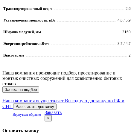
Транспортировочный вес, т
2,6
Установочная мощность, кВт
4,6 / 5,9
Ширина модулей, мм
2160
Энергопотребление, кВт/ч
3,7 / 4,7
Высота, мм
2
Наша компания производит подбор, проектирование и
монтаж очистных сооружений для хозяйственно-бытовых
стоков.
Заявка на подбор
Наша компания осуществляет Выгодную доставку по РФ и
СНГ
Рассчитать доставку
Заказать
Вернуться обратно
×
Оставить заявку