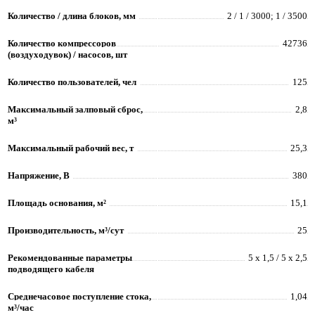
Количество / длина блоков, мм
2 / 1 / 3000; 1 / 3500
Количество компрессоров
42736
(воздуходувок) / насосов, шт
Количество пользователей, чел
125
Максимальный залповый сброс,
2,8
м³
Максимальный рабочий вес, т
25,3
Напряжение, В
380
Площадь основания, м²
15,1
Производительность, м³/сут
25
Рекомендованные параметры
5 х 1,5 / 5 х 2,5
подводящего кабеля
Среднечасовое поступление стока,
1,04
м³/час