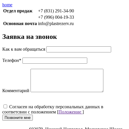
home
Отдел продаж
+7 (831) 291-34-90
+7 (996) 004-19-33
Основная почта
info@plastrezerv.ru
Заявка на звонок
Как к вам обращаться
Телефон
*
Комментарий
Cогласен на обработку персональных данных в
соответсвии с положением [
Положение
]
Позвоните мне