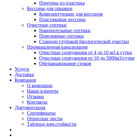
Понтоны из пластика
Кессоны для скважин
Комплектующие для кессонов
Пластиковые кессоны
Очистные септики
Накопительные септики
Переливные септики
Станции глубокой биологической очистки
Промышленная канализация
Очистные сооружения от 4 до 10 м3 в сутки
Очистные сооружения от 10 до 5000м3/сутки
Обеззараживание стоков
Услуги
Доставка
Компания
О компании
Наши клиенты
Отзывы
Контакты
Документация
Сертификаты
Опросные листы
Таблица хим.стойкости