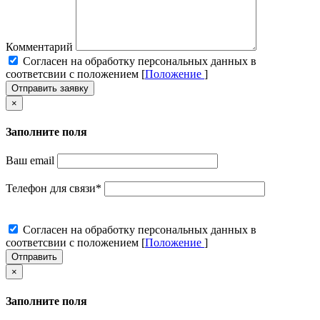
Комментарий
Cогласен на обработку персональных данных в
соответсвии с положением [
Положение
]
Отправить заявку
×
Заполните поля
Ваш email
Телефон для связи
*
Cогласен на обработку персональных данных в
соответсвии с положением [
Положение
]
Отправить
×
Заполните поля