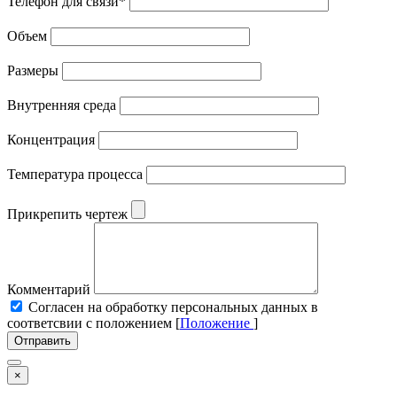
Телефон для связи
*
Объем
Размеры
Внутренняя среда
Концентрация
Температура процесса
Прикрепить чертеж
Комментарий
Cогласен на обработку персональных данных в
соответсвии с положением [
Положение
]
Отправить
×