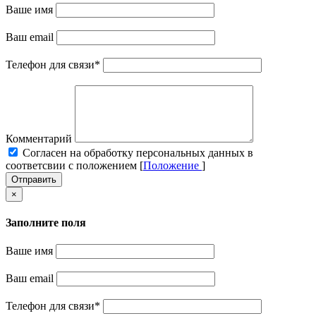
Ваше имя
Ваш email
Телефон для связи
*
Комментарий
Cогласен на обработку персональных данных в
соответсвии с положением [
Положение
]
Отправить
×
Заполните поля
Ваше имя
Ваш email
Телефон для связи
*