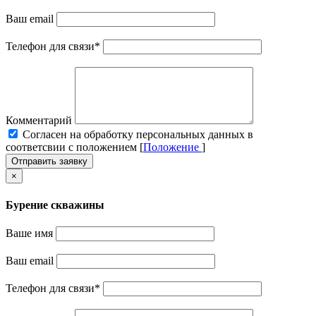
Ваш email
Телефон для связи
*
Комментарий
Cогласен на обработку персональных данных в
соответсвии с положением [
Положение
]
Отправить заявку
×
Бурение скважины
Ваше имя
Ваш email
Телефон для связи
*