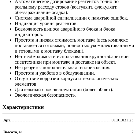
Автоматическое дозирование реагентов точно по
реальному расходу стоков (коагулянт, флокулянт,
обеззараживание осадка).
Система аварийной сигнализации с памятью ошибок.
Индикация уровня реагентов.
Возможность выноса аварийного блока и блока
индикаторов.
Простота и низкая стоимость монтажа (весь комплекс
поставляется готовыми, полностью укомплектованными
и готовыми к монтажу блоками).
Нет необходимости использования крупногабаритной
спецтехники при монтаже и доставке на объект.
Не требуется дополнительная теплоизоляция.
Простота и удобство в обслуживании.
Отсутствие коррозии корпуса и технологических
элементов.
Длительный срок эксплуатации (более 50 лет).
Экологическая безопасность.
Характеристики
Арт.
01.01.03.F25
Высота, м
2