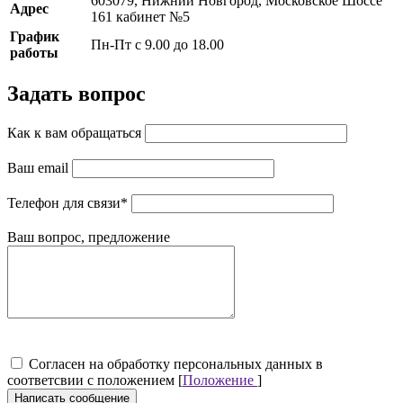
603079, Нижний Новгород, Московское Шоссе
Адрес
161 кабинет №5
График
Пн-Пт с 9.00 до 18.00
работы
Задать вопрос
Как к вам обращаться
Ваш email
Телефон для связи
*
Ваш вопрос, предложение
Cогласен на обработку персональных данных в
соответсвии с положением [
Положение
]
Написать сообщение