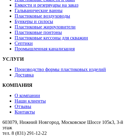
Емкости и резервуары на заказ
Гальванические ванны
Пластиковые воздуховоды
Бункеры и силосы
Пластиковые жироуловители
Пластиковые понтоны
Пластиковые кессоны для скважин
Септики
Промышленная канализация
УСЛУГИ
Производство формы пластиковых изделий
Доставка
КОМПАНИЯ
О компании
Наши клиенты
Отзывы
Контакты
603079, Нижний Новгород, Московское Шоссе 105к3, 3-й
этаж
тел. 8 (831) 291-12-22