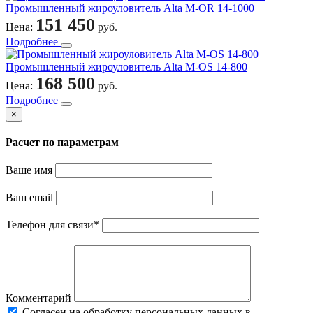
Промышленный жироуловитель Alta M-OR 14-1000
151 450
Цена:
руб.
Подробнее
Промышленный жироуловитель Alta M-OS 14-800
168 500
Цена:
руб.
Подробнее
×
Расчет по параметрам
Ваше имя
Ваш email
Телефон для связи
*
Комментарий
Cогласен на обработку персональных данных в