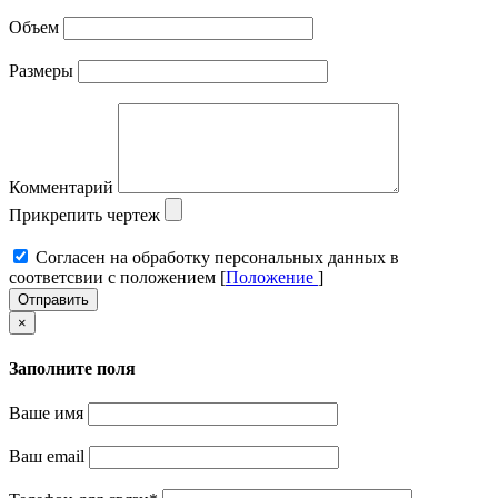
Объем
Размеры
Комментарий
Прикрепить чертеж
Cогласен на обработку персональных данных в
соответсвии с положением [
Положение
]
Отправить
×
Заполните поля
Ваше имя
Ваш email