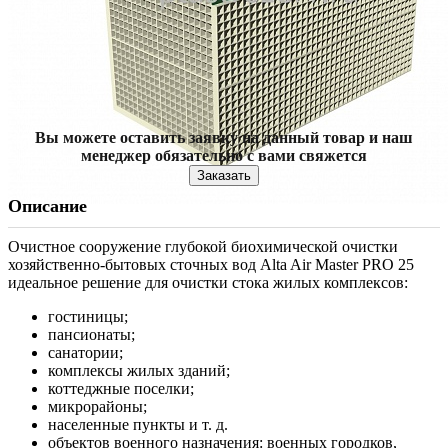
Вы можете оставить заявку на данный товар и наш
менеджер обязательно с вами свяжется
Заказать
Описание
Очистное сооружение глубокой биохимической очистки
хозяйственно-бытовых сточных вод Alta Air Master PRO 25
идеальное решение для очистки стока жилых комплексов:
гостиницы;
пансионаты;
санатории;
комплексы жилых зданий;
коттеджные поселки;
микрорайоны;
населенные пункты и т. д.
объектов военного назначения: военных городков,