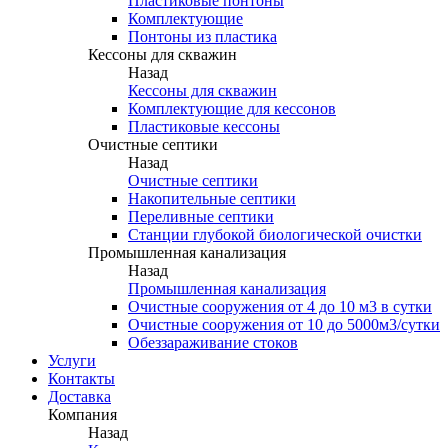
Пластиковые понтоны
Комплектующие
Понтоны из пластика
Кессоны для скважин
Назад
Кессоны для скважин
Комплектующие для кессонов
Пластиковые кессоны
Очистные септики
Назад
Очистные септики
Накопительные септики
Переливные септики
Станции глубокой биологической очистки
Промышленная канализация
Назад
Промышленная канализация
Очистные сооружения от 4 до 10 м3 в сутки
Очистные сооружения от 10 до 5000м3/сутки
Обеззараживание стоков
Услуги
Контакты
Доставка
Компания
Назад