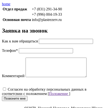
home
Отдел продаж
+7 (831) 291-34-90
+7 (996) 004-19-33
Основная почта
info@plastrezerv.ru
Заявка на звонок
Как к вам обращаться
Телефон
*
Комментарий
Cогласен на обработку персональных данных в
соответсвии с положением [
Положение
]
Позвоните мне