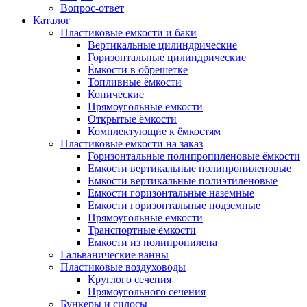
Вопрос-ответ
Каталог
Пластиковые емкости и баки
Вертикальные цилиндрические
Горизонтальные цилиндрические
Ёмкости в обрешетке
Топливные ёмкости
Конические
Прямоугольные емкости
Открытые ёмкости
Комплектующие к ёмкостям
Пластиковые емкости на заказ
Горизонтальные полипропиленовые ёмкости
Емкости вертикальные полипропиленовые
Емкости вертикальные полиэтиленовые
Емкости горизонтальные наземные
Емкости горизонтальные подземные
Прямоугольные емкости
Транспортные ёмкости
Емкости из полипропилена
Гальванические ванны
Пластиковые воздуховоды
Круглого сечения
Прямоугольного сечения
Бункеры и силосы