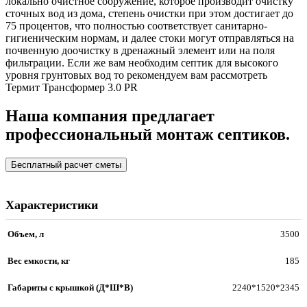
локально очистное сооружение, которое производит очистку
сточных вод из дома, степень очистки при этом достигает до
75 процентов, что полностью соответствует санитарно-
гигиеническим нормам, и далее стоки могут отправляться на
почвенную доочистку в дренажный элемент или на поля
фильтрации. Если же вам необходим септик для высокого
уровня грунтовых вод то рекомендуем вам рассмотреть
Термит Трансформер 3.0 PR
Наша компания предлагает
профессиональный монтаж септиков.
Бесплатный расчет сметы
Характеристики
Объем, л
3500
Вес емкости, кг
185
Габариты с крышкой (Д*Ш*В)
2240*1520*2345