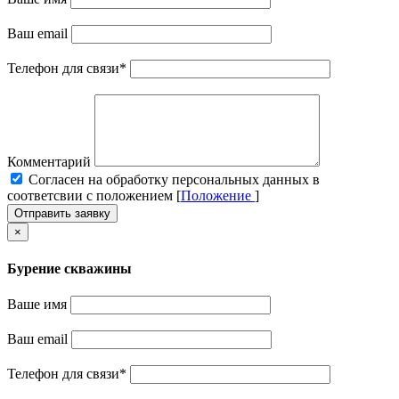
Ваш email
Телефон для связи
*
Комментарий
Cогласен на обработку персональных данных в
соответсвии с положением [
Положение
]
Отправить заявку
×
Бурение скважины
Ваше имя
Ваш email
Телефон для связи
*