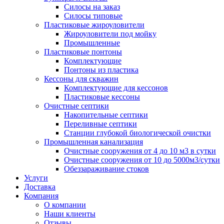
Силосы на заказ
Силосы типовые
Пластиковые жироуловители
Жироуловители под мойку
Промышленные
Пластиковые понтоны
Комплектующие
Понтоны из пластика
Кессоны для скважин
Комплектующие для кессонов
Пластиковые кессоны
Очистные септики
Накопительные септики
Переливные септики
Станции глубокой биологической очистки
Промышленная канализация
Очистные сооружения от 4 до 10 м3 в сутки
Очистные сооружения от 10 до 5000м3/сутки
Обеззараживание стоков
Услуги
Доставка
Компания
О компании
Наши клиенты
Отзывы