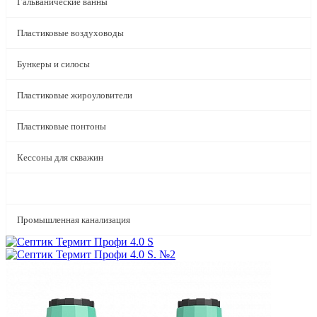
Гальванические ванны
Пластиковые воздуховоды
Бункеры и силосы
Пластиковые жироуловители
Пластиковые понтоны
Кессоны для скважин
Очистные септики
Промышленная канализация