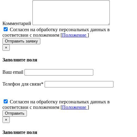
Комментарий
Cогласен на обработку персональных данных в
соответсвии с положением [
Положение
]
Отправить заявку
×
Заполните поля
Ваш email
Телефон для связи
*
Cогласен на обработку персональных данных в
соответсвии с положением [
Положение
]
Отправить
×
Заполните поля