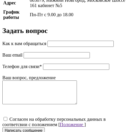
603079, Нижний Новгород, Московское Шоссе
Адрес
161 кабинет №5
График
Пн-Пт с 9.00 до 18.00
работы
Задать вопрос
Как к вам обращаться
Ваш email
Телефон для связи
*
Ваш вопрос, предложение
Cогласен на обработку персональных данных в
соответсвии с положением [
Положение
]
Написать сообщение