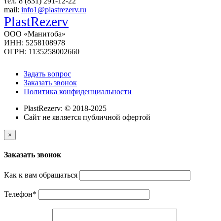
тел. 8 (831) 291-12-22
mail:
info1@plastrezerv.ru
PlastRezerv
ООО «Манитоба»
ИНН: 5258108978
ОГРН: 1135258002660
Задать вопрос
Заказать звонок
Политика конфиденциальности
PlastRezerv: © 2018-2025
Cайт не является публичной офертой
×
Заказать звонок
Как к вам обращаться
Телефон
*