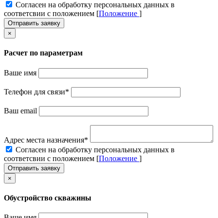
Cогласен на обработку персональных данных в
соответсвии с положением [
Положение
]
Отправить заявку
×
Расчет по параметрам
Ваше имя
Телефон для связи
*
Ваш email
Адрес места назначения
*
Cогласен на обработку персональных данных в
соответсвии с положением [
Положение
]
Отправить заявку
×
Обустройство скважины
Ваше имя