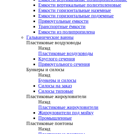
Емкости вертикальные полиэтиленовые
Емкости горизонтальные наземные
Емкости горизонтальные подземные
Прямоугольные емкости
Транспортные ёмкости
Емкости из полипропилена
Гальванические ванны
Пластиковые воздуховоды
Назад
Пластиковые воздуховоды
Круглого сечения
Прямоугольного сечения
Бункеры и силосы
Назад
Бункеры и силосы
Силосы на заказ
Силосы типовые
Пластиковые жироуловители
Назад
Пластиковые жироуловители
Жироуловители под мойку
Промышленные
Пластиковые понтоны
Назад