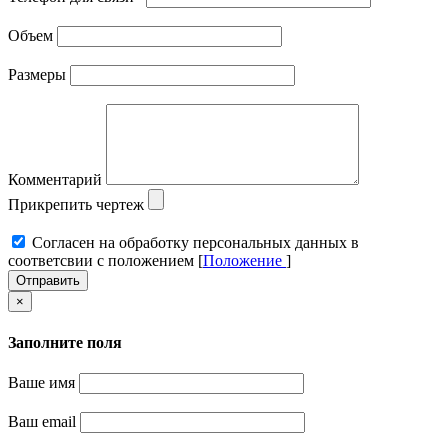
Объем
Размеры
Комментарий
Прикрепить чертеж
Cогласен на обработку персональных данных в
соответсвии с положением [
Положение
]
Отправить
×
Заполните поля
Ваше имя
Ваш email