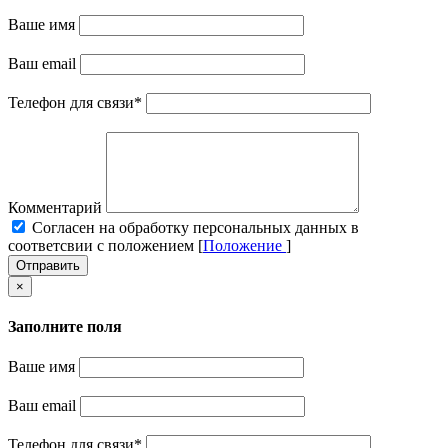
Ваше имя
Ваш email
Телефон для связи
*
Комментарий
Cогласен на обработку персональных данных в
соответсвии с положением [
Положение
]
Отправить
×
Заполните поля
Ваше имя
Ваш email
Телефон для связи
*