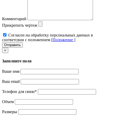
Комментарий
Прикрепить чертеж
Cогласен на обработку персональных данных в
соответсвии с положением [
Положение
]
Отправить
×
Заполните поля
Ваше имя
Ваш email
Телефон для связи
*
Объем
Размеры