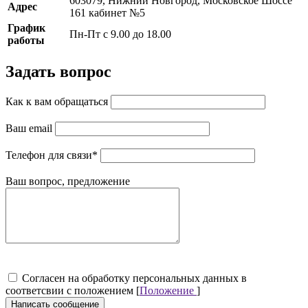
603079, Нижний Новгород, Московское Шоссе
Адрес
161 кабинет №5
График
Пн-Пт с 9.00 до 18.00
работы
Задать вопрос
Как к вам обращаться
Ваш email
Телефон для связи
*
Ваш вопрос, предложение
Cогласен на обработку персональных данных в
соответсвии с положением [
Положение
]
Написать сообщение