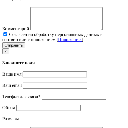
Комментарий
Cогласен на обработку персональных данных в
соответсвии с положением [
Положение
]
Отправить
×
Заполните поля
Ваше имя
Ваш email
Телефон для связи
*
Объем
Размеры