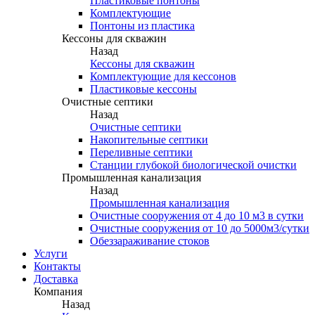
Пластиковые понтоны
Комплектующие
Понтоны из пластика
Кессоны для скважин
Назад
Кессоны для скважин
Комплектующие для кессонов
Пластиковые кессоны
Очистные септики
Назад
Очистные септики
Накопительные септики
Переливные септики
Станции глубокой биологической очистки
Промышленная канализация
Назад
Промышленная канализация
Очистные сооружения от 4 до 10 м3 в сутки
Очистные сооружения от 10 до 5000м3/сутки
Обеззараживание стоков
Услуги
Контакты
Доставка
Компания
Назад