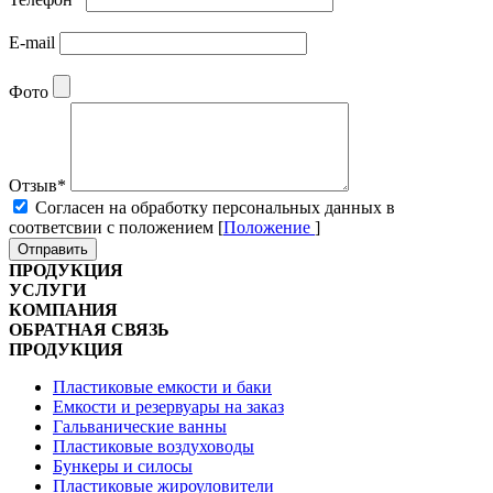
E-mail
Фото
Отзыв
*
Cогласен на обработку персональных данных в
соответсвии с положением [
Положение
]
Отправить
ПРОДУКЦИЯ
УСЛУГИ
КОМПАНИЯ
ОБРАТНАЯ СВЯЗЬ
ПРОДУКЦИЯ
Пластиковые емкости и баки
Емкости и резервуары на заказ
Гальванические ванны
Пластиковые воздуховоды
Бункеры и силосы
Пластиковые жироуловители