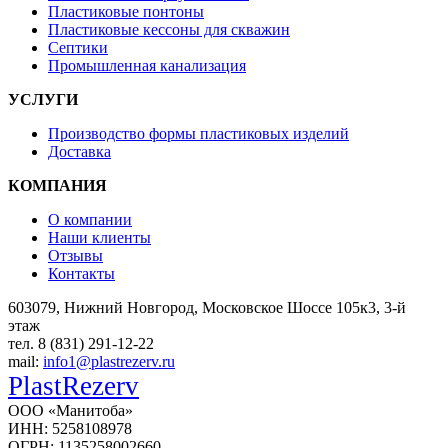
Пластиковые понтоны
Пластиковые кессоны для скважин
Септики
Промышленная канализация
УСЛУГИ
Производство формы пластиковых изделий
Доставка
КОМПАНИЯ
О компании
Наши клиенты
Отзывы
Контакты
603079, Нижний Новгород, Московское Шоссе 105к3, 3-й
этаж
тел. 8 (831) 291-12-22
mail:
info1@plastrezerv.ru
PlastRezerv
ООО «Манитоба»
ИНН: 5258108978
ОГРН: 1135258002660