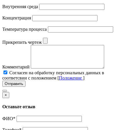
Внутренняя среда
Концентрация
Температура процесса
Прикрепить чертеж
Комментарий
Cогласен на обработку персональных данных в
соответсвии с положением [
Положение
]
Отправить
×
Оставьте отзыв
ФИО
*
Телефон
*