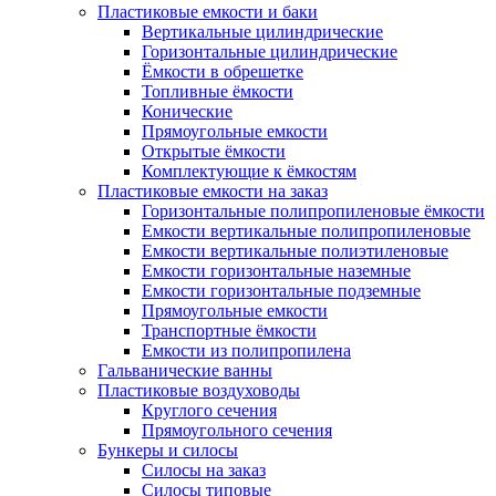
Пластиковые емкости и баки
Вертикальные цилиндрические
Горизонтальные цилиндрические
Ёмкости в обрешетке
Топливные ёмкости
Конические
Прямоугольные емкости
Открытые ёмкости
Комплектующие к ёмкостям
Пластиковые емкости на заказ
Горизонтальные полипропиленовые ёмкости
Емкости вертикальные полипропиленовые
Емкости вертикальные полиэтиленовые
Емкости горизонтальные наземные
Емкости горизонтальные подземные
Прямоугольные емкости
Транспортные ёмкости
Емкости из полипропилена
Гальванические ванны
Пластиковые воздуховоды
Круглого сечения
Прямоугольного сечения
Бункеры и силосы
Силосы на заказ
Силосы типовые