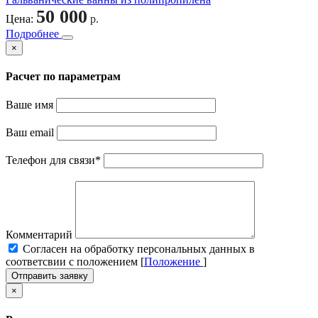
50 000
Цена:
р.
Подробнее
×
Расчет по параметрам
Ваше имя
Ваш email
Телефон для связи
*
Комментарий
Cогласен на обработку персональных данных в
соответсвии с положением [
Положение
]
Отправить заявку
×