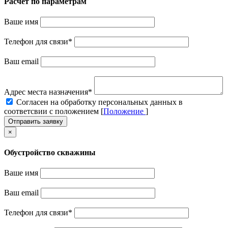
Расчет по параметрам
Ваше имя
Телефон для связи
*
Ваш email
Адрес места назначения
*
Cогласен на обработку персональных данных в
соответсвии с положением [
Положение
]
Отправить заявку
×
Обустройство скважины
Ваше имя
Ваш email
Телефон для связи
*