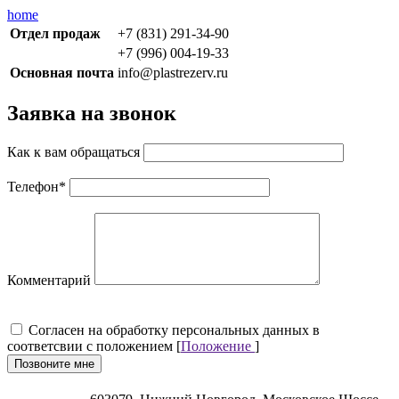
home
Отдел продаж
+7 (831) 291-34-90
+7 (996) 004-19-33
Основная почта
info@plastrezerv.ru
Заявка на звонок
Как к вам обращаться
Телефон
*
Комментарий
Cогласен на обработку персональных данных в
соответсвии с положением [
Положение
]
Позвоните мне