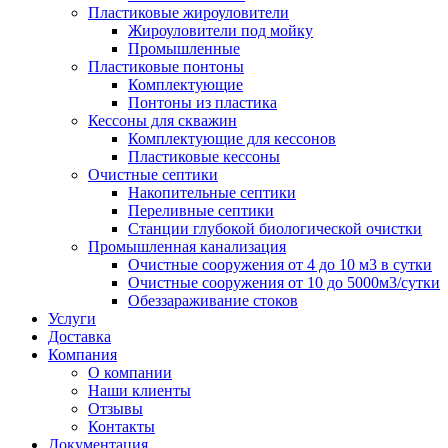
Пластиковые жироуловители
Жироуловители под мойку
Промышленные
Пластиковые понтоны
Комплектующие
Понтоны из пластика
Кессоны для скважин
Комплектующие для кессонов
Пластиковые кессоны
Очистные септики
Накопительные септики
Переливные септики
Станции глубокой биологической очистки
Промышленная канализация
Очистные сооружения от 4 до 10 м3 в сутки
Очистные сооружения от 10 до 5000м3/сутки
Обеззараживание стоков
Услуги
Доставка
Компания
О компании
Наши клиенты
Отзывы
Контакты
Документация