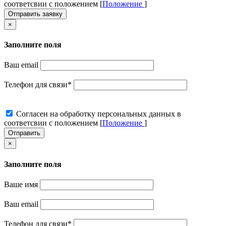
соответсвии с положением [
Положение
]
Отправить заявку
×
Заполните поля
Ваш email
Телефон для связи
*
Cогласен на обработку персональных данных в
соответсвии с положением [
Положение
]
Отправить
×
Заполните поля
Ваше имя
Ваш email
Телефон для связи
*