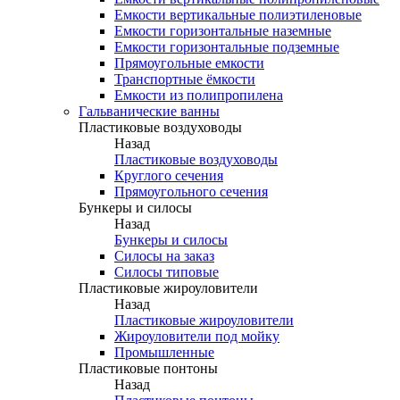
Емкости вертикальные полиэтиленовые
Емкости горизонтальные наземные
Емкости горизонтальные подземные
Прямоугольные емкости
Транспортные ёмкости
Емкости из полипропилена
Гальванические ванны
Пластиковые воздуховоды
Назад
Пластиковые воздуховоды
Круглого сечения
Прямоугольного сечения
Бункеры и силосы
Назад
Бункеры и силосы
Силосы на заказ
Силосы типовые
Пластиковые жироуловители
Назад
Пластиковые жироуловители
Жироуловители под мойку
Промышленные
Пластиковые понтоны
Назад