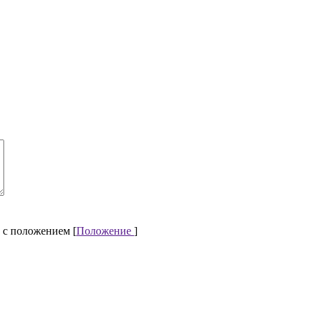
 с положением [
Положение
]