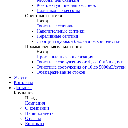
Кессоны для скважин
Комплектующие для кессонов
Пластиковые кессоны
Очистные септики
Назад
Очистные септики
Накопительные септики
Переливные септики
Станции глубокой биологической очистки
Промышленная канализация
Назад
Промышленная канализация
Очистные сооружения от 4 до 10 м3 в сутки
Очистные сооружения от 10 до 5000м3/сутки
Обеззараживание стоков
Услуги
Контакты
Доставка
Компания
Назад
Компания
О компании
Наши клиенты
Отзывы
Контакты