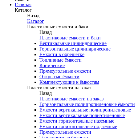
Главная
Каталог
Назад
Каталог
Пластиковые емкости и баки
Назад
Пластиковые емкости и баки
Вертикальные цилиндрические
Горизонтальные цилиндрические
Ёмкости в обрешетке
Топливные ёмкости
Конические
Прямоугольные емкости
Открытые ёмкости
Комплектующие к ёмкостям
Пластиковые емкости на заказ
Назад
Пластиковые емкости на заказ
Горизонтальные полипропиленовые ёмкости
Емкости вертикальные полипропиленовые
Емкости вертикальные полиэтиленовые
Емкости горизонтальные наземные
Емкости горизонтальные подземные
Прямоугольные емкости
Транспортные ёмкости