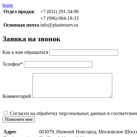
home
Отдел продаж
+7 (831) 291-34-90
+7 (996) 004-19-33
Основная почта
info@plastrezerv.ru
Заявка на звонок
Как к вам обращаться
Телефон
*
Комментарий
Cогласен на обработку персональных данных в соответсвии
Позвоните мне
Адрес
603079, Нижний Новгород, Московское Шосс