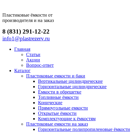
Пластиковые ёмкости от
производителя и на заказ
8 (831) 291-12-22
info1@plastrezerv.ru
Главная
Статьи
Акции
Вопрос-ответ
Каталог
Пластиковые емкости и баки
Вертикальные цилиндрические
Горизонтальные цилиндрические
Ёмкости в обрешетке
Топливные ёмкости
Конические
Прямоугольные емкости
Открытые ёмкости
Комплектующие к ёмкостям
Пластиковые емкости на заказ
Горизонтальные полипропиленовые ёмкости