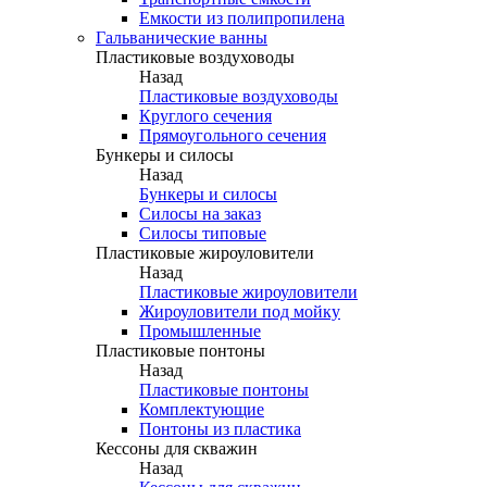
Емкости из полипропилена
Гальванические ванны
Пластиковые воздуховоды
Назад
Пластиковые воздуховоды
Круглого сечения
Прямоугольного сечения
Бункеры и силосы
Назад
Бункеры и силосы
Силосы на заказ
Силосы типовые
Пластиковые жироуловители
Назад
Пластиковые жироуловители
Жироуловители под мойку
Промышленные
Пластиковые понтоны
Назад
Пластиковые понтоны
Комплектующие
Понтоны из пластика
Кессоны для скважин
Назад