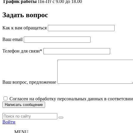
График работы
Пн-Пт с 9.00 до 18.00
Задать вопрос
Как к вам обращаться
Ваш email
Телефон для связи
*
Ваш вопрос, предложение
Cогласен на обработку персональных данных в соответсвии
Написать сообщение
Войти
MENU