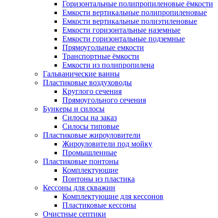
Горизонтальные полипропиленовые ёмкости
Емкости вертикальные полипропиленовые
Емкости вертикальные полиэтиленовые
Емкости горизонтальные наземные
Емкости горизонтальные подземные
Прямоугольные емкости
Транспортные ёмкости
Емкости из полипропилена
Гальванические ванны
Пластиковые воздуховоды
Круглого сечения
Прямоугольного сечения
Бункеры и силосы
Силосы на заказ
Силосы типовые
Пластиковые жироуловители
Жироуловители под мойку
Промышленные
Пластиковые понтоны
Комплектующие
Понтоны из пластика
Кессоны для скважин
Комплектующие для кессонов
Пластиковые кессоны
Очистные септики