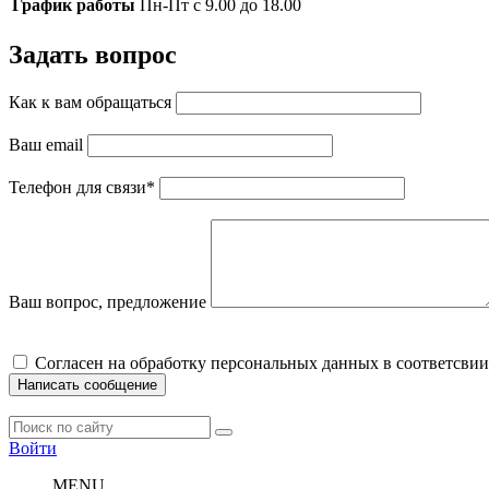
График работы
Пн-Пт с 9.00 до 18.00
Задать вопрос
Как к вам обращаться
Ваш email
Телефон для связи
*
Ваш вопрос, предложение
Cогласен на обработку персональных данных в соответсвии
Написать сообщение
Войти
MENU