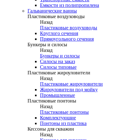
Емкости из полипропилена
Гальванические ванны
Пластиковые воздуховоды
Назад
Пластиковые воздуховоды
Круглого сечения
Прямоугольного сечения
Бункеры и силосы
Назад
Бункеры и силосы
Силосы на заказ
Силосы типовые
Пластиковые жироуловители
Назад
Пластиковые жироуловители
Жироуловители под мойку
Промышленные
Пластиковые понтоны
Назад
Пластиковые понтоны
Комплектующие
Понтоны из пластика
Кессоны для скважин
Назад