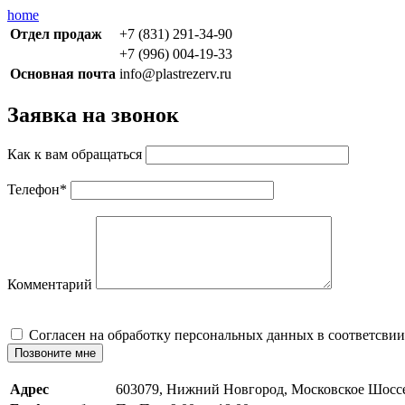
home
Отдел продаж
+7 (831) 291-34-90
+7 (996) 004-19-33
Основная почта
info@plastrezerv.ru
Заявка на звонок
Как к вам обращаться
Телефон
*
Комментарий
Cогласен на обработку персональных данных в соответсвии
Позвоните мне
Адрес
603079, Нижний Новгород, Московское Шосс