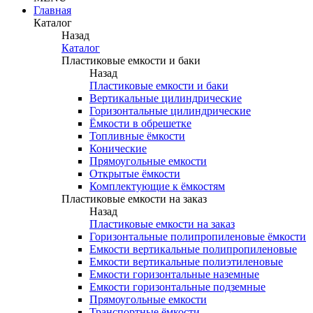
Главная
Каталог
Назад
Каталог
Пластиковые емкости и баки
Назад
Пластиковые емкости и баки
Вертикальные цилиндрические
Горизонтальные цилиндрические
Ёмкости в обрешетке
Топливные ёмкости
Конические
Прямоугольные емкости
Открытые ёмкости
Комплектующие к ёмкостям
Пластиковые емкости на заказ
Назад
Пластиковые емкости на заказ
Горизонтальные полипропиленовые ёмкости
Емкости вертикальные полипропиленовые
Емкости вертикальные полиэтиленовые
Емкости горизонтальные наземные
Емкости горизонтальные подземные
Прямоугольные емкости
Транспортные ёмкости