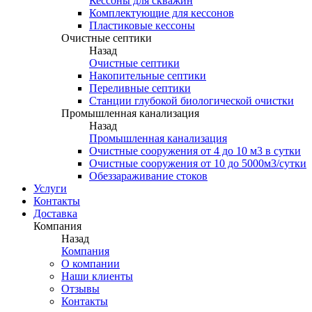
Кессоны для скважин
Комплектующие для кессонов
Пластиковые кессоны
Очистные септики
Назад
Очистные септики
Накопительные септики
Переливные септики
Станции глубокой биологической очистки
Промышленная канализация
Назад
Промышленная канализация
Очистные сооружения от 4 до 10 м3 в сутки
Очистные сооружения от 10 до 5000м3/сутки
Обеззараживание стоков
Услуги
Контакты
Доставка
Компания
Назад
Компания
О компании
Наши клиенты
Отзывы
Контакты