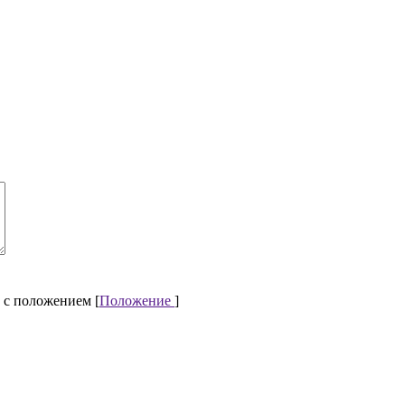
 с положением [
Положение
]