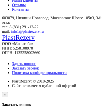
Наши клиенты
Отзывы
Контакты
603079, Нижний Новгород, Московское Шоссе 105к3, 3-й
этаж
тел. 8 (831) 291-12-22
mail:
info1@plastrezerv.ru
PlastRezerv
ООО «Манитоба»
ИНН: 5258108978
ОГРН: 1135258002660
Задать вопрос
Заказать звонок
Политика конфиденциальности
PlastRezerv: © 2018-2025
Cайт не является публичной офертой
×
Заказать звонок