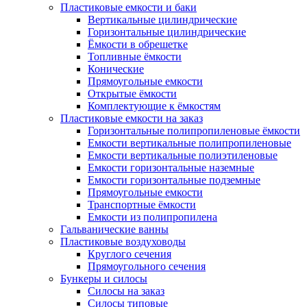
Пластиковые емкости и баки
Вертикальные цилиндрические
Горизонтальные цилиндрические
Ёмкости в обрешетке
Топливные ёмкости
Конические
Прямоугольные емкости
Открытые ёмкости
Комплектующие к ёмкостям
Пластиковые емкости на заказ
Горизонтальные полипропиленовые ёмкости
Емкости вертикальные полипропиленовые
Емкости вертикальные полиэтиленовые
Емкости горизонтальные наземные
Емкости горизонтальные подземные
Прямоугольные емкости
Транспортные ёмкости
Емкости из полипропилена
Гальванические ванны
Пластиковые воздуховоды
Круглого сечения
Прямоугольного сечения
Бункеры и силосы
Силосы на заказ
Силосы типовые