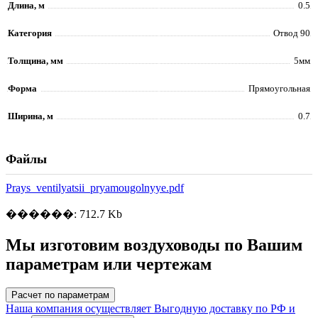
Длина, м
0.5
Категория
Отвод 90
Толщина, мм
5мм
Форма
Прямоугольная
Ширина, м
0.7
Файлы
Prays_ventilyatsii_pryamougolnyye.pdf
������: 712.7 Kb
Мы изготовим воздуховоды по Вашим
параметрам или чертежам
Расчет по параметрам
Наша компания осуществляет Выгодную доставку по РФ и