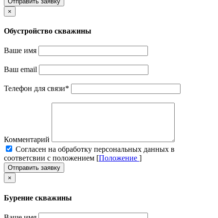
Отправить заявку
×
Обустройство скважины
Ваше имя
Ваш email
Телефон для связи
*
Комментарий
Cогласен на обработку персональных данных в
соответсвии с положением [
Положение
]
Отправить заявку
×
Бурение скважины
Ваше имя