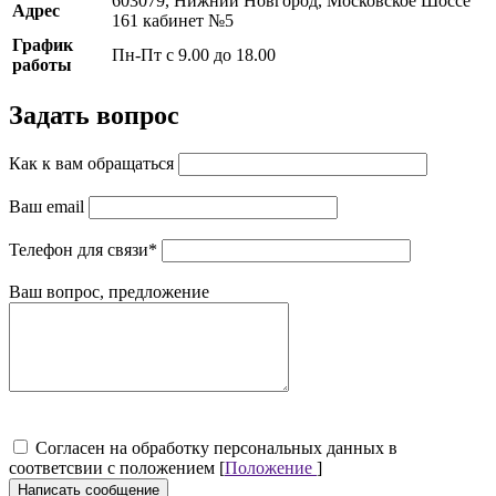
603079, Нижний Новгород, Московское Шоссе
Адрес
161 кабинет №5
График
Пн-Пт с 9.00 до 18.00
работы
Задать вопрос
Как к вам обращаться
Ваш email
Телефон для связи
*
Ваш вопрос, предложение
Cогласен на обработку персональных данных в
соответсвии с положением [
Положение
]
Написать сообщение