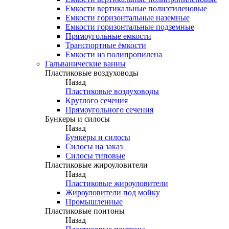
Емкости вертикальные полиэтиленовые
Емкости горизонтальные наземные
Емкости горизонтальные подземные
Прямоугольные емкости
Транспортные ёмкости
Емкости из полипропилена
Гальванические ванны
Пластиковые воздуховоды
Назад
Пластиковые воздуховоды
Круглого сечения
Прямоугольного сечения
Бункеры и силосы
Назад
Бункеры и силосы
Силосы на заказ
Силосы типовые
Пластиковые жироуловители
Назад
Пластиковые жироуловители
Жироуловители под мойку
Промышленные
Пластиковые понтоны
Назад