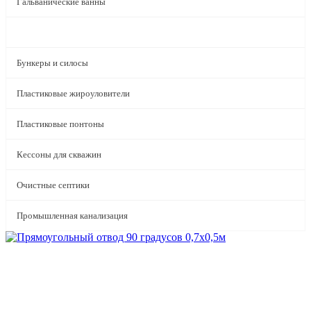
Гальванические ванны
Пластиковые воздуховоды
Бункеры и силосы
Пластиковые жироуловители
Пластиковые понтоны
Кессоны для скважин
Очистные септики
Промышленная канализация