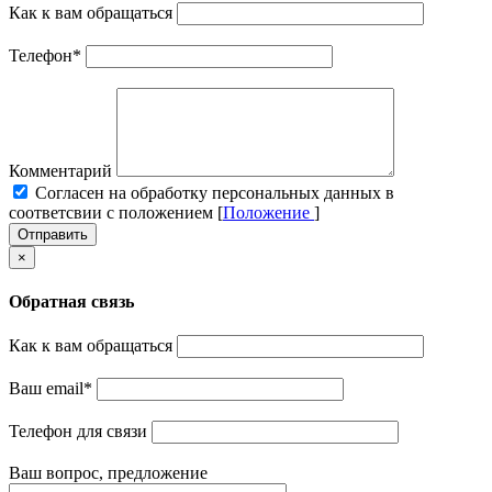
Как к вам обращаться
Телефон
*
Комментарий
Cогласен на обработку персональных данных в
соответсвии с положением [
Положение
]
Отправить
×
Обратная связь
Как к вам обращаться
Ваш email
*
Телефон для связи
Ваш вопрос, предложение