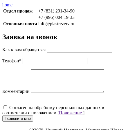
home
Отдел продаж
+7 (831) 291-34-90
+7 (996) 004-19-33
Основная почта
info@plastrezerv.ru
Заявка на звонок
Как к вам обращаться
Телефон
*
Комментарий
Cогласен на обработку персональных данных в
соответсвии с положением [
Положение
]
Позвоните мне