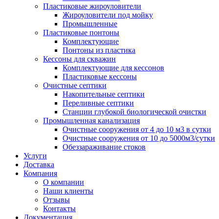
Пластиковые жироуловители
Жироуловители под мойку
Промышленные
Пластиковые понтоны
Комплектующие
Понтоны из пластика
Кессоны для скважин
Комплектующие для кессонов
Пластиковые кессоны
Очистные септики
Накопительные септики
Переливные септики
Станции глубокой биологической очистки
Промышленная канализация
Очистные сооружения от 4 до 10 м3 в сутки
Очистные сооружения от 10 до 5000м3/сутки
Обеззараживание стоков
Услуги
Доставка
Компания
О компании
Наши клиенты
Отзывы
Контакты
Документация