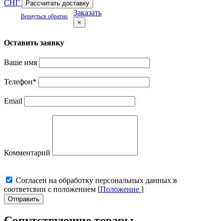
СНГ
Рассчитать доставку
Заказать
Вернуться обратно
×
Оставить заявку
Ваше имя
Телефон
*
Email
Комментарий
Cогласен на обработку персональных данных в
соответсвии с положением [
Положение
]
Отправить
Сопутствующие товары