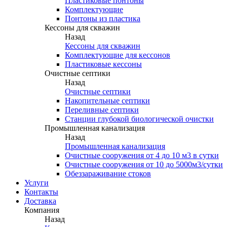
Пластиковые понтоны
Комплектующие
Понтоны из пластика
Кессоны для скважин
Назад
Кессоны для скважин
Комплектующие для кессонов
Пластиковые кессоны
Очистные септики
Назад
Очистные септики
Накопительные септики
Переливные септики
Станции глубокой биологической очистки
Промышленная канализация
Назад
Промышленная канализация
Очистные сооружения от 4 до 10 м3 в сутки
Очистные сооружения от 10 до 5000м3/сутки
Обеззараживание стоков
Услуги
Контакты
Доставка
Компания
Назад