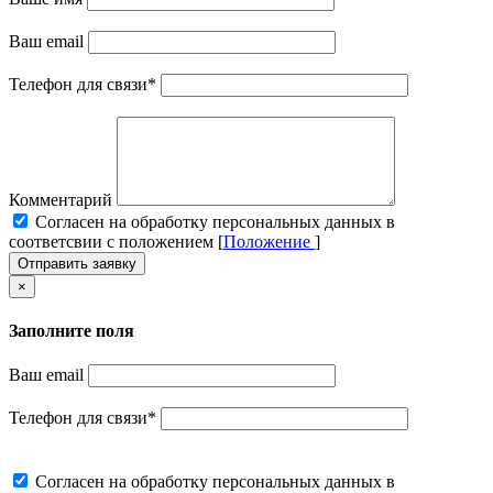
Ваш email
Телефон для связи
*
Комментарий
Cогласен на обработку персональных данных в
соответсвии с положением [
Положение
]
Отправить заявку
×
Заполните поля
Ваш email
Телефон для связи
*
Cогласен на обработку персональных данных в