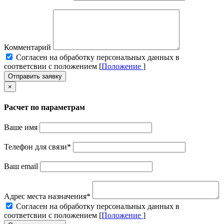
Комментарий
Cогласен на обработку персональных данных в
соответсвии с положением [
Положение
]
Отправить заявку
×
Расчет по параметрам
Ваше имя
Телефон для связи
*
Ваш email
Адрес места назначения
*
Cогласен на обработку персональных данных в
соответсвии с положением [
Положение
]