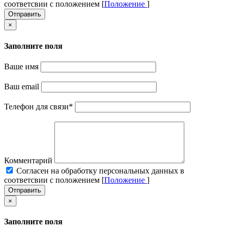
соответсвии с положением [
Положение
]
Отправить
×
Заполните поля
Ваше имя
Ваш email
Телефон для связи
*
Комментарий
Cогласен на обработку персональных данных в
соответсвии с положением [
Положение
]
Отправить
×
Заполните поля