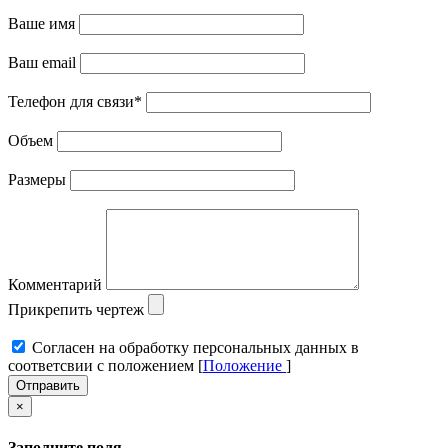
Ваше имя
Ваш email
Телефон для связи
*
Объем
Размеры
Комментарий
Прикрепить чертеж
Cогласен на обработку персональных данных в
соответсвии с положением [
Положение
]
Отправить
×
Заполните поля