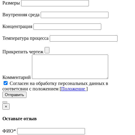
Размеры
Внутренняя среда
Концентрация
Температура процесса
Прикрепить чертеж
Комментарий
Cогласен на обработку персональных данных в
соответсвии с положением [
Положение
]
Отправить
×
Оставьте отзыв
ФИО
*