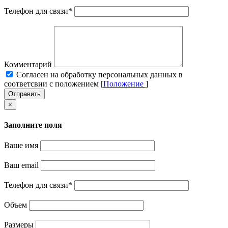
Телефон для связи
*
Комментарий
Cогласен на обработку персональных данных в
соответсвии с положением [
Положение
]
Отправить
×
Заполните поля
Ваше имя
Ваш email
Телефон для связи
*
Объем
Размеры