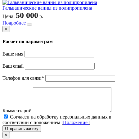
Гальванические ванны из полипропилена
50 000
Цена:
р.
Подробнее
×
Расчет по параметрам
Ваше имя
Ваш email
Телефон для связи
*
Комментарий
Cогласен на обработку персональных данных в
соответсвии с положением [
Положение
]
Отправить заявку
×