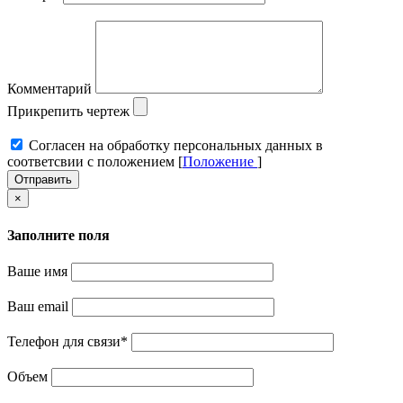
Комментарий
Прикрепить чертеж
Cогласен на обработку персональных данных в
соответсвии с положением [
Положение
]
Отправить
×
Заполните поля
Ваше имя
Ваш email
Телефон для связи
*
Объем