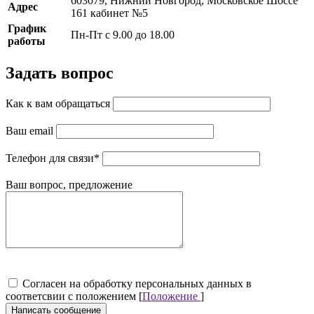
603079, Нижний Новгород, Московское Шоссе
Адрес
161 кабинет №5
График
Пн-Пт с 9.00 до 18.00
работы
Задать вопрос
Как к вам обращаться
Ваш email
Телефон для связи
*
Ваш вопрос, предложение
Cогласен на обработку персональных данных в
соответсвии с положением [
Положение
]
Написать сообщение