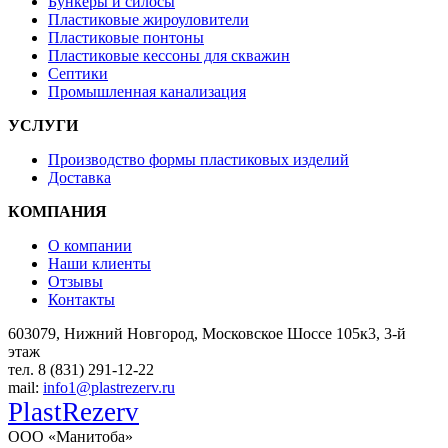
Бункеры и силосы
Пластиковые жироуловители
Пластиковые понтоны
Пластиковые кессоны для скважин
Септики
Промышленная канализация
УСЛУГИ
Производство формы пластиковых изделий
Доставка
КОМПАНИЯ
О компании
Наши клиенты
Отзывы
Контакты
603079, Нижний Новгород, Московское Шоссе 105к3, 3-й
этаж
тел. 8 (831) 291-12-22
mail:
info1@plastrezerv.ru
PlastRezerv
ООО «Манитоба»