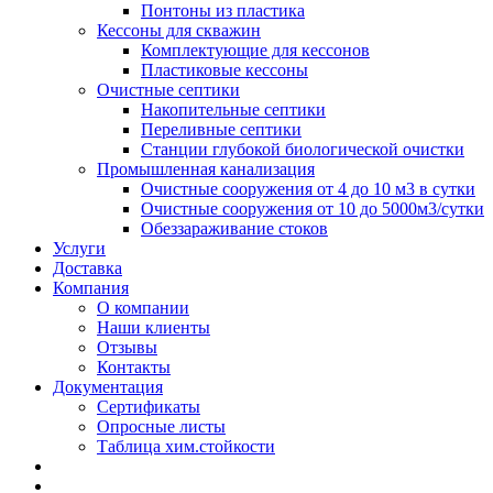
Понтоны из пластика
Кессоны для скважин
Комплектующие для кессонов
Пластиковые кессоны
Очистные септики
Накопительные септики
Переливные септики
Станции глубокой биологической очистки
Промышленная канализация
Очистные сооружения от 4 до 10 м3 в сутки
Очистные сооружения от 10 до 5000м3/сутки
Обеззараживание стоков
Услуги
Доставка
Компания
О компании
Наши клиенты
Отзывы
Контакты
Документация
Сертификаты
Опросные листы
Таблица хим.стойкости