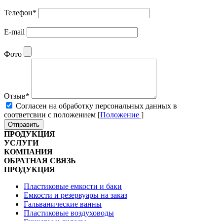
Телефон
*
E-mail
Фото
Отзыв
*
Cогласен на обработку персональных данных в
соответсвии с положением [
Положение
]
Отправить
ПРОДУКЦИЯ
УСЛУГИ
КОМПАНИЯ
ОБРАТНАЯ СВЯЗЬ
ПРОДУКЦИЯ
Пластиковые емкости и баки
Емкости и резервуары на заказ
Гальванические ванны
Пластиковые воздуховоды