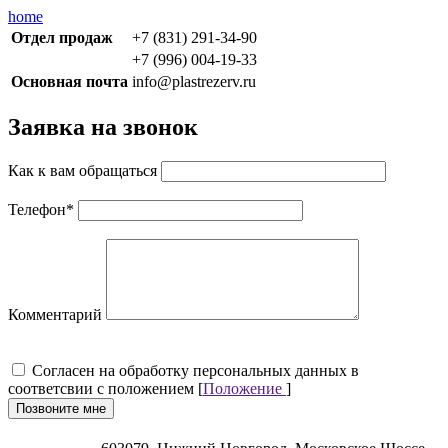
home
Отдел продаж
+7 (831) 291-34-90
+7 (996) 004-19-33
Основная почта
info@plastrezerv.ru
Заявка на звонок
Как к вам обращаться
Телефон
*
Комментарий
Cогласен на обработку персональных данных в
соответсвии с положением [
Положение
]
Позвоните мне