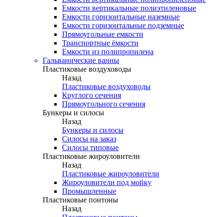
Емкости вертикальные полиэтиленовые
Емкости горизонтальные наземные
Емкости горизонтальные подземные
Прямоугольные емкости
Транспортные ёмкости
Емкости из полипропилена
Гальванические ванны
Пластиковые воздуховоды
Назад
Пластиковые воздуховоды
Круглого сечения
Прямоугольного сечения
Бункеры и силосы
Назад
Бункеры и силосы
Силосы на заказ
Силосы типовые
Пластиковые жироуловители
Назад
Пластиковые жироуловители
Жироуловители под мойку
Промышленные
Пластиковые понтоны
Назад