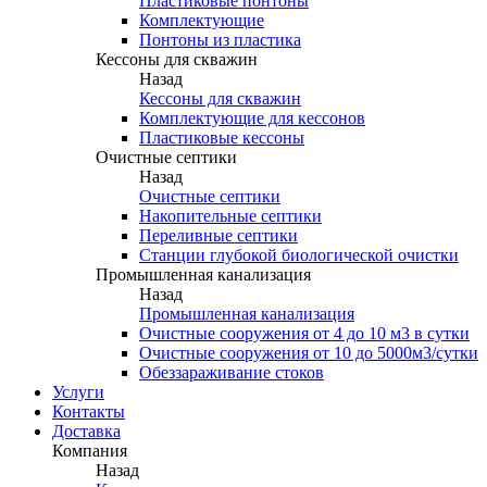
Пластиковые понтоны
Комплектующие
Понтоны из пластика
Кессоны для скважин
Назад
Кессоны для скважин
Комплектующие для кессонов
Пластиковые кессоны
Очистные септики
Назад
Очистные септики
Накопительные септики
Переливные септики
Станции глубокой биологической очистки
Промышленная канализация
Назад
Промышленная канализация
Очистные сооружения от 4 до 10 м3 в сутки
Очистные сооружения от 10 до 5000м3/сутки
Обеззараживание стоков
Услуги
Контакты
Доставка
Компания
Назад