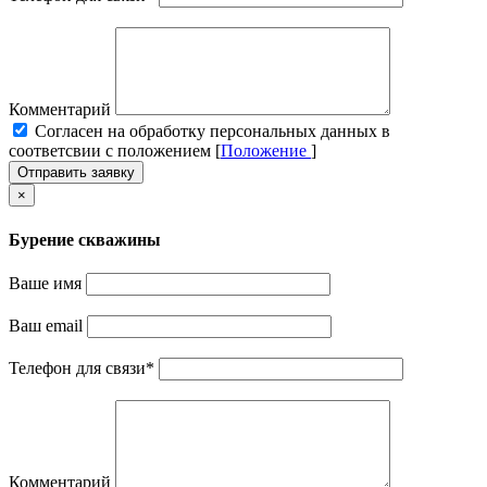
Комментарий
Cогласен на обработку персональных данных в
соответсвии с положением [
Положение
]
Отправить заявку
×
Бурение скважины
Ваше имя
Ваш email
Телефон для связи
*
Комментарий