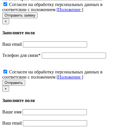
Cогласен на обработку персональных данных в
соответсвии с положением [
Положение
]
Отправить заявку
×
Заполните поля
Ваш email
Телефон для связи
*
Cогласен на обработку персональных данных в
соответсвии с положением [
Положение
]
Отправить
×
Заполните поля
Ваше имя
Ваш email