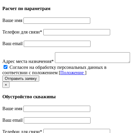
Расчет по параметрам
Ваше имя
Телефон для связи
*
Ваш email
Адрес места назначения
*
Cогласен на обработку персональных данных в
соответсвии с положением [
Положение
]
Отправить заявку
×
Обустройство скважины
Ваше имя
Ваш email
Телефон для связи
*