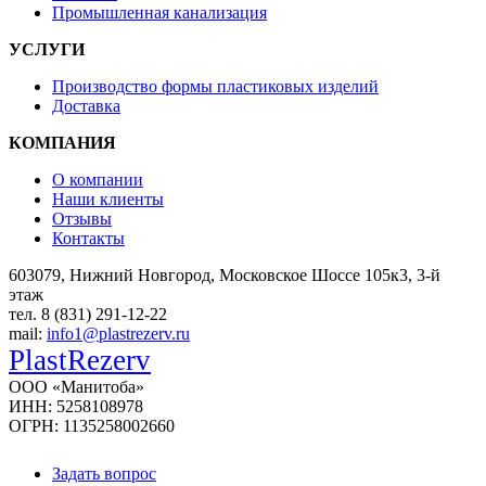
Промышленная канализация
УСЛУГИ
Производство формы пластиковых изделий
Доставка
КОМПАНИЯ
О компании
Наши клиенты
Отзывы
Контакты
603079, Нижний Новгород, Московское Шоссе 105к3, 3-й
этаж
тел. 8 (831) 291-12-22
mail:
info1@plastrezerv.ru
PlastRezerv
ООО «Манитоба»
ИНН: 5258108978
ОГРН: 1135258002660
Задать вопрос