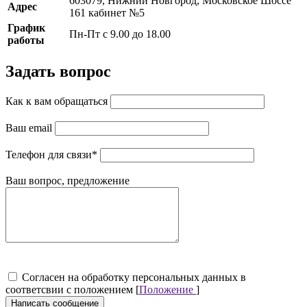
603079, Нижний Новгород, Московское Шоссе
Адрес
161 кабинет №5
График
Пн-Пт с 9.00 до 18.00
работы
Задать вопрос
Как к вам обращаться
Ваш email
Телефон для связи
*
Ваш вопрос, предложение
Cогласен на обработку персональных данных в
соответсвии с положением [
Положение
]
Написать сообщение