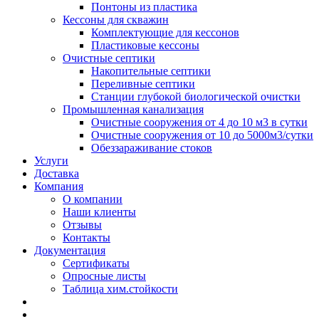
Понтоны из пластика
Кессоны для скважин
Комплектующие для кессонов
Пластиковые кессоны
Очистные септики
Накопительные септики
Переливные септики
Станции глубокой биологической очистки
Промышленная канализация
Очистные сооружения от 4 до 10 м3 в сутки
Очистные сооружения от 10 до 5000м3/сутки
Обеззараживание стоков
Услуги
Доставка
Компания
О компании
Наши клиенты
Отзывы
Контакты
Документация
Сертификаты
Опросные листы
Таблица хим.стойкости