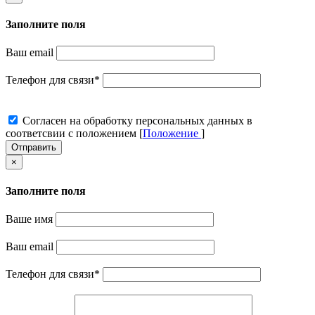
Заполните поля
Ваш email
Телефон для связи
*
Cогласен на обработку персональных данных в
соответсвии с положением [
Положение
]
Отправить
×
Заполните поля
Ваше имя
Ваш email
Телефон для связи
*