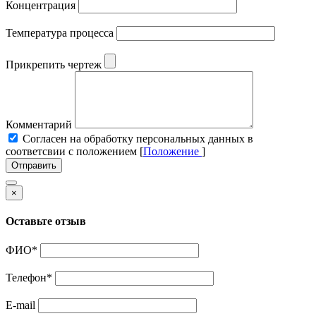
Концентрация
Температура процесса
Прикрепить чертеж
Комментарий
Cогласен на обработку персональных данных в
соответсвии с положением [
Положение
]
Отправить
×
Оставьте отзыв
ФИО
*
Телефон
*
E-mail