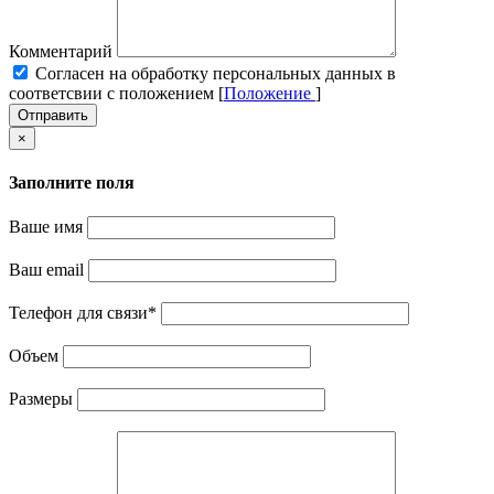
Комментарий
Cогласен на обработку персональных данных в
соответсвии с положением [
Положение
]
Отправить
×
Заполните поля
Ваше имя
Ваш email
Телефон для связи
*
Объем
Размеры