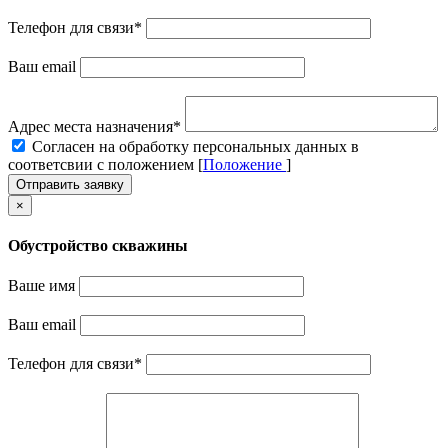
Телефон для связи
*
Ваш email
Адрес места назначения
*
Cогласен на обработку персональных данных в
соответсвии с положением [
Положение
]
Отправить заявку
×
Обустройство скважины
Ваше имя
Ваш email
Телефон для связи
*