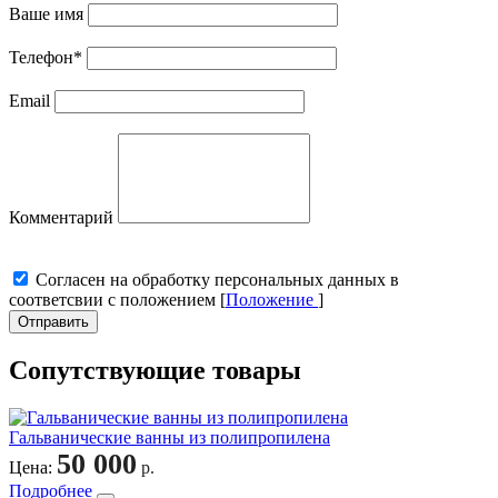
Ваше имя
Телефон
*
Email
Комментарий
Cогласен на обработку персональных данных в
соответсвии с положением [
Положение
]
Отправить
Сопутствующие товары
Гальванические ванны из полипропилена
50 000
Цена:
р.
Подробнее