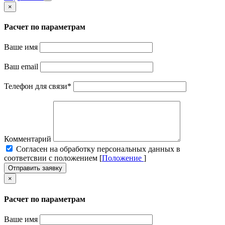
×
Расчет по параметрам
Ваше имя
Ваш email
Телефон для связи
*
Комментарий
Cогласен на обработку персональных данных в
соответсвии с положением [
Положение
]
Отправить заявку
×
Расчет по параметрам
Ваше имя