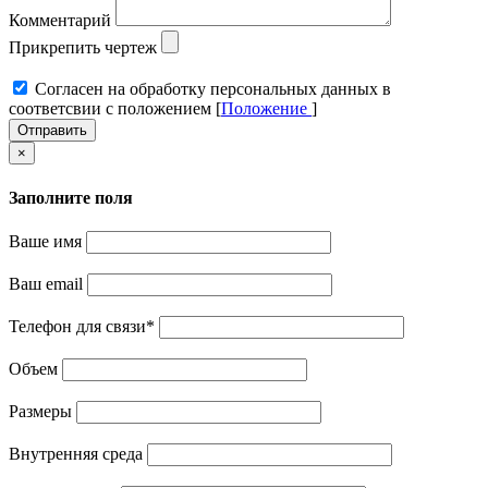
Комментарий
Прикрепить чертеж
Cогласен на обработку персональных данных в
соответсвии с положением [
Положение
]
Отправить
×
Заполните поля
Ваше имя
Ваш email
Телефон для связи
*
Объем
Размеры
Внутренняя среда