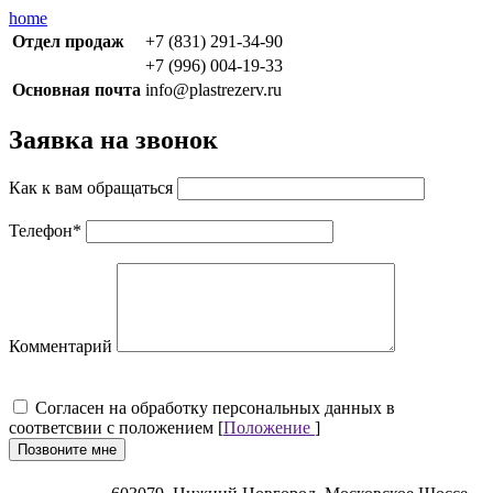
home
Отдел продаж
+7 (831) 291-34-90
+7 (996) 004-19-33
Основная почта
info@plastrezerv.ru
Заявка на звонок
Как к вам обращаться
Телефон
*
Комментарий
Cогласен на обработку персональных данных в
соответсвии с положением [
Положение
]
Позвоните мне