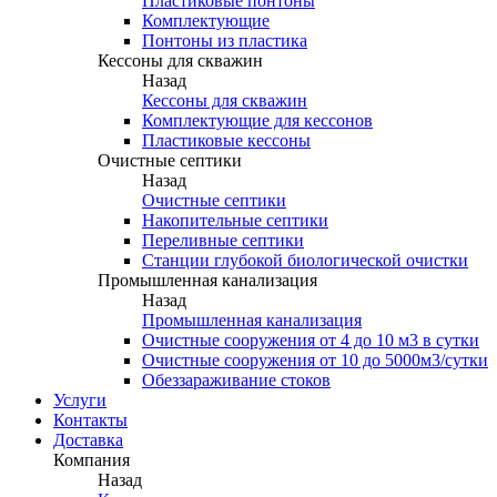
Пластиковые понтоны
Комплектующие
Понтоны из пластика
Кессоны для скважин
Назад
Кессоны для скважин
Комплектующие для кессонов
Пластиковые кессоны
Очистные септики
Назад
Очистные септики
Накопительные септики
Переливные септики
Станции глубокой биологической очистки
Промышленная канализация
Назад
Промышленная канализация
Очистные сооружения от 4 до 10 м3 в сутки
Очистные сооружения от 10 до 5000м3/сутки
Обеззараживание стоков
Услуги
Контакты
Доставка
Компания
Назад