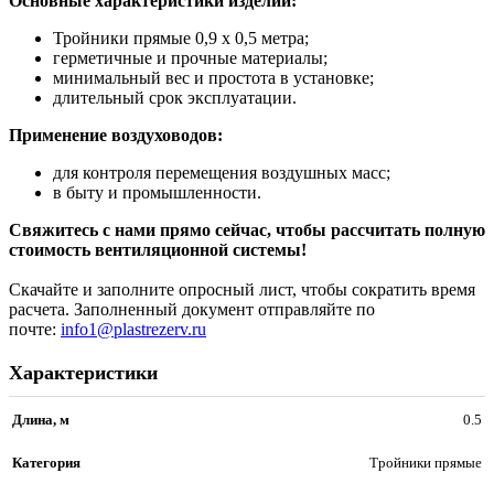
Основные характеристики изделий:
Тройники прямые 0,9 x 0,5 метра;
герметичные и прочные материалы;
минимальный вес и простота в установке;
длительный срок эксплуатации.
Применение воздуховодов:
для контроля перемещения воздушных масс;
в быту и промышленности.
Свяжитесь с нами прямо сейчас, чтобы рассчитать полную
стоимость вентиляционной системы!
Скачайте и заполните опросный лист, чтобы сократить время
расчета. Заполненный документ отправляйте по
почте:
info1@plastrezerv.ru
Характеристики
Длина, м
0.5
Категория
Тройники прямые