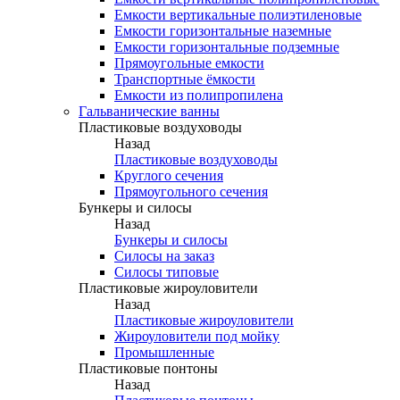
Емкости вертикальные полиэтиленовые
Емкости горизонтальные наземные
Емкости горизонтальные подземные
Прямоугольные емкости
Транспортные ёмкости
Емкости из полипропилена
Гальванические ванны
Пластиковые воздуховоды
Назад
Пластиковые воздуховоды
Круглого сечения
Прямоугольного сечения
Бункеры и силосы
Назад
Бункеры и силосы
Силосы на заказ
Силосы типовые
Пластиковые жироуловители
Назад
Пластиковые жироуловители
Жироуловители под мойку
Промышленные
Пластиковые понтоны
Назад