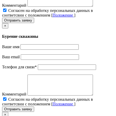
Комментарий
Cогласен на обработку персональных данных в
соответсвии с положением [
Положение
]
Отправить заявку
×
Бурение скважины
Ваше имя
Ваш email
Телефон для связи
*
Комментарий
Cогласен на обработку персональных данных в
соответсвии с положением [
Положение
]
Отправить заявку
×