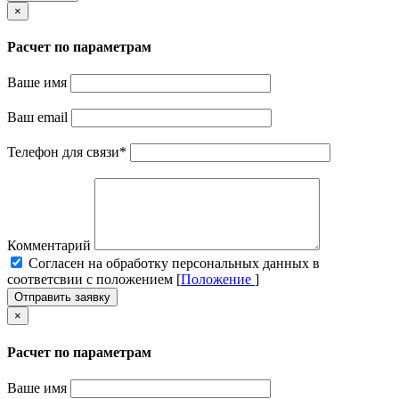
×
Расчет по параметрам
Ваше имя
Ваш email
Телефон для связи
*
Комментарий
Cогласен на обработку персональных данных в
соответсвии с положением [
Положение
]
Отправить заявку
×
Расчет по параметрам
Ваше имя