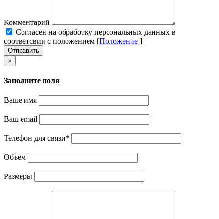
Комментарий
Cогласен на обработку персональных данных в
соответсвии с положением [
Положение
]
Отправить
×
Заполните поля
Ваше имя
Ваш email
Телефон для связи
*
Объем
Размеры