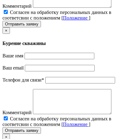
Комментарий
Cогласен на обработку персональных данных в
соответсвии с положением [
Положение
]
Отправить заявку
×
Бурение скважины
Ваше имя
Ваш email
Телефон для связи
*
Комментарий
Cогласен на обработку персональных данных в
соответсвии с положением [
Положение
]
Отправить заявку
×