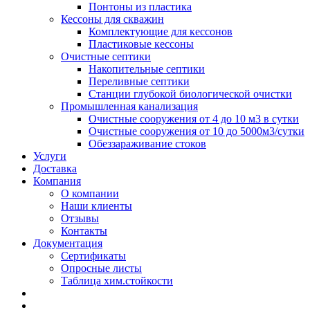
Понтоны из пластика
Кессоны для скважин
Комплектующие для кессонов
Пластиковые кессоны
Очистные септики
Накопительные септики
Переливные септики
Станции глубокой биологической очистки
Промышленная канализация
Очистные сооружения от 4 до 10 м3 в сутки
Очистные сооружения от 10 до 5000м3/сутки
Обеззараживание стоков
Услуги
Доставка
Компания
О компании
Наши клиенты
Отзывы
Контакты
Документация
Сертификаты
Опросные листы
Таблица хим.стойкости