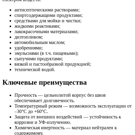
антисептическими растворами;
спиртсодержащими продуктами;
средствами для мойки и чистки;
жидкими реактивами;
лакокрасочными материалами;
дизтопливом;
автомобильным маслом;
удобрениями;
эмульсиями (в т.ч. пищевыми);
сыпучими продуктами;
вязкой и пастообразной продукцией;
технической водой.
Ключевые преимущества
Прочность — цельнолитой корпус без швов
обеспечивает долговечность.
Температурный режим — возможность эксплуатации от
–30°С до +60°С.
Защита от внешних воздействий — устойчивость к
коррозии и УФ-излучению.
Химическая инертность — материал нейтрален к
содержимому.