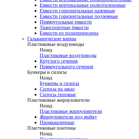
Емкости вертикальные полиэтиленовые
Емкости горизонтальные наземные
Емкости горизонтальные подземные
Прямоугольные емкости
Транспортные ёмкости
Емкости из полипропилена
Гальванические ванны
Пластиковые воздуховоды
Назад
Пластиковые воздуховоды
Круглого сечения
Прямоугольного сечения
Бункеры и силосы
Назад
Бункеры и силосы
Силосы на заказ
Силосы типовые
Пластиковые жироуловители
Назад
Пластиковые жироуловители
Жироуловители под мойку
Промышленные
Пластиковые понтоны
Назад