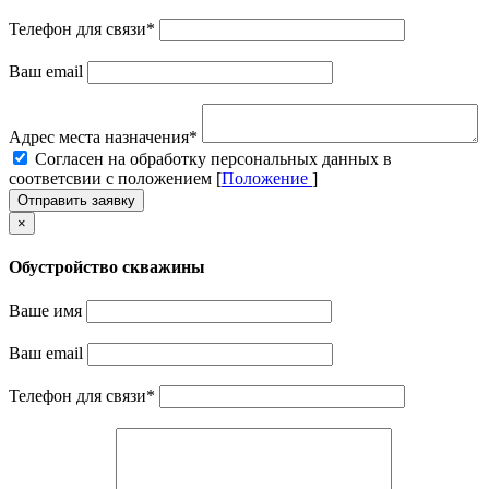
Телефон для связи
*
Ваш email
Адрес места назначения
*
Cогласен на обработку персональных данных в
соответсвии с положением [
Положение
]
Отправить заявку
×
Обустройство скважины
Ваше имя
Ваш email
Телефон для связи
*