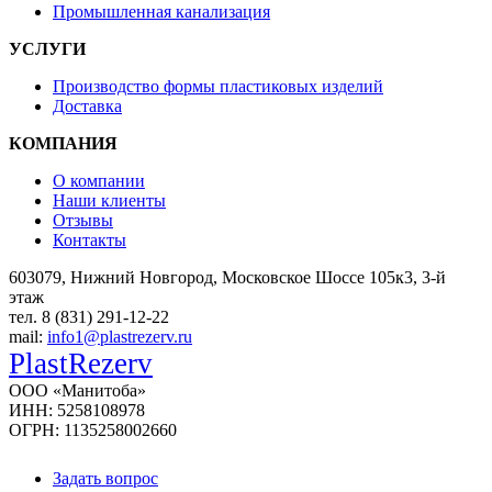
Промышленная канализация
УСЛУГИ
Производство формы пластиковых изделий
Доставка
КОМПАНИЯ
О компании
Наши клиенты
Отзывы
Контакты
603079, Нижний Новгород, Московское Шоссе 105к3, 3-й
этаж
тел. 8 (831) 291-12-22
mail:
info1@plastrezerv.ru
PlastRezerv
ООО «Манитоба»
ИНН: 5258108978
ОГРН: 1135258002660
Задать вопрос