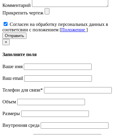
Комментарий
Прикрепить чертеж
Cогласен на обработку персональных данных в
соответсвии с положением [
Положение
]
Отправить
×
Заполните поля
Ваше имя
Ваш email
Телефон для связи
*
Объем
Размеры
Внутренняя среда