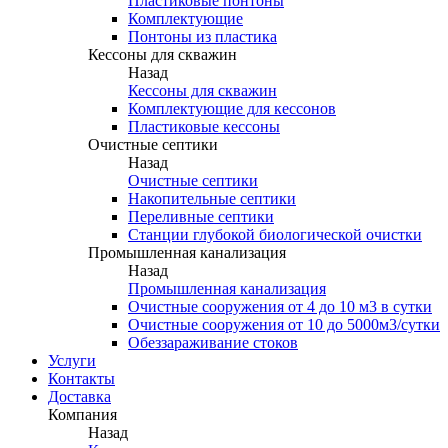
Пластиковые понтоны
Комплектующие
Понтоны из пластика
Кессоны для скважин
Назад
Кессоны для скважин
Комплектующие для кессонов
Пластиковые кессоны
Очистные септики
Назад
Очистные септики
Накопительные септики
Переливные септики
Станции глубокой биологической очистки
Промышленная канализация
Назад
Промышленная канализация
Очистные сооружения от 4 до 10 м3 в сутки
Очистные сооружения от 10 до 5000м3/сутки
Обеззараживание стоков
Услуги
Контакты
Доставка
Компания
Назад