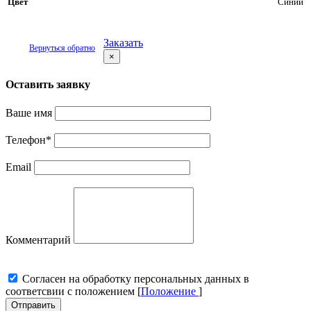
Цвет
Синий
Заказать
Вернуться обратно
×
Оставить заявку
Ваше имя
Телефон
*
Email
Комментарий
Cогласен на обработку персональных данных в
соответсвии с положением [
Положение
]
Отправить