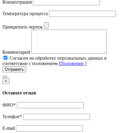
Концентрация
Температура процесса
Прикрепить чертеж
Комментарий
Cогласен на обработку персональных данных в
соответсвии с положением [
Положение
]
Отправить
×
Оставьте отзыв
ФИО
*
Телефон
*
E-mail