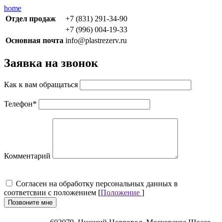
home
Отдел продаж
+7 (831) 291-34-90
+7 (996) 004-19-33
Основная почта
info@plastrezerv.ru
Заявка на звонок
Как к вам обращаться
Телефон
*
Комментарий
Cогласен на обработку персональных данных в
соответсвии с положением [
Положение
]
Позвоните мне