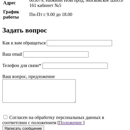
603079, Нижний Новгород, Московское Шоссе
Адрес
161 кабинет №5
График
Пн-Пт с 9.00 до 18.00
работы
Задать вопрос
Как к вам обращаться
Ваш email
Телефон для связи
*
Ваш вопрос, предложение
Cогласен на обработку персональных данных в
соответсвии с положением [
Положение
]
Написать сообщение