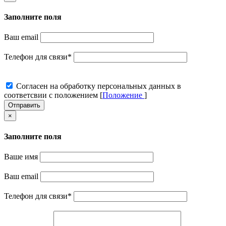
Заполните поля
Ваш email
Телефон для связи
*
Cогласен на обработку персональных данных в
соответсвии с положением [
Положение
]
Отправить
×
Заполните поля
Ваше имя
Ваш email
Телефон для связи
*