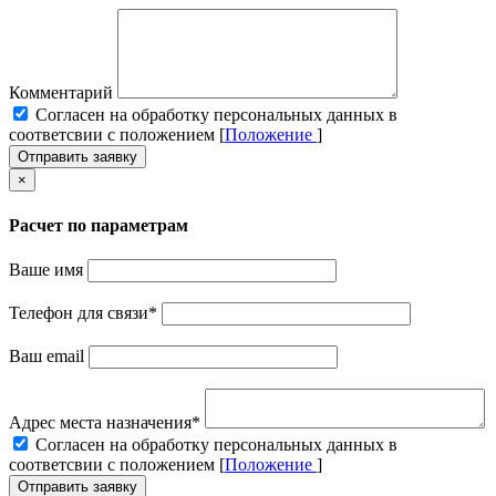
Комментарий
Cогласен на обработку персональных данных в
соответсвии с положением [
Положение
]
Отправить заявку
×
Расчет по параметрам
Ваше имя
Телефон для связи
*
Ваш email
Адрес места назначения
*
Cогласен на обработку персональных данных в
соответсвии с положением [
Положение
]
Отправить заявку