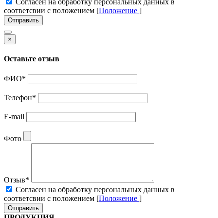
Cогласен на обработку персональных данных в
соответсвии с положением [
Положение
]
Отправить
×
Оставьте отзыв
ФИО
*
Телефон
*
E-mail
Фото
Отзыв
*
Cогласен на обработку персональных данных в
соответсвии с положением [
Положение
]
Отправить
ПРОДУКЦИЯ