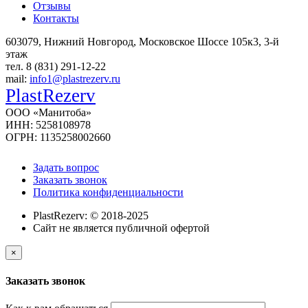
Отзывы
Контакты
603079, Нижний Новгород, Московское Шоссе 105к3, 3-й
этаж
тел. 8 (831) 291-12-22
mail:
info1@plastrezerv.ru
PlastRezerv
ООО «Манитоба»
ИНН: 5258108978
ОГРН: 1135258002660
Задать вопрос
Заказать звонок
Политика конфиденциальности
PlastRezerv: © 2018-2025
Cайт не является публичной офертой
×
Заказать звонок