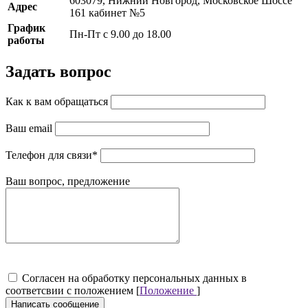
603079, Нижний Новгород, Московское Шоссе
Адрес
161 кабинет №5
График
Пн-Пт с 9.00 до 18.00
работы
Задать вопрос
Как к вам обращаться
Ваш email
Телефон для связи
*
Ваш вопрос, предложение
Cогласен на обработку персональных данных в
соответсвии с положением [
Положение
]
Написать сообщение