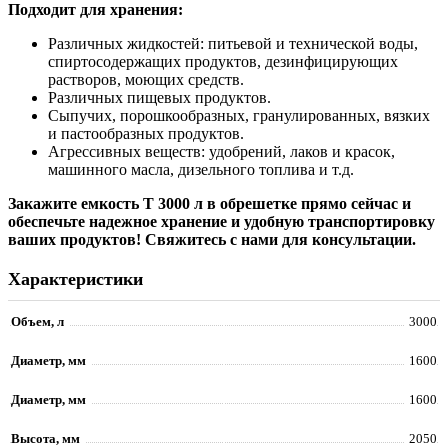
Подходит для хранения:
Различных жидкостей: питьевой и технической воды,
спиртосодержащих продуктов, дезинфицирующих
растворов, моющих средств.
Различных пищевых продуктов.
Сыпучих, порошкообразных, гранулированных, вязких
и пастообразных продуктов.
Агрессивных веществ: удобрений, лаков и красок,
машинного масла, дизельного топлива и т.д.
Закажите емкость T 3000 л в обрешетке прямо сейчас и
обеспечьте надежное хранение и удобную транспортировку
ваших продуктов! Свяжитесь с нами для консультации.
Характеристики
Объем, л
3000
Диаметр, мм
1600
Диаметр, мм
1600
Высота, мм
2050