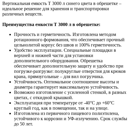
Вертикальная емкость T 3000 л синего цвета в обрешетке –
идеальное решение для хранения и транспортировки
различных веществ.
Преимущества емкости T 3000 л в обрешетке:
Прочность и герметичность. Изготовлена методом
ротационного формования, что обеспечивает прочный
цельнолитой корпус без швов и 100% герметичность.
Удобство эксплуатации. Специальные площадки в
верхней и нижней части для установки
дополнительного оборудования. Обрешетка
обеспечивает дополнительную защиту и удобство при
погрузке-разгрузке: полукруглые отверстия для крюков
крана, прямоугольные – для вил погрузчика.
Устойчивость. Оптимальное соотношение высоты и
диаметра гарантирует максимальную устойчивость.
Возможно изготовление с усиленной стенкой, в разных
цветах, с откидной крышкой.
Эксплуатация при температуре от -40°С до +60°С
круглый год, как в помещении, так и на улице.
Изготовлена из первичного пищевого полиэтилена,
устойчивого к коррозии и УФ-излучению. Срок службы
до 50 лет.