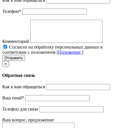
Как к вам обращаться
Телефон
*
Комментарий
Cогласен на обработку персональных данных в
соответсвии с положением [
Положение
]
Отправить
×
Обратная связь
Как к вам обращаться
Ваш email
*
Телефон для связи
Ваш вопрос, предложение