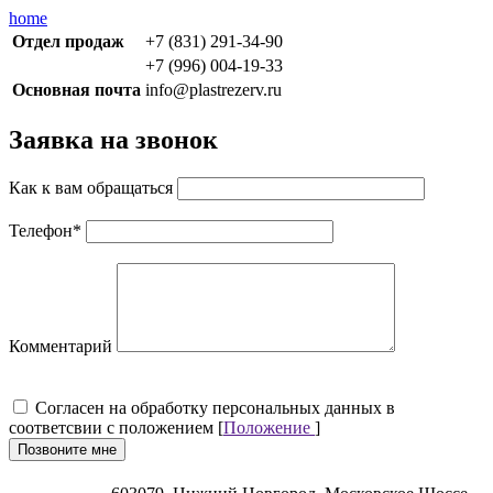
home
Отдел продаж
+7 (831) 291-34-90
+7 (996) 004-19-33
Основная почта
info@plastrezerv.ru
Заявка на звонок
Как к вам обращаться
Телефон
*
Комментарий
Cогласен на обработку персональных данных в
соответсвии с положением [
Положение
]
Позвоните мне