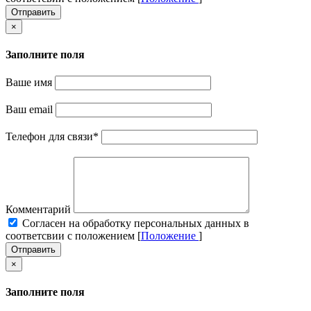
Отправить
×
Заполните поля
Ваше имя
Ваш email
Телефон для связи
*
Комментарий
Cогласен на обработку персональных данных в
соответсвии с положением [
Положение
]
Отправить
×
Заполните поля