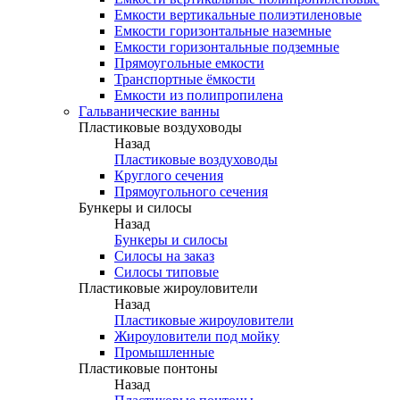
Емкости вертикальные полиэтиленовые
Емкости горизонтальные наземные
Емкости горизонтальные подземные
Прямоугольные емкости
Транспортные ёмкости
Емкости из полипропилена
Гальванические ванны
Пластиковые воздуховоды
Назад
Пластиковые воздуховоды
Круглого сечения
Прямоугольного сечения
Бункеры и силосы
Назад
Бункеры и силосы
Силосы на заказ
Силосы типовые
Пластиковые жироуловители
Назад
Пластиковые жироуловители
Жироуловители под мойку
Промышленные
Пластиковые понтоны
Назад