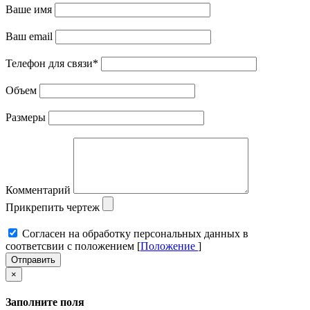
Ваше имя
Ваш email
Телефон для связи
*
Объем
Размеры
Комментарий
Прикрепить чертеж
Cогласен на обработку персональных данных в
соответсвии с положением [
Положение
]
Отправить
×
Заполните поля