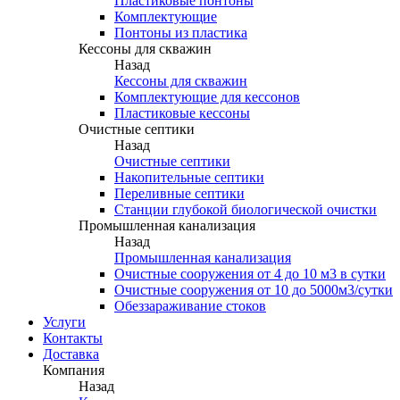
Пластиковые понтоны
Комплектующие
Понтоны из пластика
Кессоны для скважин
Назад
Кессоны для скважин
Комплектующие для кессонов
Пластиковые кессоны
Очистные септики
Назад
Очистные септики
Накопительные септики
Переливные септики
Станции глубокой биологической очистки
Промышленная канализация
Назад
Промышленная канализация
Очистные сооружения от 4 до 10 м3 в сутки
Очистные сооружения от 10 до 5000м3/сутки
Обеззараживание стоков
Услуги
Контакты
Доставка
Компания
Назад