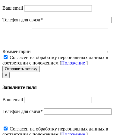
Ваш email
Телефон для связи
*
Комментарий
Cогласен на обработку персональных данных в
соответсвии с положением [
Положение
]
Отправить заявку
×
Заполните поля
Ваш email
Телефон для связи
*
Cогласен на обработку персональных данных в
соответсвии с положением [
Положение
]