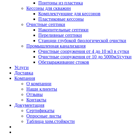
Понтоны из пластика
Кессоны для скважин
Комплектующие для кессонов
Пластиковые кессоны
Очистные септики
Накопительные септики
Переливные септики
Станции глубокой биологической очистки
Промышленная канализация
Очистные сооружения от 4 до 10 м3 в сутки
Очистные сооружения от 10 до 5000м3/сутки
Обеззараживание стоков
Услуги
Доставка
Компания
О компании
Наши клиенты
Отзывы
Контакты
Документация
Сертификаты
Опросные листы
Таблица хим.стойкости