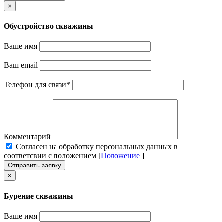
×
Обустройство скважины
Ваше имя
Ваш email
Телефон для связи
*
Комментарий
Cогласен на обработку персональных данных в
соответсвии с положением [
Положение
]
Отправить заявку
×
Бурение скважины
Ваше имя