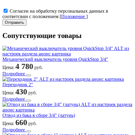
Cогласен на обработку персональных данных в
соответсвии с положением [
Положение
]
Отправить
Сопутствующие товары
Механический выключатель уровня QuickStop 3/4"
4 780
Цена:
руб.
Подробнее
Переходник 2"
430
Цена:
руб.
Подробнее
Отвод из бака в сборе 3/4" (латунь)
660
Цена:
руб.
Подробнее