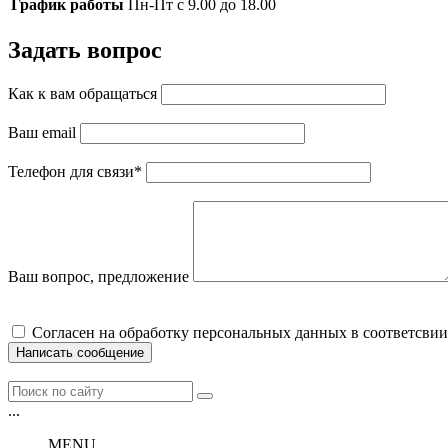
График работы
Пн-Пт с 9.00 до 18.00
Задать вопрос
Как к вам обращаться
Ваш email
Телефон для связи
*
Ваш вопрос, предложение
Cогласен на обработку персональных данных в соответсвии
Написать сообщение
...
MENU