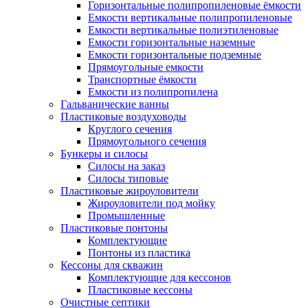
Горизонтальные полипропиленовые ёмкости
Емкости вертикальные полипропиленовые
Емкости вертикальные полиэтиленовые
Емкости горизонтальные наземные
Емкости горизонтальные подземные
Прямоугольные емкости
Транспортные ёмкости
Емкости из полипропилена
Гальванические ванны
Пластиковые воздуховоды
Круглого сечения
Прямоугольного сечения
Бункеры и силосы
Силосы на заказ
Силосы типовые
Пластиковые жироуловители
Жироуловители под мойку
Промышленные
Пластиковые понтоны
Комплектующие
Понтоны из пластика
Кессоны для скважин
Комплектующие для кессонов
Пластиковые кессоны
Очистные септики