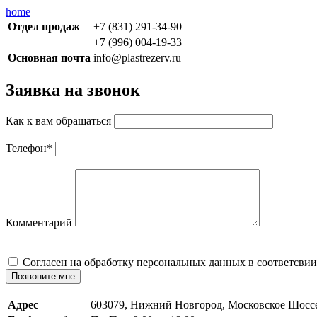
home
Отдел продаж
+7 (831) 291-34-90
+7 (996) 004-19-33
Основная почта
info@plastrezerv.ru
Заявка на звонок
Как к вам обращаться
Телефон
*
Комментарий
Cогласен на обработку персональных данных в соответсвии
Позвоните мне
Адрес
603079, Нижний Новгород, Московское Шосс