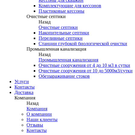
Кессоны для скважин
Комплектующие для кессонов
Пластиковые кессоны
Очистные септики
Назад
Очистные септики
Накопительные септики
Переливные септики
Станции глубокой биологической очистки
Промышленная канализация
Назад
Промышленная канализация
Очистные сооружения от 4 до 10 м3 в сутки
Очистные сооружения от 10 до 5000м3/сутки
Обеззараживание стоков
Услуги
Контакты
Доставка
Компания
Назад
Компания
О компании
Наши клиенты
Отзывы
Контакты