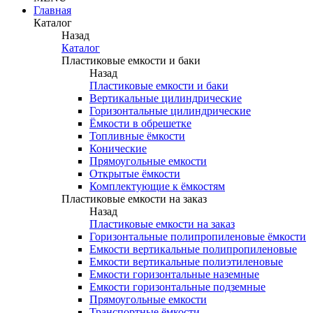
Главная
Каталог
Назад
Каталог
Пластиковые емкости и баки
Назад
Пластиковые емкости и баки
Вертикальные цилиндрические
Горизонтальные цилиндрические
Ёмкости в обрешетке
Топливные ёмкости
Конические
Прямоугольные емкости
Открытые ёмкости
Комплектующие к ёмкостям
Пластиковые емкости на заказ
Назад
Пластиковые емкости на заказ
Горизонтальные полипропиленовые ёмкости
Емкости вертикальные полипропиленовые
Емкости вертикальные полиэтиленовые
Емкости горизонтальные наземные
Емкости горизонтальные подземные
Прямоугольные емкости
Транспортные ёмкости