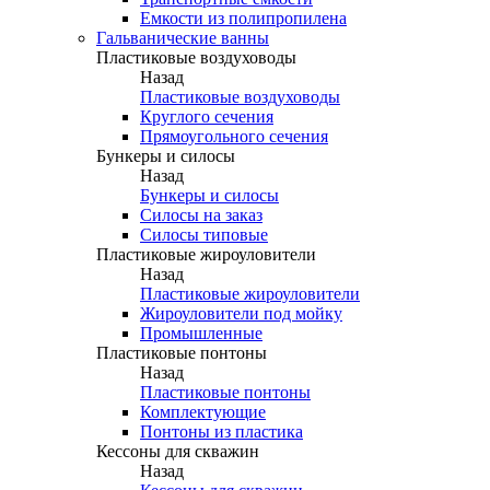
Емкости из полипропилена
Гальванические ванны
Пластиковые воздуховоды
Назад
Пластиковые воздуховоды
Круглого сечения
Прямоугольного сечения
Бункеры и силосы
Назад
Бункеры и силосы
Силосы на заказ
Силосы типовые
Пластиковые жироуловители
Назад
Пластиковые жироуловители
Жироуловители под мойку
Промышленные
Пластиковые понтоны
Назад
Пластиковые понтоны
Комплектующие
Понтоны из пластика
Кессоны для скважин
Назад