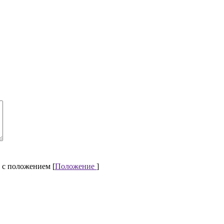
 с положением [
Положение
]