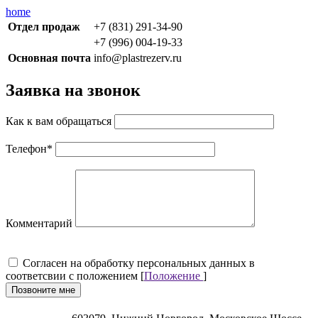
home
Отдел продаж
+7 (831) 291-34-90
+7 (996) 004-19-33
Основная почта
info@plastrezerv.ru
Заявка на звонок
Как к вам обращаться
Телефон
*
Комментарий
Cогласен на обработку персональных данных в
соответсвии с положением [
Положение
]
Позвоните мне