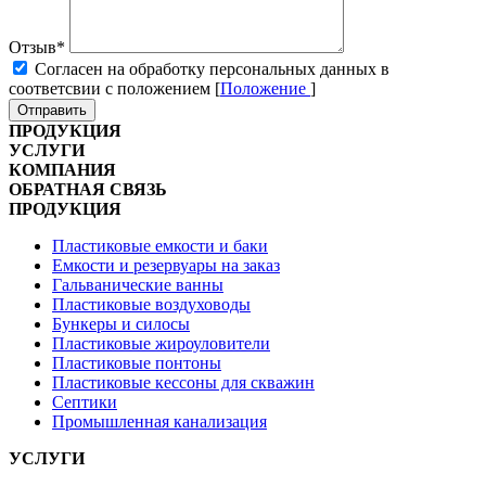
Отзыв
*
Cогласен на обработку персональных данных в
соответсвии с положением [
Положение
]
Отправить
ПРОДУКЦИЯ
УСЛУГИ
КОМПАНИЯ
ОБРАТНАЯ СВЯЗЬ
ПРОДУКЦИЯ
Пластиковые емкости и баки
Емкости и резервуары на заказ
Гальванические ванны
Пластиковые воздуховоды
Бункеры и силосы
Пластиковые жироуловители
Пластиковые понтоны
Пластиковые кессоны для скважин
Септики
Промышленная канализация
УСЛУГИ