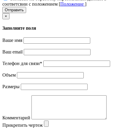
соответсвии с положением [
Положение
]
Отправить
×
Заполните поля
Ваше имя
Ваш email
Телефон для связи
*
Объем
Размеры
Комментарий
Прикрепить чертеж