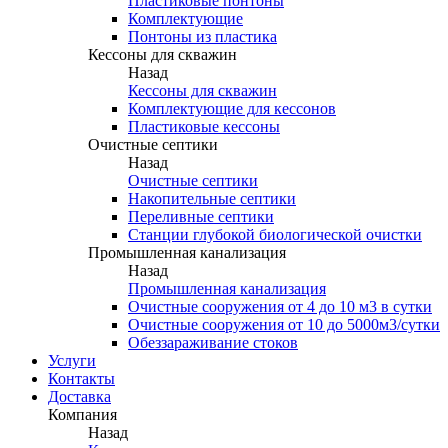
Пластиковые понтоны
Комплектующие
Понтоны из пластика
Кессоны для скважин
Назад
Кессоны для скважин
Комплектующие для кессонов
Пластиковые кессоны
Очистные септики
Назад
Очистные септики
Накопительные септики
Переливные септики
Станции глубокой биологической очистки
Промышленная канализация
Назад
Промышленная канализация
Очистные сооружения от 4 до 10 м3 в сутки
Очистные сооружения от 10 до 5000м3/сутки
Обеззараживание стоков
Услуги
Контакты
Доставка
Компания
Назад