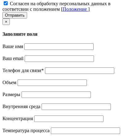
Cогласен на обработку персональных данных в
соответсвии с положением [
Положение
]
Отправить
×
Заполните поля
Ваше имя
Ваш email
Телефон для связи
*
Объем
Размеры
Внутренняя среда
Концентрация
Температура процесса