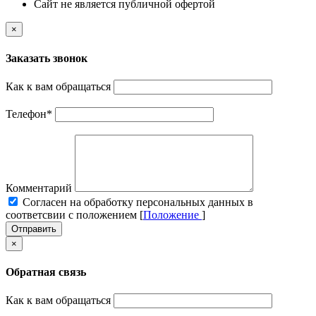
Cайт не является публичной офертой
×
Заказать звонок
Как к вам обращаться
Телефон
*
Комментарий
Cогласен на обработку персональных данных в
соответсвии с положением [
Положение
]
Отправить
×
Обратная связь
Как к вам обращаться