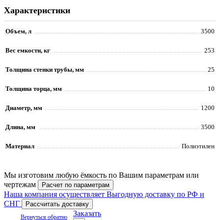
Характеристики
Объем, л
3500
Вес емкости, кг
253
Толщина стенки трубы, мм
25
Толщина торца, мм
10
Диаметр, мм
1200
Длина, мм
3500
Материал
Полиэтилен
Мы изготовим любую ёмкость по Вашим параметрам или
чертежам
Расчет по параметрам
Наша компания осуществляет Выгодную доставку по РФ и
СНГ
Рассчитать доставку
Заказать
Вернуться обратно