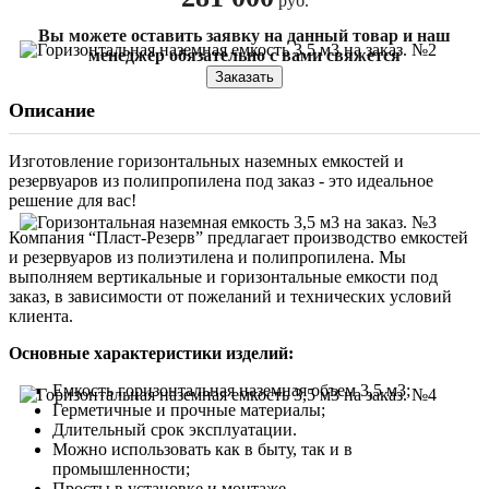
руб.
Вы можете оставить заявку на данный товар и наш
менеджер обязательно с вами свяжется
Заказать
Описание
Изготовление горизонтальных наземных емкостей и
резервуаров из полипропилена под заказ - это идеальное
решение для вас!
Компания “Пласт-Резерв” предлагает производство емкостей
и резервуаров из полиэтилена и полипропилена. Мы
выполняем вертикальные и горизонтальные емкости под
заказ, в зависимости от пожеланий и технических условий
клиента.
Основные характеристики изделий:
Емкость горизонтальная наземная объем 3,5 м3;
Герметичные и прочные материалы;
Длительный срок эксплуатации.
Можно использовать как в быту, так и в
промышленности;
Просты в установке и монтаже.