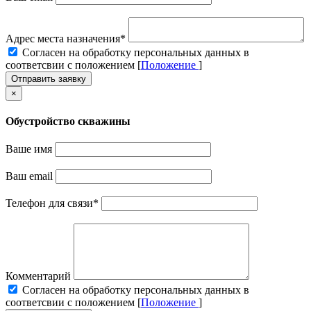
Адрес места назначения
*
Cогласен на обработку персональных данных в
соответсвии с положением [
Положение
]
Отправить заявку
×
Обустройство скважины
Ваше имя
Ваш email
Телефон для связи
*
Комментарий
Cогласен на обработку персональных данных в
соответсвии с положением [
Положение
]