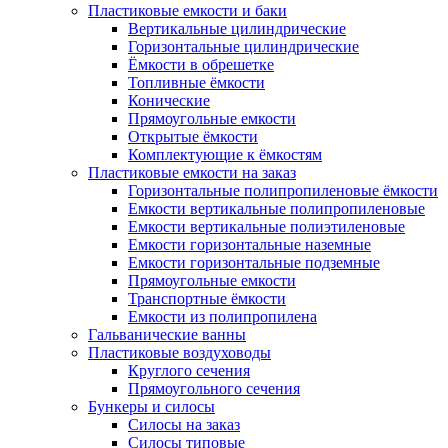
Пластиковые емкости и баки
Вертикальные цилиндрические
Горизонтальные цилиндрические
Ёмкости в обрешетке
Топливные ёмкости
Конические
Прямоугольные емкости
Открытые ёмкости
Комплектующие к ёмкостям
Пластиковые емкости на заказ
Горизонтальные полипропиленовые ёмкости
Емкости вертикальные полипропиленовые
Емкости вертикальные полиэтиленовые
Емкости горизонтальные наземные
Емкости горизонтальные подземные
Прямоугольные емкости
Транспортные ёмкости
Емкости из полипропилена
Гальванические ванны
Пластиковые воздуховоды
Круглого сечения
Прямоугольного сечения
Бункеры и силосы
Силосы на заказ
Силосы типовые