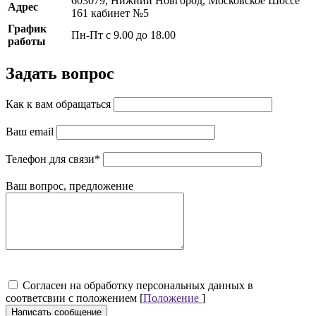
603079, Нижний Новгород, Московское Шоссе
Адрес
161 кабинет №5
График
Пн-Пт с 9.00 до 18.00
работы
Задать вопрос
Как к вам обращаться
Ваш email
Телефон для связи
*
Ваш вопрос, предложение
Cогласен на обработку персональных данных в
соответсвии с положением [
Положение
]
Написать сообщение