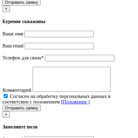
Отправить заявку
×
Бурение скважины
Ваше имя
Ваш email
Телефон для связи
*
Комментарий
Cогласен на обработку персональных данных в
соответсвии с положением [
Положение
]
Отправить заявку
×
Заполните поля