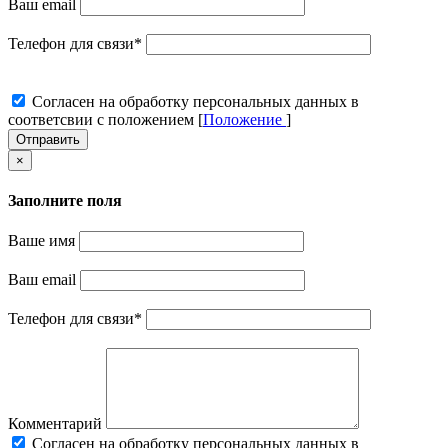
Ваш email
Телефон для связи
*
Cогласен на обработку персональных данных в
соответсвии с положением [
Положение
]
Отправить
×
Заполните поля
Ваше имя
Ваш email
Телефон для связи
*
Комментарий
Cогласен на обработку персональных данных в