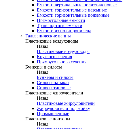
Емкости вертикальные полиэтиленовые
Емкости горизонтальные наземные
Емкости горизонтальные подземные
Прямоугольные емкости
Транспортные ёмкости
Емкости из полипропилена
Гальванические ванны
Пластиковые воздуховоды
Назад
Пластиковые воздуховоды
Круглого сечения
Прямоугольного сечения
Бункеры и силосы
Назад
Бункеры и силосы
Силосы на заказ
Силосы типовые
Пластиковые жироуловители
Назад
Пластиковые жироуловители
Жироуловители под мойку
Промышленные
Пластиковые понтоны
Назад