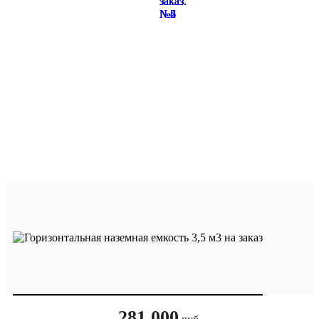
281 000