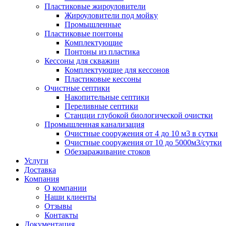
Пластиковые жироуловители
Жироуловители под мойку
Промышленные
Пластиковые понтоны
Комплектующие
Понтоны из пластика
Кессоны для скважин
Комплектующие для кессонов
Пластиковые кессоны
Очистные септики
Накопительные септики
Переливные септики
Станции глубокой биологической очистки
Промышленная канализация
Очистные сооружения от 4 до 10 м3 в сутки
Очистные сооружения от 10 до 5000м3/сутки
Обеззараживание стоков
Услуги
Доставка
Компания
О компании
Наши клиенты
Отзывы
Контакты
Документация