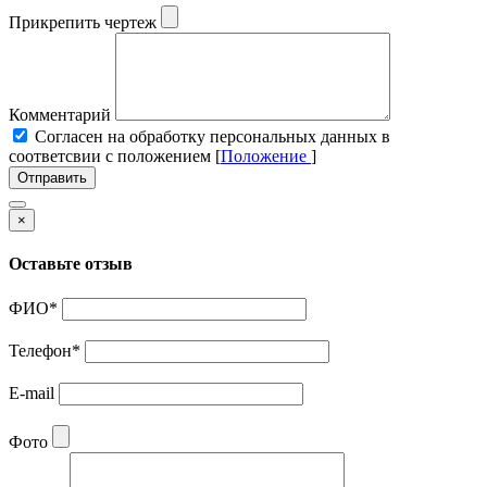
Прикрепить чертеж
Комментарий
Cогласен на обработку персональных данных в
соответсвии с положением [
Положение
]
Отправить
×
Оставьте отзыв
ФИО
*
Телефон
*
E-mail
Фото