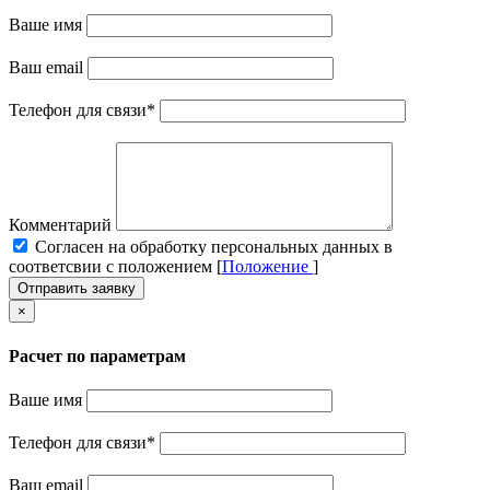
Ваше имя
Ваш email
Телефон для связи
*
Комментарий
Cогласен на обработку персональных данных в
соответсвии с положением [
Положение
]
Отправить заявку
×
Расчет по параметрам
Ваше имя
Телефон для связи
*
Ваш email