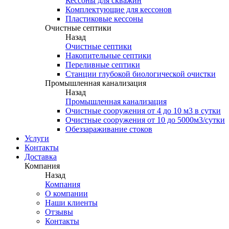
Кессоны для скважин
Комплектующие для кессонов
Пластиковые кессоны
Очистные септики
Назад
Очистные септики
Накопительные септики
Переливные септики
Станции глубокой биологической очистки
Промышленная канализация
Назад
Промышленная канализация
Очистные сооружения от 4 до 10 м3 в сутки
Очистные сооружения от 10 до 5000м3/сутки
Обеззараживание стоков
Услуги
Контакты
Доставка
Компания
Назад
Компания
О компании
Наши клиенты
Отзывы
Контакты