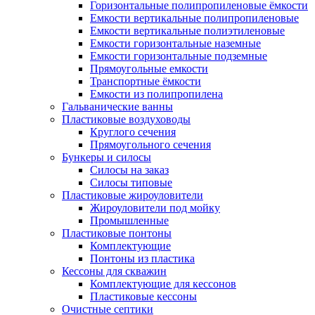
Горизонтальные полипропиленовые ёмкости
Емкости вертикальные полипропиленовые
Емкости вертикальные полиэтиленовые
Емкости горизонтальные наземные
Емкости горизонтальные подземные
Прямоугольные емкости
Транспортные ёмкости
Емкости из полипропилена
Гальванические ванны
Пластиковые воздуховоды
Круглого сечения
Прямоугольного сечения
Бункеры и силосы
Силосы на заказ
Силосы типовые
Пластиковые жироуловители
Жироуловители под мойку
Промышленные
Пластиковые понтоны
Комплектующие
Понтоны из пластика
Кессоны для скважин
Комплектующие для кессонов
Пластиковые кессоны
Очистные септики