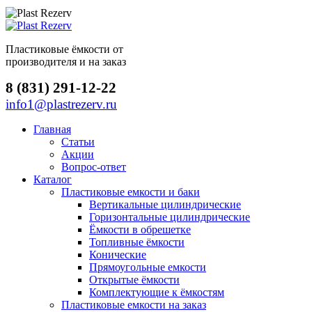
Пластиковые ёмкости от
производителя и на заказ
8 (831) 291-12-22
info1@plastrezerv.ru
Главная
Статьи
Акции
Вопрос-ответ
Каталог
Пластиковые емкости и баки
Вертикальные цилиндрические
Горизонтальные цилиндрические
Ёмкости в обрешетке
Топливные ёмкости
Конические
Прямоугольные емкости
Открытые ёмкости
Комплектующие к ёмкостям
Пластиковые емкости на заказ