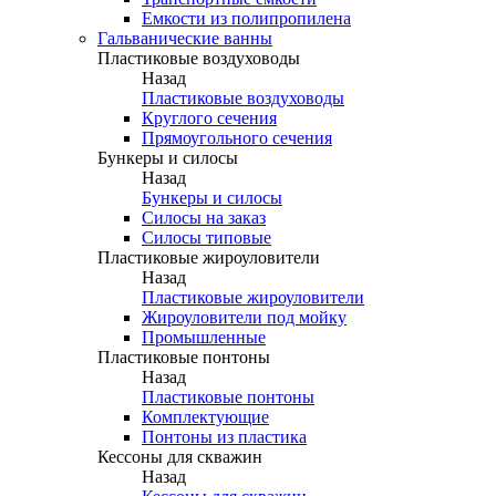
Емкости из полипропилена
Гальванические ванны
Пластиковые воздуховоды
Назад
Пластиковые воздуховоды
Круглого сечения
Прямоугольного сечения
Бункеры и силосы
Назад
Бункеры и силосы
Силосы на заказ
Силосы типовые
Пластиковые жироуловители
Назад
Пластиковые жироуловители
Жироуловители под мойку
Промышленные
Пластиковые понтоны
Назад
Пластиковые понтоны
Комплектующие
Понтоны из пластика
Кессоны для скважин
Назад