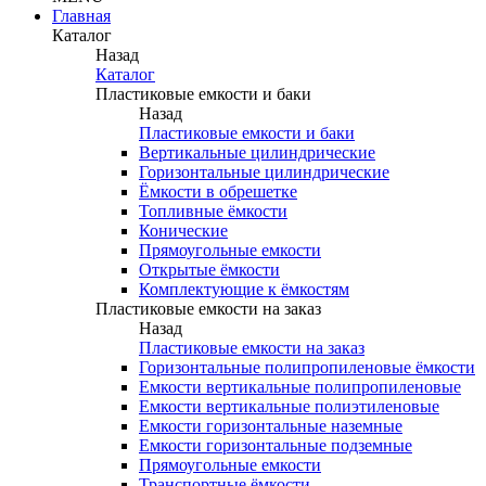
Главная
Каталог
Назад
Каталог
Пластиковые емкости и баки
Назад
Пластиковые емкости и баки
Вертикальные цилиндрические
Горизонтальные цилиндрические
Ёмкости в обрешетке
Топливные ёмкости
Конические
Прямоугольные емкости
Открытые ёмкости
Комплектующие к ёмкостям
Пластиковые емкости на заказ
Назад
Пластиковые емкости на заказ
Горизонтальные полипропиленовые ёмкости
Емкости вертикальные полипропиленовые
Емкости вертикальные полиэтиленовые
Емкости горизонтальные наземные
Емкости горизонтальные подземные
Прямоугольные емкости
Транспортные ёмкости