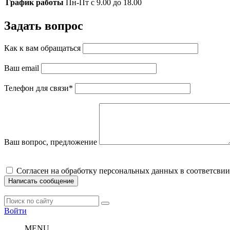
График работы
Пн-Пт с 9.00 до 18.00
Задать вопрос
Как к вам обращаться
Ваш email
Телефон для связи
*
Ваш вопрос, предложение
Cогласен на обработку персональных данных в соответсвии
Написать сообщение
Войти
MENU