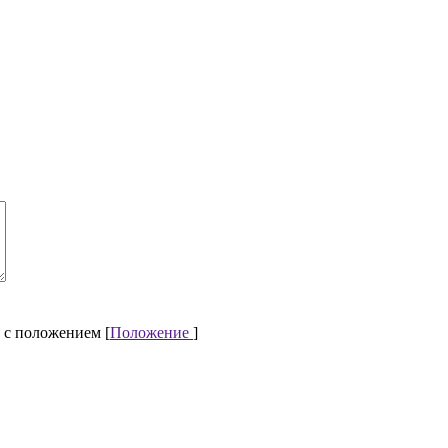
 с положением [
Положение
]