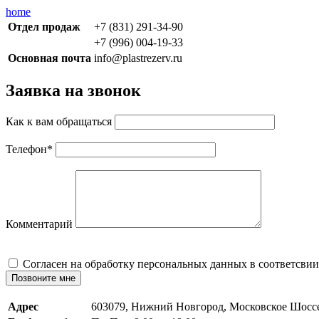
home
Отдел продаж
+7 (831) 291-34-90
+7 (996) 004-19-33
Основная почта
info@plastrezerv.ru
Заявка на звонок
Как к вам обращаться
Телефон
*
Комментарий
Cогласен на обработку персональных данных в соответсвии
Позвоните мне
Адрес
603079, Нижний Новгород, Московское Шосс