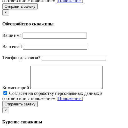
соответсвии с положением [
Положение
]
Отправить заявку
×
Обустройство скважины
Ваше имя
Ваш email
Телефон для связи
*
Комментарий
Cогласен на обработку персональных данных в
соответсвии с положением [
Положение
]
Отправить заявку
×
Бурение скважины