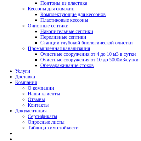
Понтоны из пластика
Кессоны для скважин
Комплектующие для кессонов
Пластиковые кессоны
Очистные септики
Накопительные септики
Переливные септики
Станции глубокой биологической очистки
Промышленная канализация
Очистные сооружения от 4 до 10 м3 в сутки
Очистные сооружения от 10 до 5000м3/сутки
Обеззараживание стоков
Услуги
Доставка
Компания
О компании
Наши клиенты
Отзывы
Контакты
Документация
Сертификаты
Опросные листы
Таблица хим.стойкости