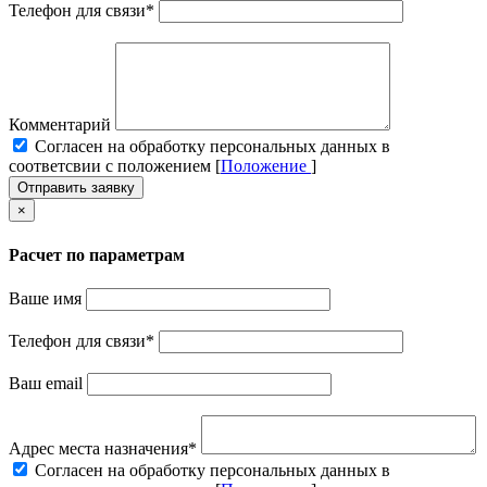
Телефон для связи
*
Комментарий
Cогласен на обработку персональных данных в
соответсвии с положением [
Положение
]
Отправить заявку
×
Расчет по параметрам
Ваше имя
Телефон для связи
*
Ваш email
Адрес места назначения
*
Cогласен на обработку персональных данных в