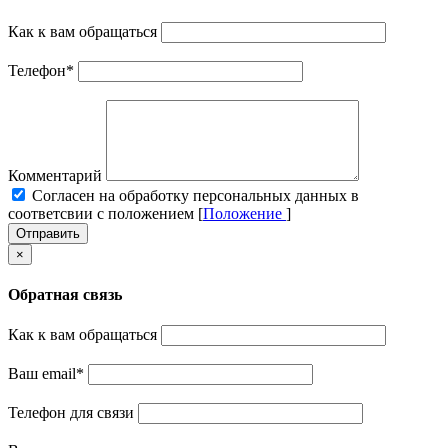
Как к вам обращаться
Телефон
*
Комментарий
Cогласен на обработку персональных данных в
соответсвии с положением [
Положение
]
Отправить
×
Обратная связь
Как к вам обращаться
Ваш email
*
Телефон для связи