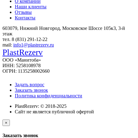
О компании
Наши клиенты
Отзывы
Контакты
603079, Нижний Новгород, Московское Шоссе 105к3, 3-й
этаж
тел. 8 (831) 291-12-22
mail:
info1@plastrezerv.ru
PlastRezerv
ООО «Манитоба»
ИНН: 5258108978
ОГРН: 1135258002660
Задать вопрос
Заказать звонок
Политика конфиденциальности
PlastRezerv: © 2018-2025
Cайт не является публичной офертой
×
Заказать звонок