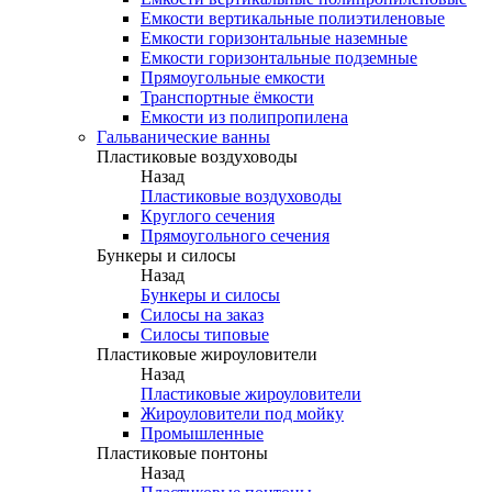
Емкости вертикальные полиэтиленовые
Емкости горизонтальные наземные
Емкости горизонтальные подземные
Прямоугольные емкости
Транспортные ёмкости
Емкости из полипропилена
Гальванические ванны
Пластиковые воздуховоды
Назад
Пластиковые воздуховоды
Круглого сечения
Прямоугольного сечения
Бункеры и силосы
Назад
Бункеры и силосы
Силосы на заказ
Силосы типовые
Пластиковые жироуловители
Назад
Пластиковые жироуловители
Жироуловители под мойку
Промышленные
Пластиковые понтоны
Назад