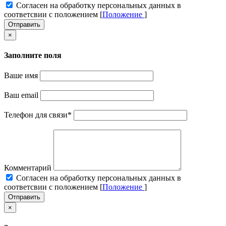
Cогласен на обработку персональных данных в
соответсвии с положением [
Положение
]
Отправить
×
Заполните поля
Ваше имя
Ваш email
Телефон для связи
*
Комментарий
Cогласен на обработку персональных данных в
соответсвии с положением [
Положение
]
Отправить
×