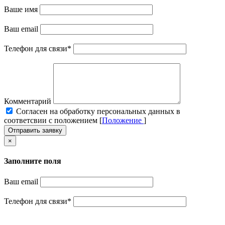
Ваше имя
Ваш email
Телефон для связи
*
Комментарий
Cогласен на обработку персональных данных в
соответсвии с положением [
Положение
]
Отправить заявку
×
Заполните поля
Ваш email
Телефон для связи
*