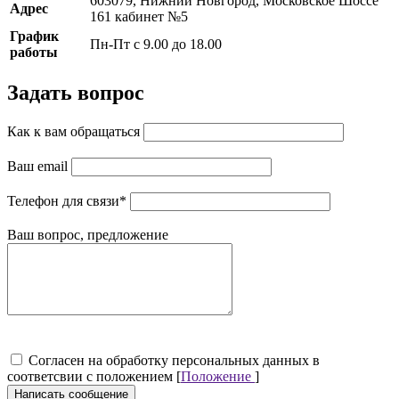
603079, Нижний Новгород, Московское Шоссе
Адрес
161 кабинет №5
График
Пн-Пт с 9.00 до 18.00
работы
Задать вопрос
Как к вам обращаться
Ваш email
Телефон для связи
*
Ваш вопрос, предложение
Cогласен на обработку персональных данных в
соответсвии с положением [
Положение
]
Написать сообщение