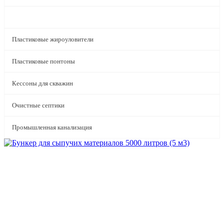
Бункеры и силосы
Пластиковые жироуловители
Пластиковые понтоны
Кессоны для скважин
Очистные септики
Промышленная канализация