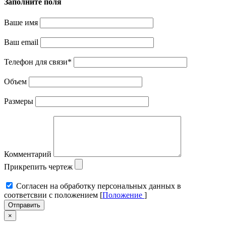
Заполните поля
Ваше имя
Ваш email
Телефон для связи
*
Объем
Размеры
Комментарий
Прикрепить чертеж
Cогласен на обработку персональных данных в
соответсвии с положением [
Положение
]
Отправить
×