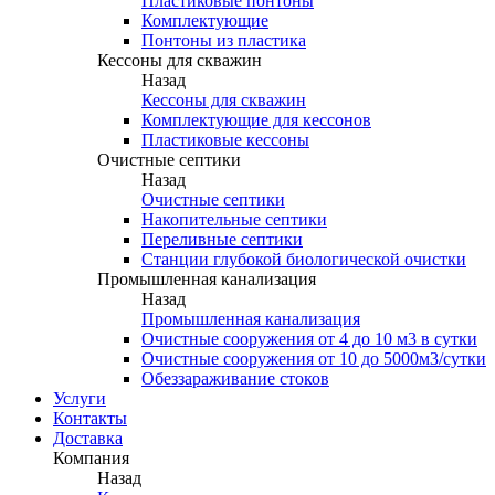
Пластиковые понтоны
Комплектующие
Понтоны из пластика
Кессоны для скважин
Назад
Кессоны для скважин
Комплектующие для кессонов
Пластиковые кессоны
Очистные септики
Назад
Очистные септики
Накопительные септики
Переливные септики
Станции глубокой биологической очистки
Промышленная канализация
Назад
Промышленная канализация
Очистные сооружения от 4 до 10 м3 в сутки
Очистные сооружения от 10 до 5000м3/сутки
Обеззараживание стоков
Услуги
Контакты
Доставка
Компания
Назад