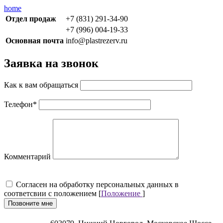
home
Отдел продаж
+7 (831) 291-34-90
+7 (996) 004-19-33
Основная почта
info@plastrezerv.ru
Заявка на звонок
Как к вам обращаться
Телефон
*
Комментарий
Cогласен на обработку персональных данных в
соответсвии с положением [
Положение
]
Позвоните мне