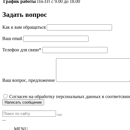
График работы
Пн-Пт с 9.00 до 18.00
Задать вопрос
Как к вам обращаться
Ваш email
Телефон для связи
*
Ваш вопрос, предложение
Cогласен на обработку персональных данных в соответсвии
Написать сообщение
...
MENU