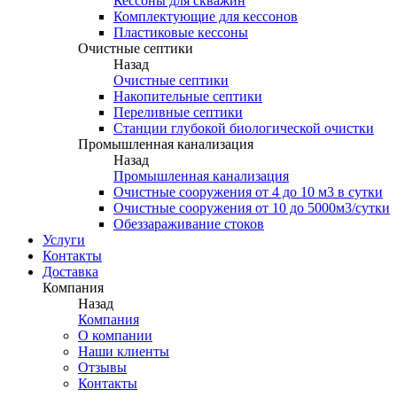
Кессоны для скважин
Комплектующие для кессонов
Пластиковые кессоны
Очистные септики
Назад
Очистные септики
Накопительные септики
Переливные септики
Станции глубокой биологической очистки
Промышленная канализация
Назад
Промышленная канализация
Очистные сооружения от 4 до 10 м3 в сутки
Очистные сооружения от 10 до 5000м3/сутки
Обеззараживание стоков
Услуги
Контакты
Доставка
Компания
Назад
Компания
О компании
Наши клиенты
Отзывы
Контакты