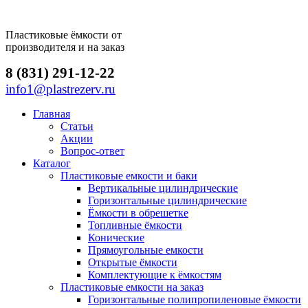
Пластиковые ёмкости от
производителя и на заказ
8 (831) 291-12-22
info1@plastrezerv.ru
Главная
Статьи
Акции
Вопрос-ответ
Каталог
Пластиковые емкости и баки
Вертикальные цилиндрические
Горизонтальные цилиндрические
Ёмкости в обрешетке
Топливные ёмкости
Конические
Прямоугольные емкости
Открытые ёмкости
Комплектующие к ёмкостям
Пластиковые емкости на заказ
Горизонтальные полипропиленовые ёмкости