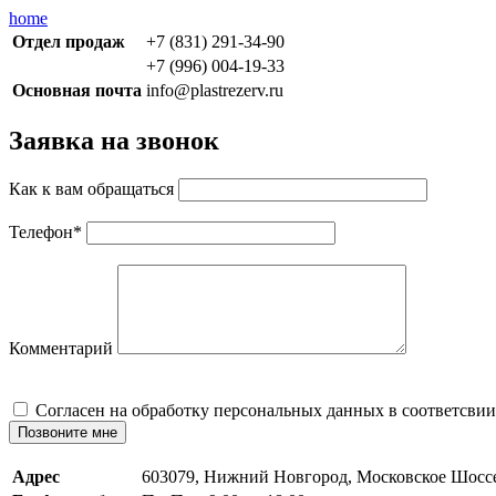
home
Отдел продаж
+7 (831) 291-34-90
+7 (996) 004-19-33
Основная почта
info@plastrezerv.ru
Заявка на звонок
Как к вам обращаться
Телефон
*
Комментарий
Cогласен на обработку персональных данных в соответсвии
Позвоните мне
Адрес
603079, Нижний Новгород, Московское Шосс