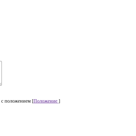
 с положением [
Положение
]