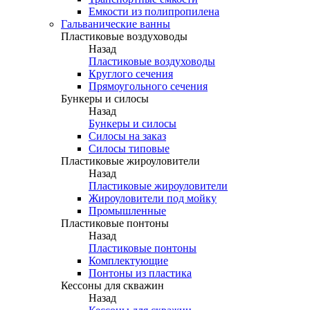
Емкости из полипропилена
Гальванические ванны
Пластиковые воздуховоды
Назад
Пластиковые воздуховоды
Круглого сечения
Прямоугольного сечения
Бункеры и силосы
Назад
Бункеры и силосы
Силосы на заказ
Силосы типовые
Пластиковые жироуловители
Назад
Пластиковые жироуловители
Жироуловители под мойку
Промышленные
Пластиковые понтоны
Назад
Пластиковые понтоны
Комплектующие
Понтоны из пластика
Кессоны для скважин
Назад