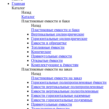
Главная
Каталог
Назад
Каталог
Пластиковые емкости и баки
Назад
Пластиковые емкости и баки
Вертикальные цилиндрические
Горизонтальные цилиндрические
Ёмкости в обрешетке
Топливные ёмкости
Конические
Прямоугольные емкости
Открытые ёмкости
Комплектующие к ёмкостям
Пластиковые емкости на заказ
Назад
Пластиковые емкости на заказ
Горизонтальные полипропиленовые ёмкости
Емкости вертикальные полипропиленовые
Емкости вертикальные полиэтиленовые
Емкости горизонтальные наземные
Емкости горизонтальные подземные
Прямоугольные емкости
Транспортные ёмкости