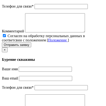
Телефон для связи
*
Комментарий
Cогласен на обработку персональных данных в
соответсвии с положением [
Положение
]
Отправить заявку
×
Бурение скважины
Ваше имя
Ваш email
Телефон для связи
*