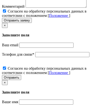
Комментарий
Cогласен на обработку персональных данных в
соответсвии с положением [
Положение
]
Отправить заявку
×
Заполните поля
Ваш email
Телефон для связи
*
Cогласен на обработку персональных данных в
соответсвии с положением [
Положение
]
Отправить
×
Заполните поля
Ваше имя