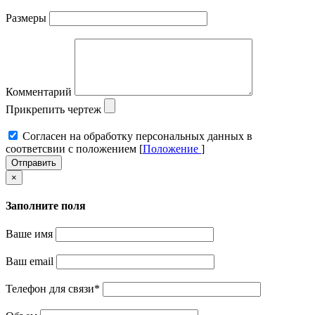
Размеры
Комментарий
Прикрепить чертеж
Cогласен на обработку персональных данных в
соответсвии с положением [
Положение
]
Отправить
×
Заполните поля
Ваше имя
Ваш email
Телефон для связи
*