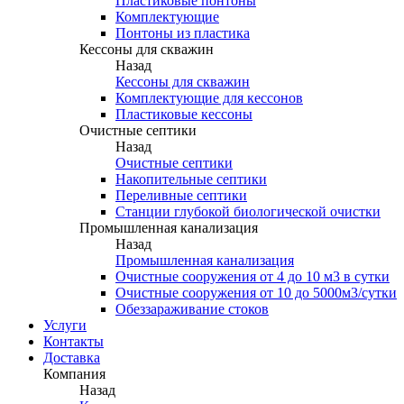
Пластиковые понтоны
Комплектующие
Понтоны из пластика
Кессоны для скважин
Назад
Кессоны для скважин
Комплектующие для кессонов
Пластиковые кессоны
Очистные септики
Назад
Очистные септики
Накопительные септики
Переливные септики
Станции глубокой биологической очистки
Промышленная канализация
Назад
Промышленная канализация
Очистные сооружения от 4 до 10 м3 в сутки
Очистные сооружения от 10 до 5000м3/сутки
Обеззараживание стоков
Услуги
Контакты
Доставка
Компания
Назад