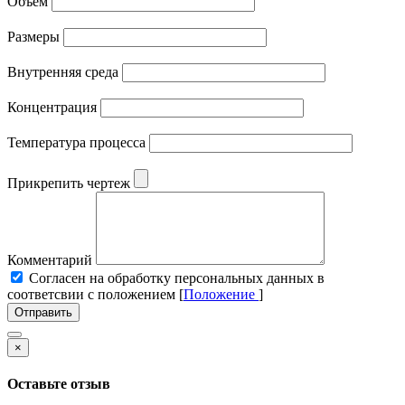
Объем
Размеры
Внутренняя среда
Концентрация
Температура процесса
Прикрепить чертеж
Комментарий
Cогласен на обработку персональных данных в
соответсвии с положением [
Положение
]
Отправить
×
Оставьте отзыв