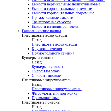
Емкости вертикальные полиэтиленовые
Емкости горизонтальные наземные
Емкости горизонтальные подземные
Прямоугольные емкости
Транспортные ёмкости
Емкости из полипропилена
Гальванические ванны
Пластиковые воздуховоды
Назад
Пластиковые воздуховоды
Круглого сечения
Прямоугольного сечения
Бункеры и силосы
Назад
Бункеры и силосы
Силосы на заказ
Силосы типовые
Пластиковые жироуловители
Назад
Пластиковые жироуловители
Жироуловители под мойку
Промышленные
Пластиковые понтоны
Назад