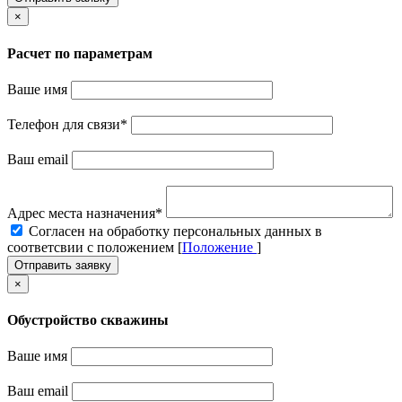
×
Расчет по параметрам
Ваше имя
Телефон для связи
*
Ваш email
Адрес места назначения
*
Cогласен на обработку персональных данных в
соответсвии с положением [
Положение
]
Отправить заявку
×
Обустройство скважины
Ваше имя
Ваш email