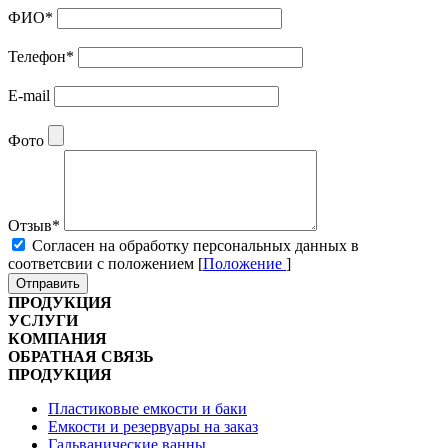
ФИО
*
Телефон
*
E-mail
Фото
Отзыв
*
Cогласен на обработку персональных данных в
соответсвии с положением [
Положение
]
Отправить
ПРОДУКЦИЯ
УСЛУГИ
КОМПАНИЯ
ОБРАТНАЯ СВЯЗЬ
ПРОДУКЦИЯ
Пластиковые емкости и баки
Емкости и резервуары на заказ
Гальванические ванны