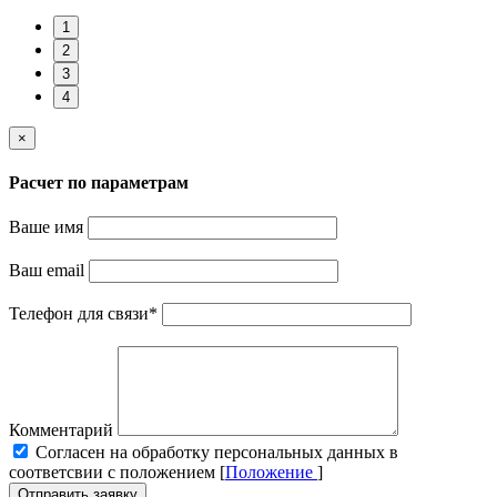
1
2
3
4
×
Расчет по параметрам
Ваше имя
Ваш email
Телефон для связи
*
Комментарий
Cогласен на обработку персональных данных в
соответсвии с положением [
Положение
]
Отправить заявку