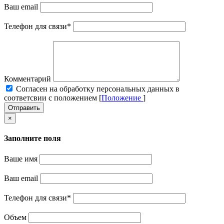
Ваш email
Телефон для связи
*
Комментарий
Cогласен на обработку персональных данных в
соответсвии с положением [
Положение
]
Отправить
×
Заполните поля
Ваше имя
Ваш email
Телефон для связи
*
Объем