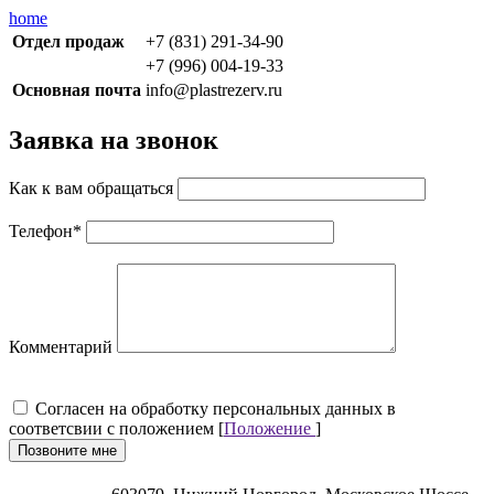
home
Отдел продаж
+7 (831) 291-34-90
+7 (996) 004-19-33
Основная почта
info@plastrezerv.ru
Заявка на звонок
Как к вам обращаться
Телефон
*
Комментарий
Cогласен на обработку персональных данных в
соответсвии с положением [
Положение
]
Позвоните мне