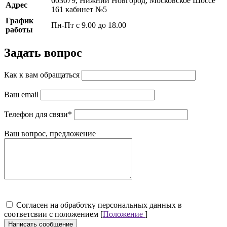
603079, Нижний Новгород, Московское Шоссе
Адрес
161 кабинет №5
График
Пн-Пт с 9.00 до 18.00
работы
Задать вопрос
Как к вам обращаться
Ваш email
Телефон для связи
*
Ваш вопрос, предложение
Cогласен на обработку персональных данных в
соответсвии с положением [
Положение
]
Написать сообщение