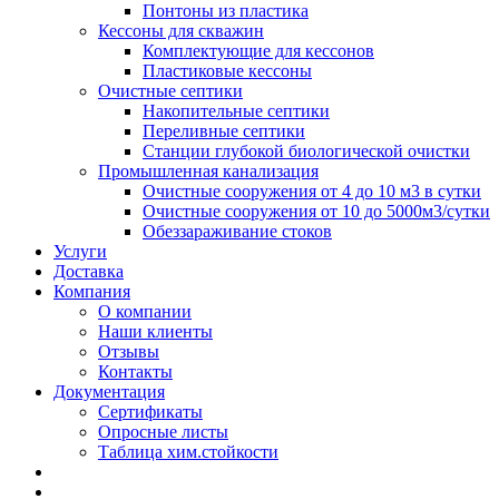
Понтоны из пластика
Кессоны для скважин
Комплектующие для кессонов
Пластиковые кессоны
Очистные септики
Накопительные септики
Переливные септики
Станции глубокой биологической очистки
Промышленная канализация
Очистные сооружения от 4 до 10 м3 в сутки
Очистные сооружения от 10 до 5000м3/сутки
Обеззараживание стоков
Услуги
Доставка
Компания
О компании
Наши клиенты
Отзывы
Контакты
Документация
Сертификаты
Опросные листы
Таблица хим.стойкости