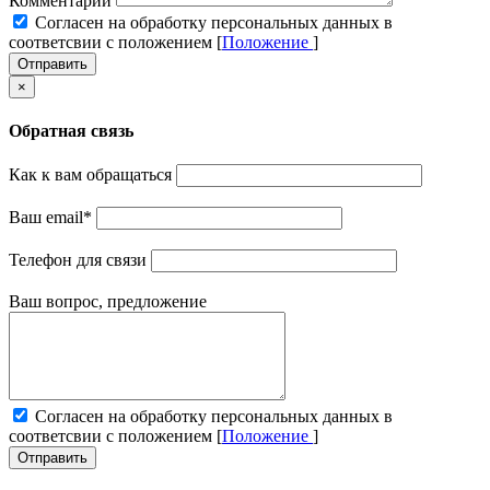
Комментарий
Cогласен на обработку персональных данных в
соответсвии с положением [
Положение
]
Отправить
×
Обратная связь
Как к вам обращаться
Ваш email
*
Телефон для связи
Ваш вопрос, предложение
Cогласен на обработку персональных данных в
соответсвии с положением [
Положение
]
Отправить