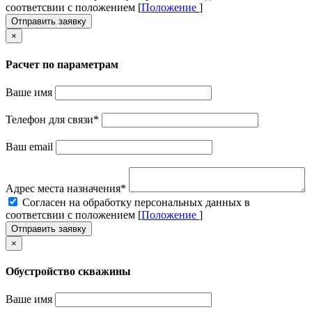
соответсвии с положением [
Положение
]
Отправить заявку
×
Расчет по параметрам
Ваше имя
Телефон для связи
*
Ваш email
Адрес места назначения
*
Cогласен на обработку персональных данных в
соответсвии с положением [
Положение
]
Отправить заявку
×
Обустройство скважины
Ваше имя