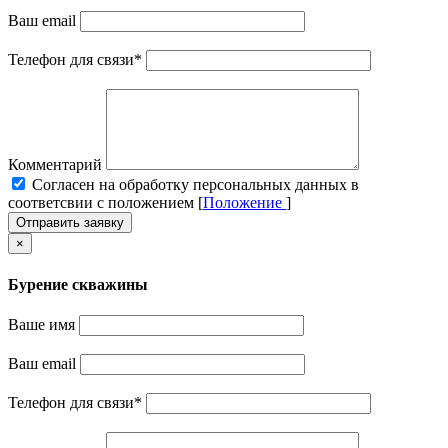
Ваш email
Телефон для связи
*
Комментарий
Cогласен на обработку персональных данных в
соответсвии с положением [
Положение
]
Отправить заявку
×
Бурение скважины
Ваше имя
Ваш email
Телефон для связи
*