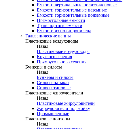
Емкости вертикальные полиэтиленовые
Емкости горизонтальные наземные
Емкости горизонтальные подземные
Прямоугольные емкости
Транспортные ёмкости
Емкости из полипропилена
Гальванические ванны
Пластиковые воздуховоды
Назад
Пластиковые воздуховоды
Круглого сечения
Прямоугольного сечения
Бункеры и силосы
Назад
Бункеры и силосы
Силосы на заказ
Силосы типовые
Пластиковые жироуловители
Назад
Пластиковые жироуловители
Жироуловители под мойку
Промышленные
Пластиковые понтоны
Назад