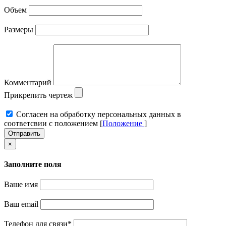
Объем
Размеры
Комментарий
Прикрепить чертеж
Cогласен на обработку персональных данных в
соответсвии с положением [
Положение
]
Отправить
×
Заполните поля
Ваше имя
Ваш email
Телефон для связи
*