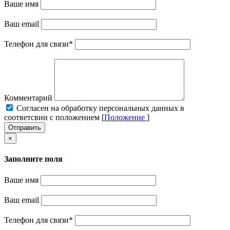
Ваше имя
Ваш email
Телефон для связи
*
Комментарий
Cогласен на обработку персональных данных в
соответсвии с положением [
Положение
]
Отправить
×
Заполните поля
Ваше имя
Ваш email
Телефон для связи
*