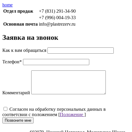
home
Отдел продаж
+7 (831) 291-34-90
+7 (996) 004-19-33
Основная почта
info@plastrezerv.ru
Заявка на звонок
Как к вам обращаться
Телефон
*
Комментарий
Cогласен на обработку персональных данных в
соответсвии с положением [
Положение
]
Позвоните мне