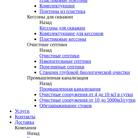
Пластиковые понтоны
Комплектующие
Понтоны из пластика
Кессоны для скважин
Назад
Кессоны для скважин
Комплектующие для кессонов
Пластиковые кессоны
Очистные септики
Назад
Очистные септики
Накопительные септики
Переливные септики
Станции глубокой биологической очистки
Промышленная канализация
Назад
Промышленная канализация
Очистные сооружения от 4 до 10 м3 в сутки
Очистные сооружения от 10 до 5000м3/сутки
Обеззараживание стоков
Услуги
Контакты
Доставка
Компания
Назад