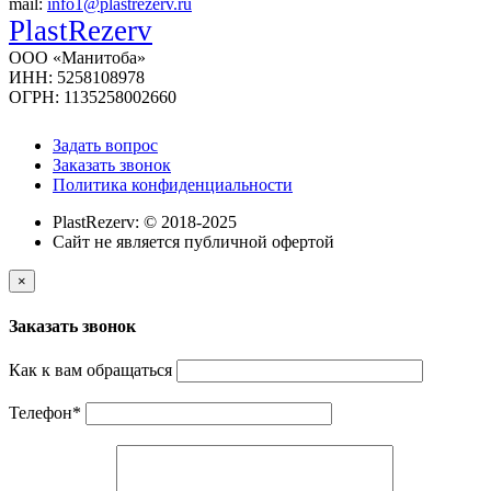
mail:
info1@plastrezerv.ru
PlastRezerv
ООО «Манитоба»
ИНН: 5258108978
ОГРН: 1135258002660
Задать вопрос
Заказать звонок
Политика конфиденциальности
PlastRezerv: © 2018-2025
Cайт не является публичной офертой
×
Заказать звонок
Как к вам обращаться
Телефон
*