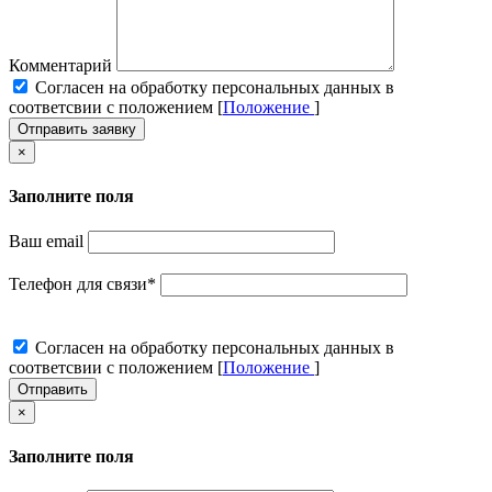
Комментарий
Cогласен на обработку персональных данных в
соответсвии с положением [
Положение
]
Отправить заявку
×
Заполните поля
Ваш email
Телефон для связи
*
Cогласен на обработку персональных данных в
соответсвии с положением [
Положение
]
Отправить
×
Заполните поля