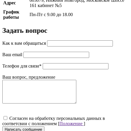
603079, Нижний Новгород, Московское Шоссе
Адрес
161 кабинет №5
График
Пн-Пт с 9.00 до 18.00
работы
Задать вопрос
Как к вам обращаться
Ваш email
Телефон для связи
*
Ваш вопрос, предложение
Cогласен на обработку персональных данных в
соответсвии с положением [
Положение
]
Написать сообщение