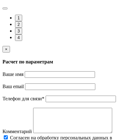
1
2
3
4
×
Расчет по параметрам
Ваше имя
Ваш email
Телефон для связи
*
Комментарий
Cогласен на обработку персональных данных в