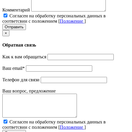
Комментарий
Cогласен на обработку персональных данных в
соответсвии с положением [
Положение
]
Отправить
×
Обратная связь
Как к вам обращаться
Ваш email
*
Телефон для связи
Ваш вопрос, предложение
Cогласен на обработку персональных данных в
соответсвии с положением [
Положение
]