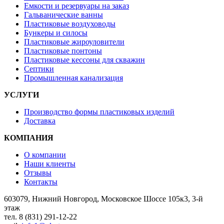
Емкости и резервуары на заказ
Гальванические ванны
Пластиковые воздуховоды
Бункеры и силосы
Пластиковые жироуловители
Пластиковые понтоны
Пластиковые кессоны для скважин
Септики
Промышленная канализация
УСЛУГИ
Производство формы пластиковых изделий
Доставка
КОМПАНИЯ
О компании
Наши клиенты
Отзывы
Контакты
603079, Нижний Новгород, Московское Шоссе 105к3, 3-й
этаж
тел. 8 (831) 291-12-22