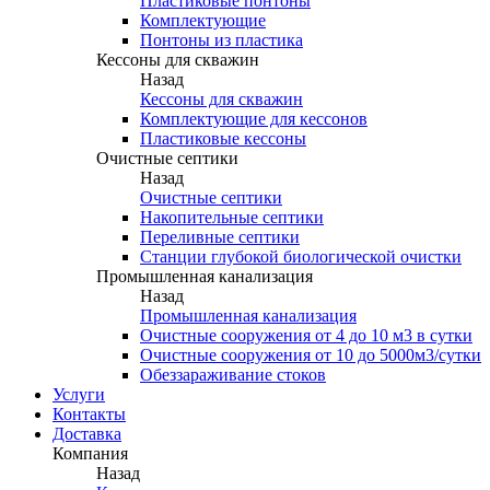
Пластиковые понтоны
Комплектующие
Понтоны из пластика
Кессоны для скважин
Назад
Кессоны для скважин
Комплектующие для кессонов
Пластиковые кессоны
Очистные септики
Назад
Очистные септики
Накопительные септики
Переливные септики
Станции глубокой биологической очистки
Промышленная канализация
Назад
Промышленная канализация
Очистные сооружения от 4 до 10 м3 в сутки
Очистные сооружения от 10 до 5000м3/сутки
Обеззараживание стоков
Услуги
Контакты
Доставка
Компания
Назад