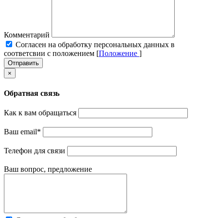
Комментарий
Cогласен на обработку персональных данных в
соответсвии с положением [
Положение
]
Отправить
×
Обратная связь
Как к вам обращаться
Ваш email
*
Телефон для связи
Ваш вопрос, предложение