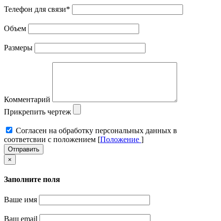
Телефон для связи
*
Объем
Размеры
Комментарий
Прикрепить чертеж
Cогласен на обработку персональных данных в
соответсвии с положением [
Положение
]
Отправить
×
Заполните поля
Ваше имя
Ваш email