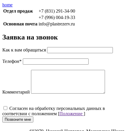
home
Отдел продаж
+7 (831) 291-34-90
+7 (996) 004-19-33
Основная почта
info@plastrezerv.ru
Заявка на звонок
Как к вам обращаться
Телефон
*
Комментарий
Cогласен на обработку персональных данных в
соответсвии с положением [
Положение
]
Позвоните мне