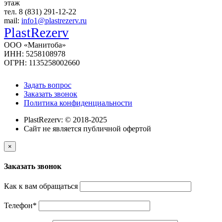
этаж
тел. 8 (831) 291-12-22
mail:
info1@plastrezerv.ru
PlastRezerv
ООО «Манитоба»
ИНН: 5258108978
ОГРН: 1135258002660
Задать вопрос
Заказать звонок
Политика конфиденциальности
PlastRezerv: © 2018-2025
Cайт не является публичной офертой
×
Заказать звонок
Как к вам обращаться
Телефон
*