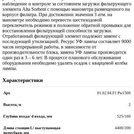
наблюдение и контроле за состоянием загрузки фильтрующего
элемента Alta Sorbent с помощью манометра размещенного на
корпусе фильтра. При достижении значения 3 атм. на
манометре необходимо перевести шестиходовой
переключатель режимов в положение обратной промывки для
восстановления фильтрующей способности загрузки.
Отработанный фильтрующий элемент подлежит замене с
последующей утилизацией. Ресурс УФ лампы составляет 9000
часов непрерывной работы, в зависимости от
производительности блока, замена УФ лампы производится
один раз в 3 – 6 лет. В процессе планового обслуживания
оборудования необходимо удалять осадок с кварцевой колбы
лампы.
Характеристики
Арт.
01.02.04.F1.Pw1500
Высота, м
2
Глубина входа/ d входа, мм
525/160
Длина станции L/ выступающая
4400/200
патрубков, мм