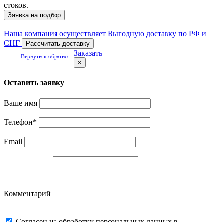
стоков.
Заявка на подбор
Наша компания осуществляет Выгодную доставку по РФ и
СНГ
Рассчитать доставку
Заказать
Вернуться обратно
×
Оставить заявку
Ваше имя
Телефон
*
Email
Комментарий
Cогласен на обработку персональных данных в