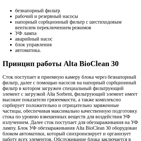
безнапорный фильтр
рабочий и резервный насосы
напорный сорбционный фильтр с шестиходовым
вентилем переключением режимов
УФ лампа
аварийный насос
блок управления
автоматика.
Принцип работы Alta BioClean 30
Сток поступает в приемную камеру блока через безнапорный
фильтр, далее с помощью насосов на напорный сорбционный
фильтр в котором загружен специальный фильтрующий
элемент с загрузкой Alta Sorbent, фильтрующий элемент имеет
высокие показатели грязеемкости, а также комплексно
сорбирует положительно и отрицательно заряженные
частицы, обеспечивая максимально качественную подготовку
стока по уровню взвешенных веществ для воздействия УФ
излучением. Далее сток поступает для обеззараживания на УФ
лампу. Блок УФ обеззараживания Alta BioClean 30 оборудован
блоком автоматики, который синхронизирует и организует
работу всех элементов. Обслуживание блока заключается в