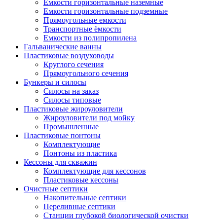
Емкости горизонтальные наземные
Емкости горизонтальные подземные
Прямоугольные емкости
Транспортные ёмкости
Емкости из полипропилена
Гальванические ванны
Пластиковые воздуховоды
Круглого сечения
Прямоугольного сечения
Бункеры и силосы
Силосы на заказ
Силосы типовые
Пластиковые жироуловители
Жироуловители под мойку
Промышленные
Пластиковые понтоны
Комплектующие
Понтоны из пластика
Кессоны для скважин
Комплектующие для кессонов
Пластиковые кессоны
Очистные септики
Накопительные септики
Переливные септики
Станции глубокой биологической очистки