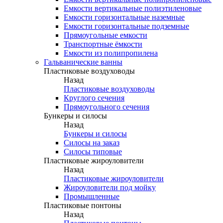
Емкости вертикальные полиэтиленовые
Емкости горизонтальные наземные
Емкости горизонтальные подземные
Прямоугольные емкости
Транспортные ёмкости
Емкости из полипропилена
Гальванические ванны
Пластиковые воздуховоды
Назад
Пластиковые воздуховоды
Круглого сечения
Прямоугольного сечения
Бункеры и силосы
Назад
Бункеры и силосы
Силосы на заказ
Силосы типовые
Пластиковые жироуловители
Назад
Пластиковые жироуловители
Жироуловители под мойку
Промышленные
Пластиковые понтоны
Назад