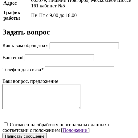
603079, Нижний Новгород, Московское Шоссе
Адрес
161 кабинет №5
График
Пн-Пт с 9.00 до 18.00
работы
Задать вопрос
Как к вам обращаться
Ваш email
Телефон для связи
*
Ваш вопрос, предложение
Cогласен на обработку персональных данных в
соответсвии с положением [
Положение
]
Написать сообщение