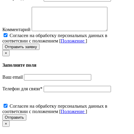
Комментарий
Cогласен на обработку персональных данных в
соответсвии с положением [
Положение
]
Отправить заявку
×
Заполните поля
Ваш email
Телефон для связи
*
Cогласен на обработку персональных данных в
соответсвии с положением [
Положение
]
Отправить
×