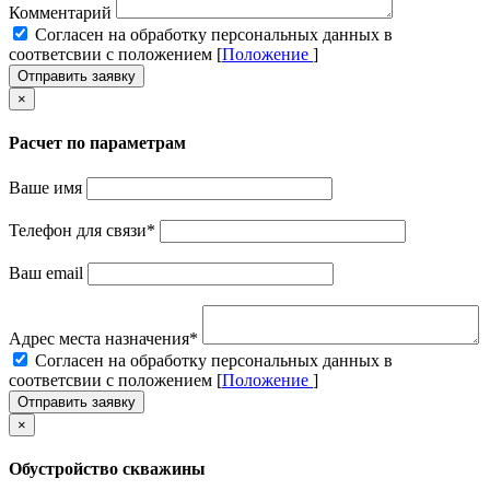
Комментарий
Cогласен на обработку персональных данных в
соответсвии с положением [
Положение
]
Отправить заявку
×
Расчет по параметрам
Ваше имя
Телефон для связи
*
Ваш email
Адрес места назначения
*
Cогласен на обработку персональных данных в
соответсвии с положением [
Положение
]
Отправить заявку
×
Обустройство скважины