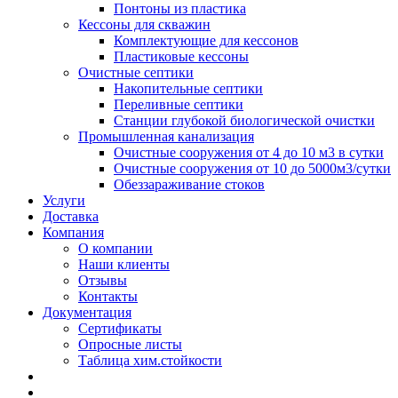
Понтоны из пластика
Кессоны для скважин
Комплектующие для кессонов
Пластиковые кессоны
Очистные септики
Накопительные септики
Переливные септики
Станции глубокой биологической очистки
Промышленная канализация
Очистные сооружения от 4 до 10 м3 в сутки
Очистные сооружения от 10 до 5000м3/сутки
Обеззараживание стоков
Услуги
Доставка
Компания
О компании
Наши клиенты
Отзывы
Контакты
Документация
Сертификаты
Опросные листы
Таблица хим.стойкости