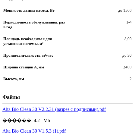
Мощность лампы насоса, Вт
до 1500
Периодичность обслуживания, раз
1-4
в год
Площадь необходимая для
8,00
установки системы, м²
Производительность, м³/час
до 30
Ширина станции A, мм
2400
Высота, мм
2
Файлы
Alta Bio Clean 30 V2.2.31 (разрез с подписями).pdf
������: 4.21 Mb
Alta Bio Clean 30 V1.5.3 (1).pdf