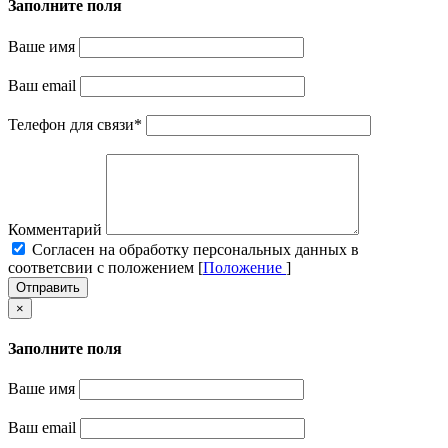
Заполните поля
Ваше имя
Ваш email
Телефон для связи
*
Комментарий
Cогласен на обработку персональных данных в
соответсвии с положением [
Положение
]
Отправить
×
Заполните поля
Ваше имя
Ваш email