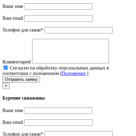
Ваше имя
Ваш email
Телефон для связи
*
Комментарий
Cогласен на обработку персональных данных в
соответсвии с положением [
Положение
]
Отправить заявку
×
Бурение скважины
Ваше имя
Ваш email
Телефон для связи
*